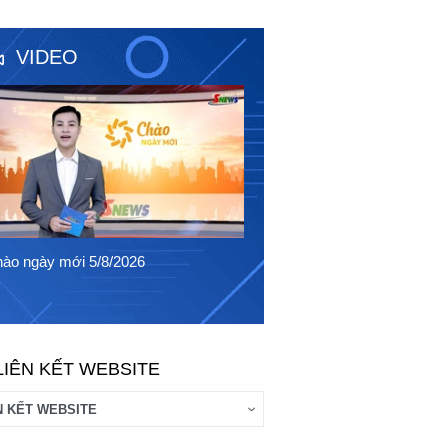
VIDEO
Chào ngày mới 4/8/2026
ào ngày mới 5/8/2026
LIÊN KẾT WEBSITE