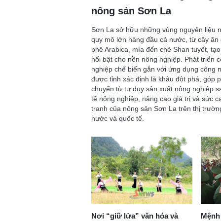
nông sản Sơn La
Sơn La sở hữu những vùng nguyên liệu 
quy mô lớn hàng đầu cả nước, từ cây ăn 
phê Arabica, mía đến chè Shan tuyết, tạo 
nổi bật cho nền nông nghiệp. Phát triển 
nghiệp chế biến gắn với ứng dụng công 
được tỉnh xác định là khâu đột phá, góp 
chuyển từ tư duy sản xuất nông nghiệp s
tế nông nghiệp, nâng cao giá trị và sức c
tranh của nông sản Sơn La trên thị trườn
nước và quốc tế.
Nơi “giữ lửa” văn hóa và
Mệnh 