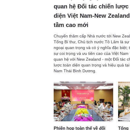
quan hệ Đối tác chiến lược
diện Việt Nam-New Zealand
tầm cao mới
Chuyến thăm cấp Nhà nước tới New Zea
Tổng Bí thư, Chủ tịch nước Tô Lâm là sự 
ngoại quan trọng và có ý nghĩa đặc biệt; 
sự coi trọng và ưu tiên cao của Việt Nam 
quan hệ với New Zealand - một Đối tác c
lược toàn diện quan trọng và hiệu quả tạ
Nam Thái Bình Dương.
Phiên họp toàn thể về đối
Tổng 