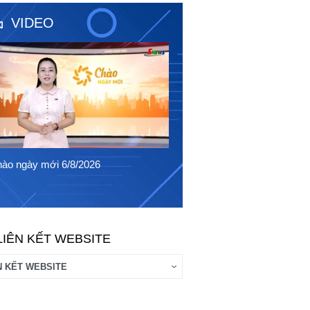
VIDEO
Chào ngày mới 5/8/2026
ào ngày mới 6/8/2026
LIÊN KẾT WEBSITE