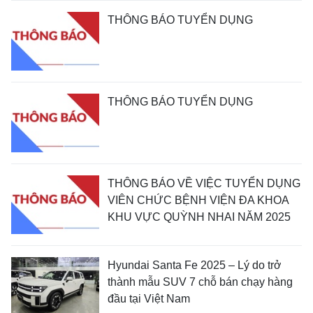
THÔNG BÁO TUYỂN DỤNG
THÔNG BÁO TUYỂN DỤNG
THÔNG BÁO VỀ VIỆC TUYỂN DỤNG
VIÊN CHỨC BỆNH VIỆN ĐA KHOA
KHU VỰC QUỲNH NHAI NĂM 2025
Hyundai Santa Fe 2025 – Lý do trở
thành mẫu SUV 7 chỗ bán chạy hàng
đầu tại Việt Nam