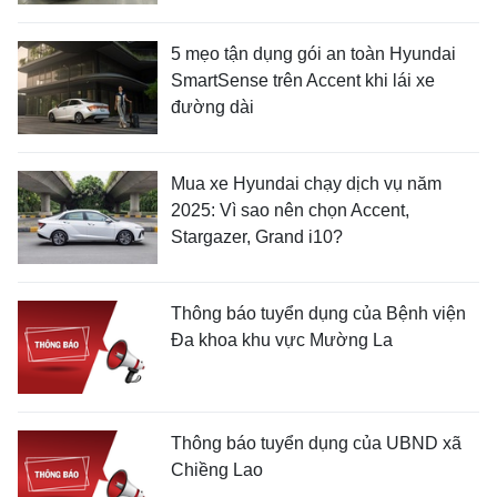
5 mẹo tận dụng gói an toàn Hyundai
SmartSense trên Accent khi lái xe
đường dài
Mua xe Hyundai chạy dịch vụ năm
2025: Vì sao nên chọn Accent,
Stargazer, Grand i10?
Thông báo tuyển dụng của Bệnh viện
Đa khoa khu vực Mường La
Thông báo tuyển dụng của UBND xã
Chiềng Lao