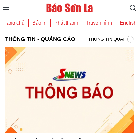
Trang chủ
Báo in
Phát thanh
Truyền hình
English
THÔNG TIN - QUẢNG CÁO
THÔNG TIN QUẢNG CÁO
THÔNG TIN QUẢNG CÁ