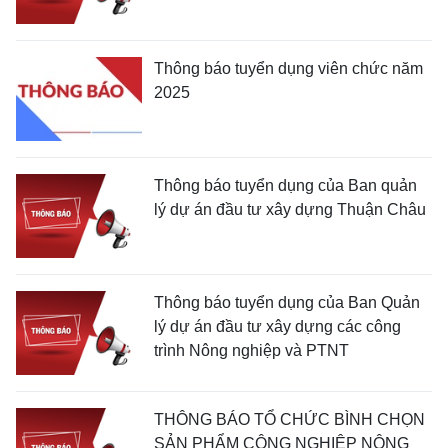
Thông báo tuyển dụng viên chức năm
2025
Thông báo tuyển dụng của ­­­­­­­Ban quản
lý dự án đầu tư xây dựng Thuận Châu
Thông báo tuyển dụng của ­­­­­­­Ban Quản
lý dự án đầu tư xây dựng các công
trình Nông nghiệp và PTNT
THÔNG BÁO TỔ CHỨC BÌNH CHỌN
SẢN PHẨM CÔNG NGHIỆP NÔNG