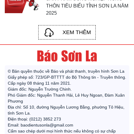
THÔN TIÊU BIỂU TỈNH SƠN LA NĂM
2025
XEM THÊM
© Bản quyền thuộc về Báo và phát thanh, truyền hình Sơn La
Giấy phép số: 723/GP-BTTTT do Bộ Thông tin - Truyền thông.
Cấp ngày 08 tháng 11 năm 2021.
Giám đốc: Nguyễn Trường Chinh.
Phó Giám đốc: Nguyễn Thanh Hải, Lê Huy Ngoan, Đàm Xuân
Phương
Địa chỉ: Số 10, đường Nguyễn Lương Bằng, phường Tô Hiệu,
tỉnh Sơn La.
Điện thoại: (0212) 3852 273
Email: baodientusonla@gmail.com
Cấm sao chép dưới mọi hình thức nếu không có sự chấp