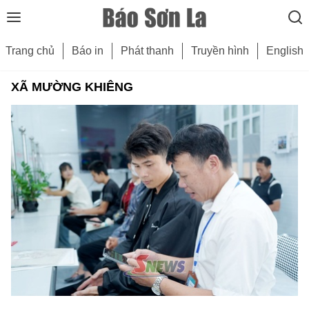
Trang chủ
Báo in
Phát thanh
Truyền hình
English
XÃ MƯỜNG KHIÊNG