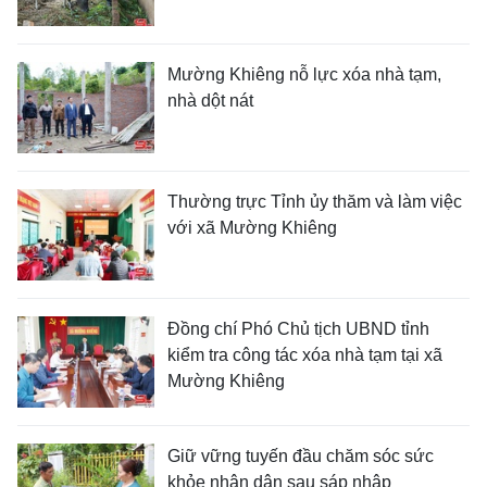
Mường Khiêng nỗ lực xóa nhà tạm,
nhà dột nát
Thường trực Tỉnh ủy thăm và làm việc
với xã Mường Khiêng
Đồng chí Phó Chủ tịch UBND tỉnh
kiểm tra công tác xóa nhà tạm tại xã
Mường Khiêng
Giữ vững tuyến đầu chăm sóc sức
khỏe nhân dân sau sáp nhập