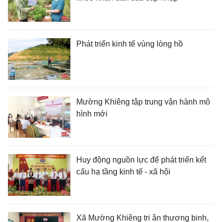
Phát triển kinh tế vùng lòng hồ
Mường Khiêng tập trung vận hành mô
hình mới
Huy động nguồn lực để phát triển kết
cấu hạ tầng kinh tế - xã hội
Xã Mường Khiêng tri ân thương binh,