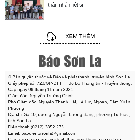
thân nhân liệt sĩ
XEM THÊM
© Bản quyền thuộc về Báo và phát thanh, truyền hình Sơn La
Giấy phép số: 723/GP-BTTTT do Bộ Thông tin - Truyền thông.
Cấp ngày 08 tháng 11 năm 2021.
Giám đốc: Nguyễn Trường Chinh.
Phó Giám đốc: Nguyễn Thanh Hải, Lê Huy Ngoan, Đàm Xuân
Phương
Địa chỉ: Số 10, đường Nguyễn Lương Bằng, phường Tô Hiệu,
tỉnh Sơn La.
Điện thoại: (0212) 3852 273
Email: baodientusonla@gmail.com
Cấm sao chép dưới mọi hình thức nếu không có sự chấp