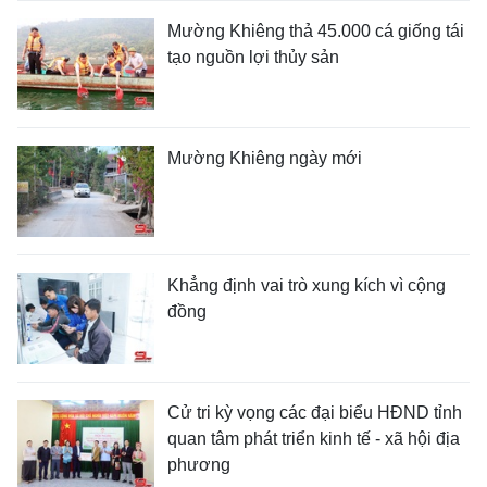
Mường Khiêng thả 45.000 cá giống tái
tạo nguồn lợi thủy sản
Mường Khiêng ngày mới
Khẳng định vai trò xung kích vì cộng
đồng
Cử tri kỳ vọng các đại biểu HĐND tỉnh
quan tâm phát triển kinh tế - xã hội địa
phương