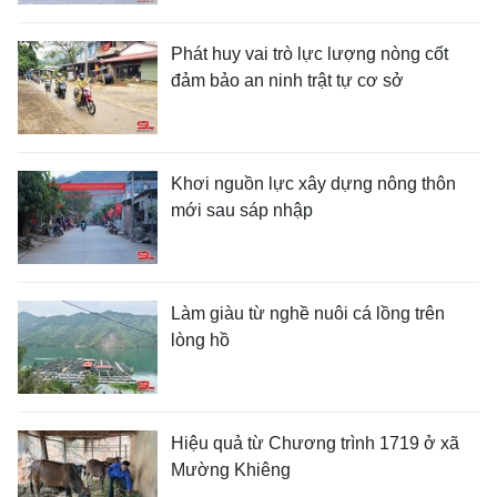
Phát huy vai trò lực lượng nòng cốt
đảm bảo an ninh trật tự cơ sở
Khơi nguồn lực xây dựng nông thôn
mới sau sáp nhập
Làm giàu từ nghề nuôi cá lồng trên
lòng hồ
Hiệu quả từ Chương trình 1719 ở xã
Mường Khiêng