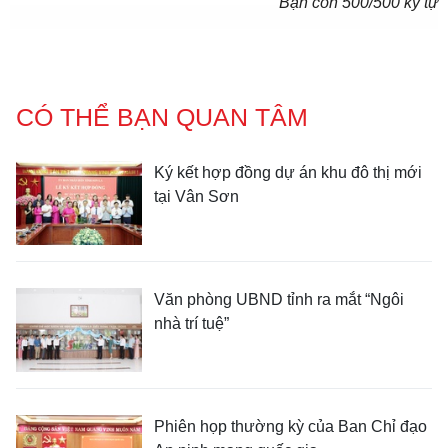
Bạn còn
500
/500 ký tự
CÓ THỂ BẠN QUAN TÂM
Ký kết hợp đồng dự án khu đô thị mới
tại Vân Sơn
Văn phòng UBND tỉnh ra mắt “Ngôi
nhà trí tuệ”
Phiên họp thường kỳ của Ban Chỉ đạo