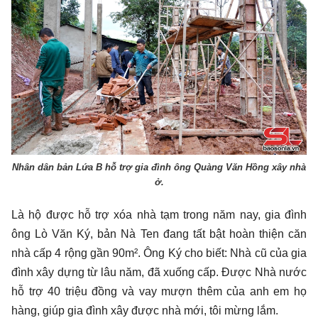
Nhân dân bản Lứa B hỗ trợ gia đình ông Quàng Văn Hồng xây nhà
ở.
Là hộ được hỗ trợ xóa nhà tạm trong năm nay, gia đình
ông Lò Văn Ký, bản Nà Ten đang tất bật hoàn thiện căn
nhà cấp 4 rộng gần 90m². Ông Ký cho biết: Nhà cũ của gia
đình xây dựng từ lâu năm, đã xuống cấp. Được Nhà nước
hỗ trợ 40 triệu đồng và vay mượn thêm của anh em họ
hàng, giúp gia đình xây được nhà mới, tôi mừng lắm.