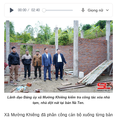
00:00
02:40
Giọng nữ
Play
Lãnh đạo Đảng ủy xã Mường Khiêng kiểm tra công tác xóa nhà
tạm, nhà dột nát tại bản Nà Ten.
Xã Mường Khiêng đã phân công cán bộ xuống từng bản