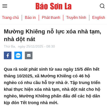
Trang chủ
Báo in
Phát thanh
Truyền hình
English
Mường Khiêng nỗ lực xóa nhà tạm,
nhà dột nát
Thứ Ba,
ngày 25/11/2025 - 08:30
Qua rà soát phát sinh từ sau ngày 15/5 đến hết
tháng 10/2025, xã Mường Khiêng có 46 hộ
nghèo có nhu cầu hỗ trợ nhà ở. Tập trung triển
khai thực hiện xóa nhà tạm, nhà dột nát cho hộ
nghèo, Mường Khiêng phấn đấu để các hộ dân
kịp đón Tết trong nhà mới.