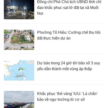
Đồng chí Phó Chủ tịch UBND tỉnh chỉ
đạo khắc phục sạt lở đất tại xã Muổi
Nọi
Phường Tô Hiệu: Cưỡng chế thu hồi
đất thực hiện dự án
Dự báo trong 24 giờ tới bão số 3 suy
yếu dần thành một vùng áp thấp
Khắc phục 'thẻ vàng' IUU: 'Lá chắn'
bảo vệ ngư trường từ cơ sở