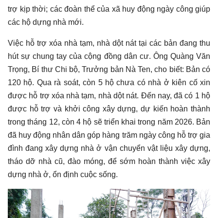
trợ kịp thời; các đoàn thể của xã huy động ngày công giúp
các hộ dựng nhà mới.
Việc hỗ trợ xóa nhà tạm, nhà dột nát tại các bản đang thu
hút sự chung tay của cộng đồng dân cư. Ông Quàng Văn
Trọng, Bí thư Chi bộ, Trưởng bản Nà Ten, cho biết: Bản có
120 hộ. Qua rà soát, còn 5 hộ chưa có nhà ở kiên cố xin
được hỗ trợ xóa nhà tạm, nhà dột nát. Đến nay, đã có 1 hộ
được hỗ trợ và khởi công xây dựng, dự kiến hoàn thành
trong tháng 12, còn 4 hộ sẽ triển khai trong năm 2026. Bản
đã huy động nhân dân góp hàng trăm ngày công hỗ trợ gia
đình đang xây dựng nhà ở vận chuyển vật liệu xây dựng,
tháo dỡ nhà cũ, đào móng, để sớm hoàn thành việc xây
dựng nhà ở, ổn định cuộc sống.