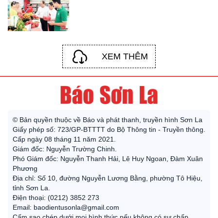
XEM THÊM
© Bản quyền thuộc về Báo và phát thanh, truyền hình Sơn La
Giấy phép số: 723/GP-BTTTT do Bộ Thông tin - Truyền thông.
Cấp ngày 08 tháng 11 năm 2021.
Giám đốc: Nguyễn Trường Chinh.
Phó Giám đốc: Nguyễn Thanh Hải, Lê Huy Ngoan, Đàm Xuân
Phương
Địa chỉ: Số 10, đường Nguyễn Lương Bằng, phường Tô Hiệu,
tỉnh Sơn La.
Điện thoại: (0212) 3852 273
Email: baodientusonla@gmail.com
Cấm sao chép dưới mọi hình thức nếu không có sự chấp