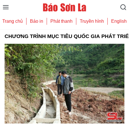
Trang chủ
Báo in
Phát thanh
Truyền hình
English
CHƯƠNG TRÌNH MỤC TIÊU QUỐC GIA PHÁT TRIỂN 