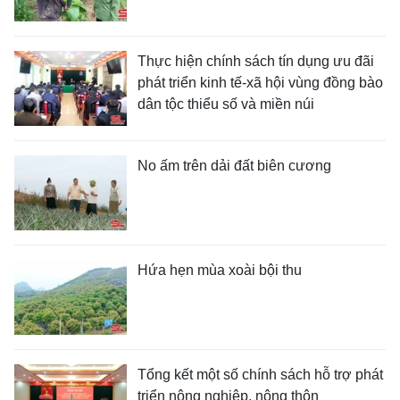
Thực hiện chính sách tín dụng ưu đãi
phát triển kinh tế-xã hội vùng đồng bào
dân tộc thiểu số và miền núi
No ấm trên dải đất biên cương
Hứa hẹn mùa xoài bội thu
Tổng kết một số chính sách hỗ trợ phát
triển nông nghiệp, nông thôn