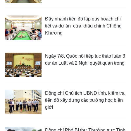
Đẩy nhanh tiến độ lập quy hoạch chi
tiết và dự án cửa khẩu chính Chiềng
Khương
Ngày 7/8, Quốc hội tiếp tục thảo luận 3
dự án Luật và 2 Nghị quyết quan trọng
Đồng chí Chủ tịch UBND tỉnh, kiểm tra
tiến độ xây dựng các trường học biên
giới
Đồng chí Phó Bí thư Thường trực Tỉnh