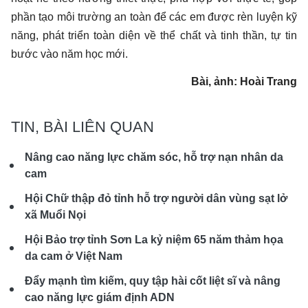
phần tạo môi trường an toàn để các em được rèn luyện kỹ
năng, phát triển toàn diện về thể chất và tinh thần, tự tin
bước vào năm học mới.
Bài, ảnh: Hoài Trang
TIN, BÀI LIÊN QUAN
Nâng cao năng lực chăm sóc, hỗ trợ nạn nhân da
cam
Hội Chữ thập đỏ tỉnh hỗ trợ người dân vùng sạt lở
xã Muổi Nọi
Hội Bảo trợ tỉnh Sơn La kỷ niệm 65 năm thảm họa
da cam ở Việt Nam
Đẩy mạnh tìm kiếm, quy tập hài cốt liệt sĩ và nâng
cao năng lực giám định ADN