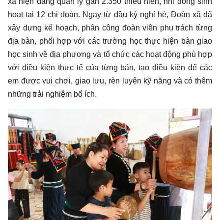
xã hiện đang quản lý gần 2.350 thiếu niên, nhi đồng sinh
hoạt tại 12 chi đoàn. Ngay từ đầu kỳ nghỉ hè, Đoàn xã đã
xây dựng kế hoạch, phân công đoàn viên phụ trách từng
địa bàn, phối hợp với các trường học thực hiện bàn giao
học sinh về địa phương và tổ chức các hoạt động phù hợp
với điều kiện thực tế của từng bản, tạo điều kiện để các
em được vui chơi, giao lưu, rèn luyện kỹ năng và có thêm
những trải nghiệm bổ ích.