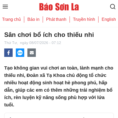
Trang chủ
Báo in
Phát thanh
Truyền hình
English
Sân chơi bổ ích cho thiếu nhi
Thứ Tư,
ngày 08/07/2026 - 07:12
Tạo không gian vui chơi an toàn, lành mạnh cho
thiếu nhi, Đoàn xã Tạ Khoa chủ động tổ chức
nhiều hoạt động sinh hoạt hè phong phú, hấp
dẫn, giúp các em có thêm những trải nghiệm bổ
ích, rèn luyện kỹ năng sống phù hợp với lứa
tuổi.