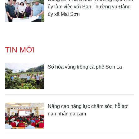
ủy làm việc với Ban Thường vụ Đảng
ủy xã Mai Sơn
TIN MỚI
Số hóa vùng trồng cà phê Sơn La
Nâng cao năng lực chăm sóc, hỗ trợ
nạn nhân da cam