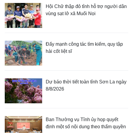
Hội Chữ thập đỏ tỉnh hỗ trợ người dân
vùng sạt lở xã Muổi Nọi
Đẩy mạnh công tác tìm kiếm, quy tập
hài cốt liệt sĩ
Dự báo thời tiết toàn tỉnh Sơn La ngày
8/8/2026
Ban Thường vụ Tỉnh ủy họp quyết
định một số nội dung theo thẩm quyền