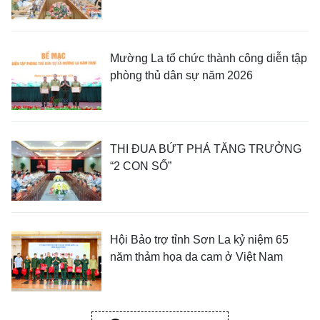
Mường La tổ chức thành công diễn tập
phòng thủ dân sự năm 2026
THI ĐUA BỨT PHÁ TĂNG TRƯỞNG
“2 CON SỐ”
Hội Bảo trợ tỉnh Sơn La kỷ niệm 65
năm thảm họa da cam ở Việt Nam