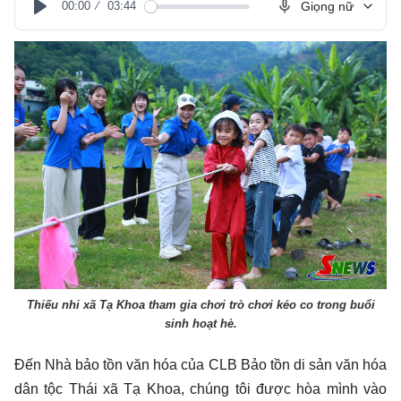
00:00
03:44
Giọng nữ
Play
Thiếu nhi xã Tạ Khoa tham gia chơi trò chơi kéo co trong buổi
sinh hoạt hè.
Đến Nhà bảo tồn văn hóa của CLB Bảo tồn di sản văn hóa
dân tộc Thái xã Tạ Khoa, chúng tôi được hòa mình vào