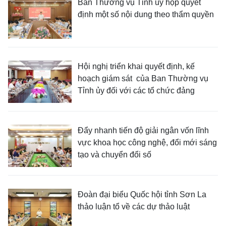
Ban Thường vụ Tỉnh ủy họp quyết
định một số nội dung theo thẩm quyền
Hội nghị triển khai quyết định, kế
hoạch giám sát của Ban Thường vụ
Tỉnh ủy đối với các tổ chức đảng
Đẩy nhanh tiến độ giải ngân vốn lĩnh
vực khoa học công nghệ, đổi mới sáng
tạo và chuyển đổi số
Đoàn đại biểu Quốc hội tỉnh Sơn La
thảo luận tổ về các dự thảo luật