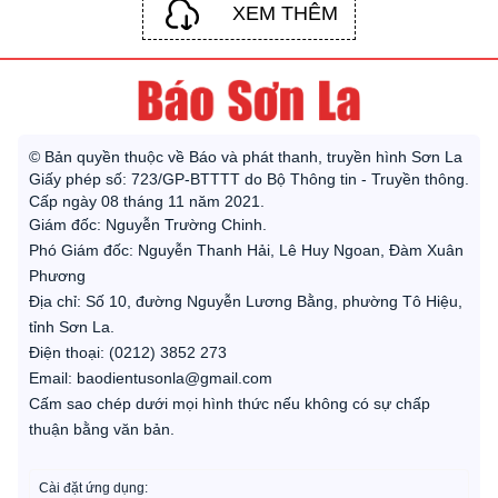
XEM THÊM
© Bản quyền thuộc về Báo và phát thanh, truyền hình Sơn La
Giấy phép số: 723/GP-BTTTT do Bộ Thông tin - Truyền thông.
Cấp ngày 08 tháng 11 năm 2021.
Giám đốc: Nguyễn Trường Chinh.
Phó Giám đốc: Nguyễn Thanh Hải, Lê Huy Ngoan, Đàm Xuân
Phương
Địa chỉ: Số 10, đường Nguyễn Lương Bằng, phường Tô Hiệu,
tỉnh Sơn La.
Điện thoại: (0212) 3852 273
Email: baodientusonla@gmail.com
Cấm sao chép dưới mọi hình thức nếu không có sự chấp
thuận bằng văn bản.
Cài đặt ứng dụng: