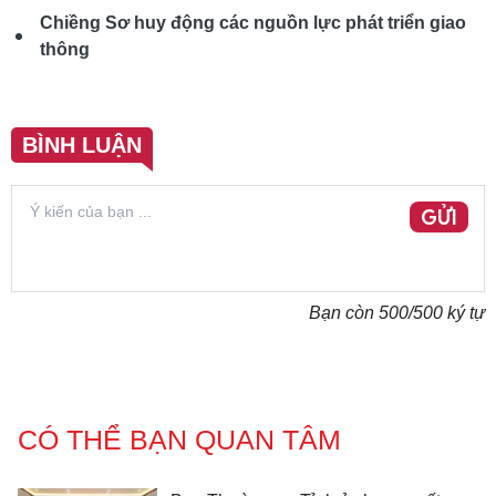
Chiềng Sơ huy động các nguồn lực phát triển giao
thông
BÌNH LUẬN
GỬI
Bạn còn
500
/500 ký tự
CÓ THỂ BẠN QUAN TÂM