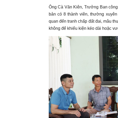
Ông Cà Văn Kiên, Trưởng Ban công t
bản có 8 thành viên, thường xuyên n
quan đến tranh chấp đất đai, mâu thu
không để khiếu kiện kéo dài hoặc vư