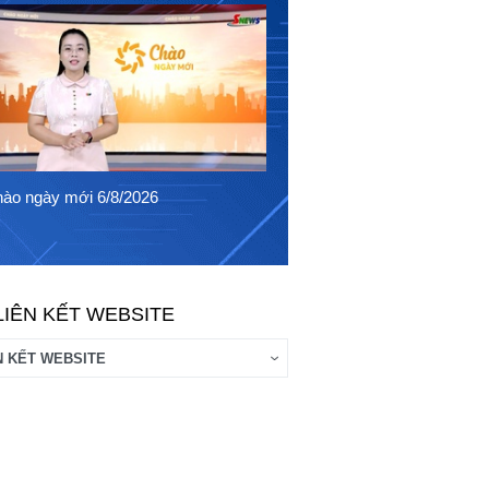
Chào ngày mới 5/8/2026
ào ngày mới 6/8/2026
LIÊN KẾT WEBSITE