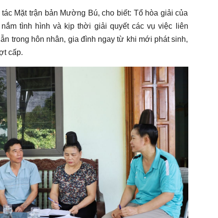
ác Mặt trận bản Mường Bú, cho biết: Tổ hòa giải của
ắm tình hình và kịp thời giải quyết các vụ việc liên
ẫn trong hôn nhân, gia đình ngay từ khi mới phát sinh,
ợt cấp.