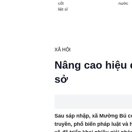
cốt
nước
liệt sĩ
XÃ HỘI
Nâng cao hiệu 
sở
Sau sáp nhập, xã Mường Bú có 
truyền, phổ biến pháp luật và