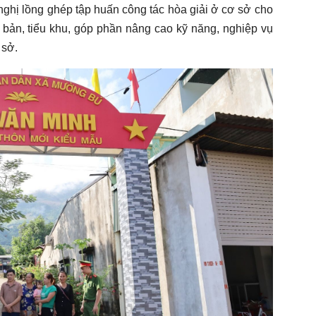
ghị lồng ghép tập huấn công tác hòa giải ở cơ sở cho
 bản, tiểu khu, góp phần nâng cao kỹ năng, nghiệp vụ
 sở.