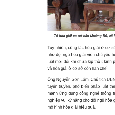
Tổ hòa giải cơ sở bản Mường Bú, xã 
Tuy nhiên, công tác hòa giải ở cơ 
như đội ngũ hòa giải viên chủ yếu h
luật mới đôi khi chưa kịp thời; kinh
và hòa giải ở cơ sở còn hạn chế.
Ông Nguyễn Sơn Lâm, Chủ tịch UBND 
tuyên truyền, phổ biến pháp luật t
mạnh ứng dụng công nghệ thông tin
nghiệp vụ, kỹ năng cho đội ngũ hòa g
mô hình hòa giải hiệu quả.