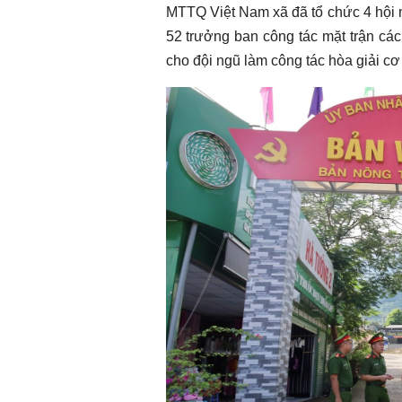
MTTQ Việt Nam xã đã tổ chức 4 hội n
52 trưởng ban công tác mặt trận các
cho đội ngũ làm công tác hòa giải cơ