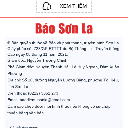
XEM THÊM
© Bản quyền thuộc về Báo và phát thanh, truyền hình Sơn La
Giấy phép số: 723/GP-BTTTT do Bộ Thông tin - Truyền thông.
Cấp ngày 08 tháng 11 năm 2021.
Giám đốc: Nguyễn Trường Chinh.
Phó Giám đốc: Nguyễn Thanh Hải, Lê Huy Ngoan, Đàm Xuân
Phương
Địa chỉ: Số 10, đường Nguyễn Lương Bằng, phường Tô Hiệu,
tỉnh Sơn La.
Điện thoại: (0212) 3852 273
Email: baodientusonla@gmail.com
Cấm sao chép dưới mọi hình thức nếu không có sự chấp
thuận bằng văn bản.