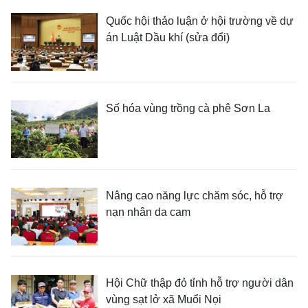
Quốc hội thảo luận ở hội trường về dự
án Luật Dầu khí (sửa đổi)
Số hóa vùng trồng cà phê Sơn La
Nâng cao năng lực chăm sóc, hỗ trợ
nạn nhân da cam
Hội Chữ thập đỏ tỉnh hỗ trợ người dân
vùng sạt lở xã Muổi Nọi