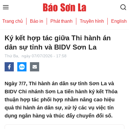
Trang chủ
Báo in
Phát thanh
Truyền hình
English
Ký kết hợp tác giữa Thi hành án
dân sự tỉnh và BIDV Sơn La
Thứ Ba,
ngày 07/07/2026 - 17:58
Ngày 7/7, Thi hành án dân sự tỉnh Sơn La và
BIDV Chi nhánh Sơn La tiến hành ký kết Thỏa
thuận hợp tác phối hợp nhằm nâng cao hiệu
quả thi hành án dân sự, xử lý các vụ việc tín
dụng ngân hàng và thúc đẩy chuyển đổi số.