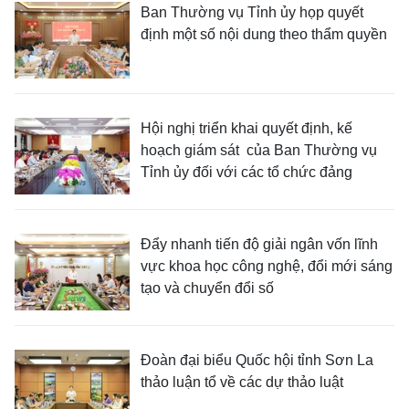
Ban Thường vụ Tỉnh ủy họp quyết
định một số nội dung theo thẩm quyền
Hội nghị triển khai quyết định, kế
hoạch giám sát của Ban Thường vụ
Tỉnh ủy đối với các tổ chức đảng
Đẩy nhanh tiến độ giải ngân vốn lĩnh
vực khoa học công nghệ, đổi mới sáng
tạo và chuyển đổi số
Đoàn đại biểu Quốc hội tỉnh Sơn La
thảo luận tổ về các dự thảo luật