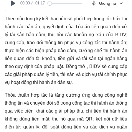
00:00
01:17
Giọng nữ
Play
Theo nội dung ký kết, hai bên sẽ phối hợp trong tổ chức thi
hành các bản án, quyết định của Tòa án liên quan đến xử
lý tài sản bảo đảm, thu hồi các khoản nợ xấu của BIDV;
cung cấp, trao đổi thông tin phục vụ công tác thi hành án;
thực hiện các biện pháp bảo đảm, cưỡng chế thi hành án
liên quan đến tài khoản, tiền gửi và tài sản tại ngân hàng
theo quy định của pháp luật. Đồng thời, BIDV sẽ cung cấp
các giải pháp quản lý tiền, tài sản và dịch vụ tài chính phục
vụ hoạt động thi hành án dân sự.
Thỏa thuận hợp tác là tăng cường ứng dụng công nghệ
thông tin và chuyển đổi số trong công tác thi hành án thông
qua việc triển khai các giải pháp thu, chi tiền thi hành án
không dùng tiền mặt; thu hộ qua mã QR; kết nối dữ liệu
điện tử; quản lý, đối soát dòng tiền và các dịch vụ ngân