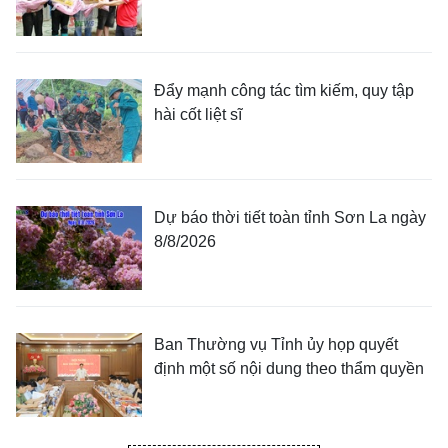
Đẩy mạnh công tác tìm kiếm, quy tập
hài cốt liệt sĩ
Dự báo thời tiết toàn tỉnh Sơn La ngày
8/8/2026
Ban Thường vụ Tỉnh ủy họp quyết
định một số nội dung theo thẩm quyền