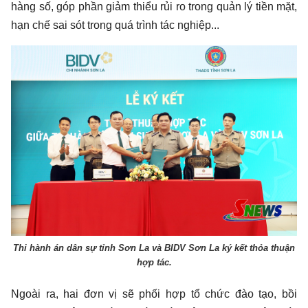
hàng số, góp phần giảm thiểu rủi ro trong quản lý tiền mặt,
hạn chế sai sót trong quá trình tác nghiệp...
Thi hành án dân sự tỉnh Sơn La và BIDV Sơn La ký kết thỏa thuận
hợp tác.
Ngoài ra, hai đơn vị sẽ phối hợp tổ chức đào tạo, bồi