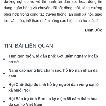
dưỡng nghiệp vụ về thi hành án dân sự, hoạt động tín
dụng ngân hàng và chuyển đổi số; đồng thời, tăng cường
phối hợp trong công tác truyền thông, an sinh xã hội, giao
lưu văn hóa, thể thao nhằm nâng cao hiệu quả hợp tác./.
Đình Đức
TIN, BÀI LIÊN QUAN
Tinh gọn thôn, tổ dân phố: Gỡ 'điểm nghẽn' ở cấp
cơ sở
Nâng cao năng lực chăm sóc, hỗ trợ nạn nhân da
cam
Hội Chữ thập đỏ tỉnh hỗ trợ người dân vùng sạt lở
xã Muổi Nọi
Hội Bảo trợ tỉnh Sơn La kỷ niệm 65 năm thảm họa
da cam ở Việt Nam