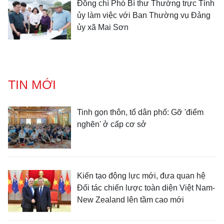
Đồng chí Phó Bí thư Thường trực Tỉnh
ủy làm việc với Ban Thường vụ Đảng
ủy xã Mai Sơn
TIN MỚI
Tinh gọn thôn, tổ dân phố: Gỡ 'điểm
nghẽn' ở cấp cơ sở
Kiến tạo động lực mới, đưa quan hệ
Đối tác chiến lược toàn diện Việt Nam-
New Zealand lên tầm cao mới