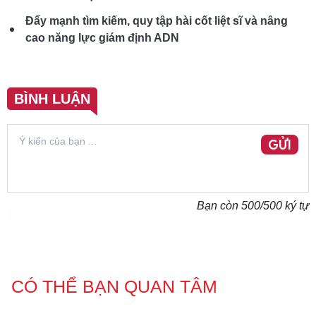
Đẩy mạnh tìm kiếm, quy tập hài cốt liệt sĩ và nâng
cao năng lực giám định ADN
BÌNH LUẬN
GỬI
Bạn còn
500
/500 ký tự
CÓ THỂ BẠN QUAN TÂM