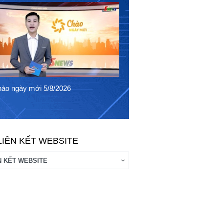
Chào ngày mới 4/8/2026
ào ngày mới 5/8/2026
LIÊN KẾT WEBSITE