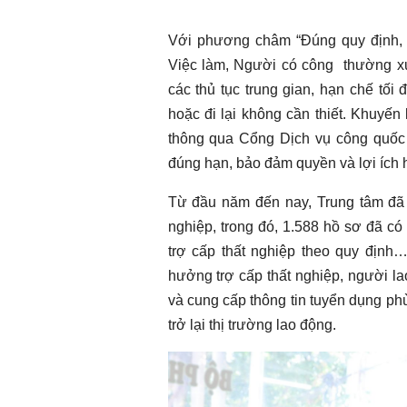
Với phương châm “Đúng quy định, đ
Việc làm, Người có công thường xuy
các thủ tục trung gian, hạn chế tối
hoặc đi lại không cần thiết. Khuyến
thông qua Cổng Dịch vụ công quốc 
đúng hạn, bảo đảm quyền và lợi ích
Từ đầu năm đến nay, Trung tâm đã 
nghiệp, trong đó, 1.588 hồ sơ đã c
trợ cấp thất nghiệp theo quy định…
hưởng trợ cấp thất nghiệp, người la
và cung cấp thông tin tuyển dụng ph
trở lại thị trường lao động.