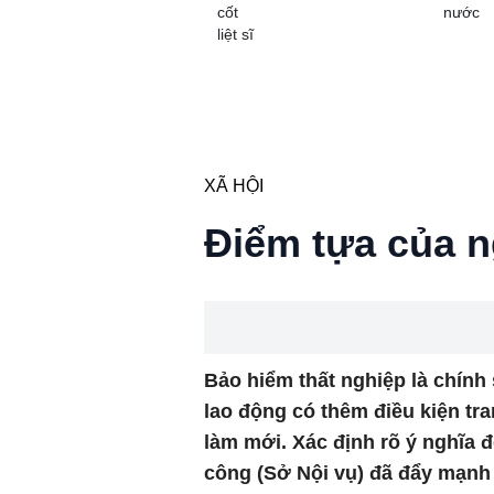
cốt
nước
liệt sĩ
XÃ HỘI
Điểm tựa của n
Bảo hiểm thất nghiệp là chính 
lao động có thêm điều kiện tra
làm mới. Xác định rõ ý nghĩa 
công (Sở Nội vụ) đã đẩy mạnh c