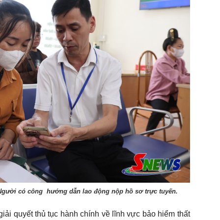
 Người có công hướng dẫn lao động nộp hồ sơ trực tuyến.
iải quyết thủ tục hành chính về lĩnh vực bảo hiểm thất