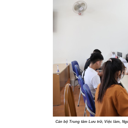
Cán bộ Trung tâm Lưu trữ, Việc làm, Ng