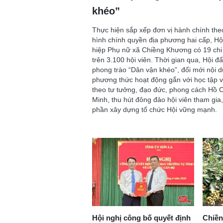
khéo”
Thực hiện sắp xếp đơn vị hành chính th
hình chính quyền địa phương hai cấp, Hộ
hiệp Phụ nữ xã Chiềng Khương có 19 chi 
trên 3.100 hội viên. Thời gian qua, Hội 
phong trào “Dân vận khéo”, đổi mới nội d
phương thức hoạt động gắn với học tập 
theo tư tưởng, đạo đức, phong cách Hồ C
Minh, thu hút đông đảo hội viên tham gia
phần xây dựng tổ chức Hội vững mạnh.
Hội nghị công bố quyết định
Chiề