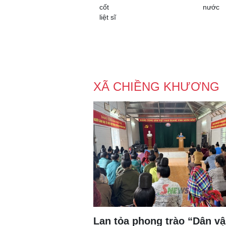
cốt
nước
liệt sĩ
XÃ CHIỀNG KHƯƠNG
Lan tỏa phong trào “Dân v