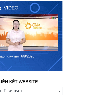
VIDEO
Chào ngày mới 5/8/2026
ào ngày mới 6/8/2026
LIÊN KẾT WEBSITE