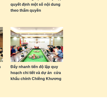
quyết định một số nội dung
theo thẩm quyền
h
Đẩy nhanh tiến độ lập quy
hoạch chi tiết và dự án cửa
khẩu chính Chiềng Khương