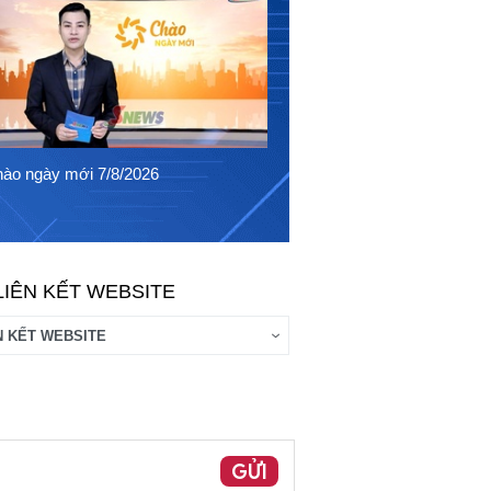
Chào ngày mới 6/8/2026
ào ngày mới 7/8/2026
LIÊN KẾT WEBSITE
GỬI