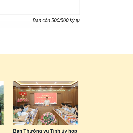
Bạn còn
500
/500 ký tự
Ban Thường vụ Tỉnh ủy họp