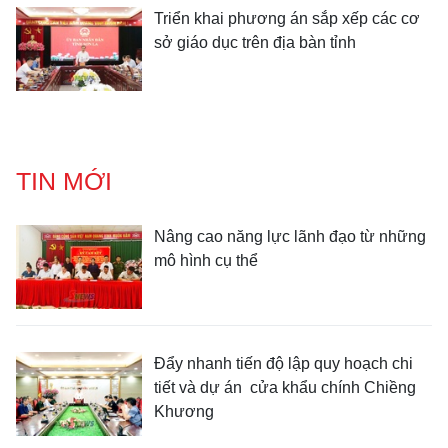
Triển khai phương án sắp xếp các cơ
sở giáo dục trên địa bàn tỉnh
TIN MỚI
Nâng cao năng lực lãnh đạo từ những
mô hình cụ thể
Đẩy nhanh tiến độ lập quy hoạch chi
tiết và dự án cửa khẩu chính Chiềng
Khương