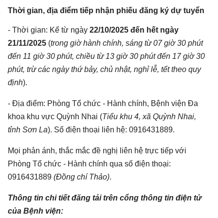
Thời gian, địa điểm tiếp nhận phiếu đăng ký dự tuyển
- Thời gian: Kể từ ngày
22/10/2025 đến hết ngày
21/11/2025
(
trong giờ hành chính, sáng từ 07 giờ 30 phút
đến 11 giờ 30 phút, chiều từ 13 giờ 30 phút đến 17 giờ 30
phút, trừ các ngày thứ bảy, chủ nhật, nghỉ lễ, tết theo quy
định
).
- Địa điểm: Phòng Tổ chức - Hành chính, Bệnh viện Đa
khoa khu vực Quỳnh Nhai (
Tiểu khu 4, xã Quỳnh Nhai,
tỉnh Sơn La
). Số điện thoại liên hệ: 0916431889.
Mọi phản ánh, thắc mắc đề nghị liên hệ trực tiếp với
Phòng Tổ chức - Hành chính qua số điện thoại:
0916431889
(Đồng chí Thảo)
.
Thông tin chi tiết đăng tải trên cổng thông tin điện tử
của Bệnh viện: