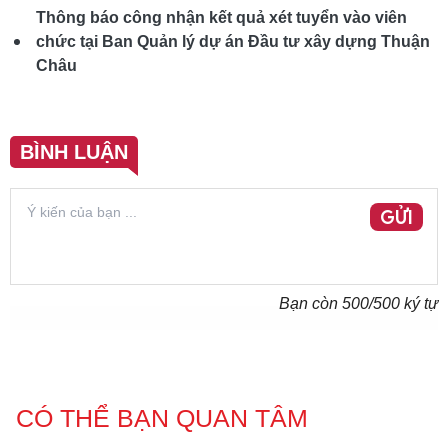
Thông báo công nhận kết quả xét tuyển vào viên
chức tại Ban Quản lý dự án Đầu tư xây dựng Thuận
Châu
BÌNH LUẬN
GỬI
Bạn còn
500
/500 ký tự
CÓ THỂ BẠN QUAN TÂM