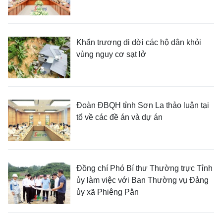
Khẩn trương di dời các hộ dân khỏi
vùng nguy cơ sạt lở
Đoàn ĐBQH tỉnh Sơn La thảo luận tại
tổ về các đề án và dự án
Đồng chí Phó Bí thư Thường trực Tỉnh
ủy làm việc với Ban Thường vụ Đảng
ủy xã Phiêng Pằn