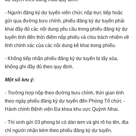
- Người đăng ký dự tuyển viên chức nộp trực tiếp hoặc
gửi qua đường bưu chính, phiếu đăng ký dự tuyển phải
khai đầy đủ các nội dung yêu cầu trong phiếu đăng ký dự
tuyển tính đến thời điểm nộp phiếu và chịu trách nhiệm về
tính chính xác của các nội dung kê khai trong phiếu.
- Không tiếp nhận phiếu đăng ký dự tuyển bị tẩy xóa,
không ghi đầy đủ theo quy định.
Một số lưu ý:
- Trường hợp nộp theo đường bưu chính, thời gian tính
theo ngày phiếu đăng ký dự tuyển đến Phòng Tổ chức -
Hành chính Bệnh viện Đa khoa khu vực Quỳnh Nhai.
- Thí sinh gửi 03 phong bì có dán tem và ghi rõ họ tên, địa
chỉ người nhận kèm theo phiếu đăng ký dự tuyển.