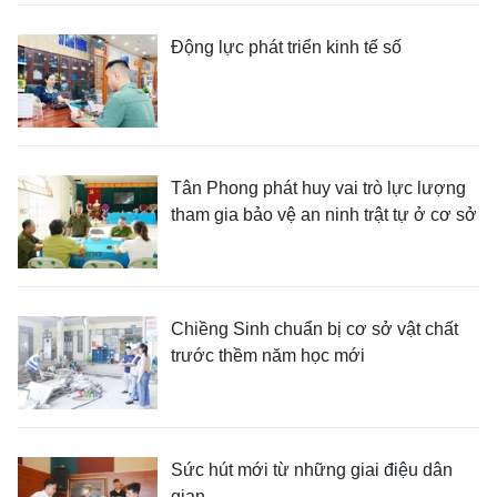
Động lực phát triển kinh tế số
Tân Phong phát huy vai trò lực lượng
tham gia bảo vệ an ninh trật tự ở cơ sở
Chiềng Sinh chuẩn bị cơ sở vật chất
trước thềm năm học mới
Sức hút mới từ những giai điệu dân
gian