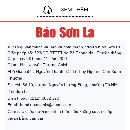
XEM THÊM
© Bản quyền thuộc về Báo và phát thanh, truyền hình Sơn La
Giấy phép số: 723/GP-BTTTT do Bộ Thông tin - Truyền thông.
Cấp ngày 08 tháng 11 năm 2021.
Giám đốc: Nguyễn Trường Chinh.
Phó Giám đốc: Nguyễn Thanh Hải, Lê Huy Ngoan, Đàm Xuân
Phương
Địa chỉ: Số 10, đường Nguyễn Lương Bằng, phường Tô Hiệu,
tỉnh Sơn La.
Điện thoại: (0212) 3852 273
Email: baodientusonla@gmail.com
Cấm sao chép dưới mọi hình thức nếu không có sự chấp
thuận bằng văn bản.