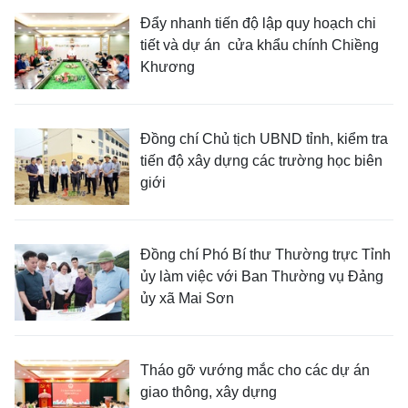
Đẩy nhanh tiến độ lập quy hoạch chi
tiết và dự án cửa khẩu chính Chiềng
Khương
Đồng chí Chủ tịch UBND tỉnh, kiểm tra
tiến độ xây dựng các trường học biên
giới
Đồng chí Phó Bí thư Thường trực Tỉnh
ủy làm việc với Ban Thường vụ Đảng
ủy xã Mai Sơn
Tháo gỡ vướng mắc cho các dự án
giao thông, xây dựng