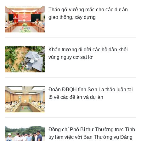
Tháo gỡ vướng mắc cho các dự án
giao thông, xây dựng
Khẩn trương di dời các hộ dân khỏi
vùng nguy cơ sạt lở
Đoàn ĐBQH tỉnh Sơn La thảo luận tại
tổ về các đề án và dự án
Đồng chí Phó Bí thư Thường trực Tỉnh
ủy làm việc với Ban Thường vụ Đảng