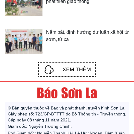
phát triển giao thông
Nắm bắt, định hướng dư luận xã hội từ
sớm, từ xa
XEM THÊM
© Bản quyền thuộc về Báo và phát thanh, truyền hình Sơn La
Giấy phép số: 723/GP-BTTTT do Bộ Thông tin - Truyền thông.
Cấp ngày 08 tháng 11 năm 2021.
Giám đốc: Nguyễn Trường Chinh.
Phó Giám đốc: Nguyễn Thanh Hải, Lê Huy Ngoan, Đàm Xuân