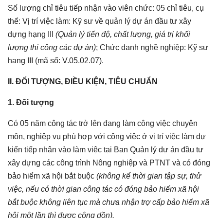
Số lượng chỉ tiêu tiếp nhận vào viên chức: 05 chỉ tiêu, cụ
thể: Vị trí việc làm: Kỹ sư về quản lý dự án đầu tư xây
dựng hạng III
(Quản lý tiến độ, chất lượng, giá trị khối
lượng thi công các dự án)
; Chức danh nghề nghiệp: Kỹ sư
hạng III (mã số: V.05.02.07).
II. ĐỐI TƯỢNG, ĐIỀU KIỆN, TIÊU CHUẨN
1. Đối tượng
Có 05 năm công tác trở lên đang làm công việc chuyên
môn, nghiệp vụ phù hợp với công việc ở vị trí việc làm dự
kiến tiếp nhận vào làm việc tại Ban Quản lý dự án đầu tư
xây dựng các công trình Nông nghiệp và PTNT và có đóng
bảo hiểm xã hội bắt buộc
(không kể thời gian tập sự, thử
việc, nếu có thời gian công tác có đóng bảo hiểm xã hội
bắt buộc không liên tục mà chưa nhận trợ cấp bảo hiểm xã
hội một lần thì được cộng dồn).