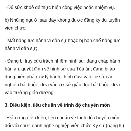
- Đủ sức khoẻ để thực hiện công việc hoặc nhiệm vụ.
b) Những người sau đây không được đăng ký dự tuyển
viên chức:
- Mất năng lực hành vi dân sự hoặc bị hạn chế năng lực
hành vi dân sự;
- Đang bị truy cứu trách nhiệm hình sự; đang chấp hành
bản án, quyết định về hình sự của Tòa án; đang bị áp
dụng biện pháp xử lý hành chính đưa vào cơ sở cai
nghiện bắt buộc, đưa vào cơ sở giáo dục bắt buộc, đưa
vào trường giáo dưỡng.
3. Điều kiện, tiêu chuẩn về trình độ chuyên môn
- Đáp ứng điều kiện, tiêu chuẩn về trình độ chuyên môn
đối với chức danh nghề nghiệp viên chức Kỹ sư (hạng III)