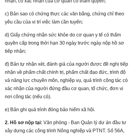
nhận, có xác nhận của cơ quan có thẩm quyền;
c) Bản sao có chứng thực các văn bằng, chứng chỉ theo
yêu cầu của vị trí việc làm cần tuyển;
d) Giấy chứng nhận sức khỏe do cơ quan y tế có thẩm
quyền cấp trong thời hạn 30 ngày trước ngày nộp hồ sơ
tiếp nhận;
đ) Bản tự nhận xét, đánh giá của người được đề nghị tiếp
nhận về phẩm chất chính trị, phẩm chất đạo đức, trình độ
và năng lực chuyên môn, nghiệp vụ, quá trình công tác có
xác nhận của người đứng đầu cơ quan, tổ chức, đơn vị
nơi công tác (nếu có).
e) Bản ghi quá trình đóng bảo hiểm xã hội.
2. Hồ sơ nộp tại:
Văn phòng - Ban Quản lý dự án đầu tư
xây dựng các công trình Nông nghiệp và PTNT. Số 56A,