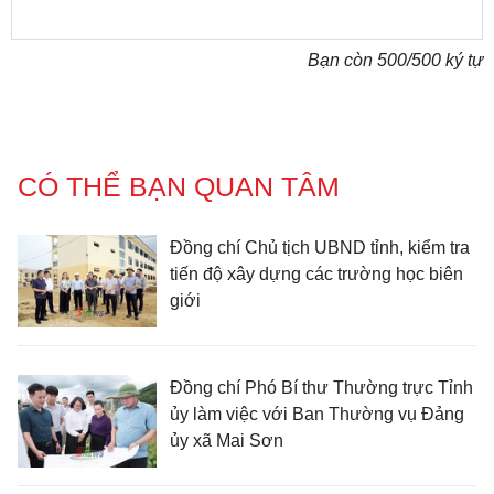
Bạn còn
500
/500 ký tự
CÓ THỂ BẠN QUAN TÂM
Đồng chí Chủ tịch UBND tỉnh, kiểm tra
tiến độ xây dựng các trường học biên
giới
Đồng chí Phó Bí thư Thường trực Tỉnh
ủy làm việc với Ban Thường vụ Đảng
ủy xã Mai Sơn