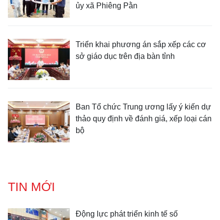
ủy xã Phiêng Pằn
Triển khai phương án sắp xếp các cơ
sở giáo dục trên địa bàn tỉnh
Ban Tổ chức Trung ương lấy ý kiến dự
thảo quy định về đánh giá, xếp loại cán
bộ
TIN MỚI
Động lực phát triển kinh tế số