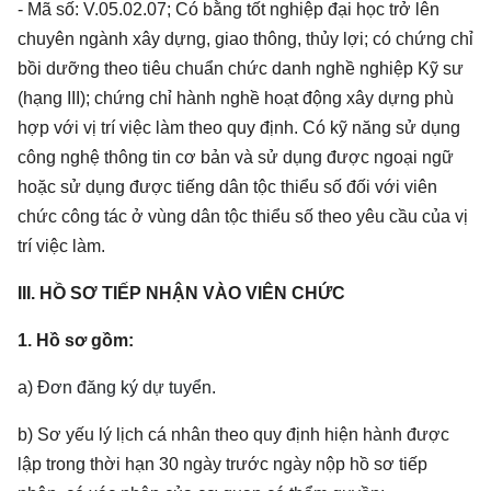
- Mã số: V.05.02.07; Có bằng tốt nghiệp đại học trở lên
chuyên ngành xây dựng, giao thông, thủy lợi; có chứng chỉ
bồi dưỡng theo tiêu chuẩn chức danh nghề nghiệp Kỹ sư
(hạng III); chứng chỉ hành nghề hoạt động xây dựng phù
hợp với vị trí việc làm theo quy định. Có kỹ năng sử dụng
công nghệ thông tin cơ bản và sử dụng được ngoại ngữ
hoặc sử dụng được tiếng dân tộc thiểu số đối với viên
chức công tác ở vùng dân tộc thiểu số theo yêu cầu của vị
trí việc làm.
III. HỒ SƠ TIẾP NHẬN VÀO VIÊN CHỨC
1. Hồ sơ gồm:
a)
Đơn đăng ký dự tuyển.
b) Sơ yếu lý lịch cá nhân theo quy định hiện hành được
lập trong thời hạn 30 ngày trước ngày nộp hồ sơ tiếp