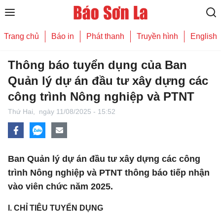
Trang chủ
Báo in
Phát thanh
Truyền hình
English
Thông báo tuyển dụng của ­­­­­­­Ban
Quản lý dự án đầu tư xây dựng các
công trình Nông nghiệp và PTNT
Thứ Hai,
ngày 11/08/2025 - 15:52
­­­­­­­Ban Quản lý dự án đầu tư xây dựng các công
trình Nông nghiệp và PTNT thông báo tiếp nhận
vào viên chức năm 2025.
I. CHỈ TIÊU TUYỂN DỤNG