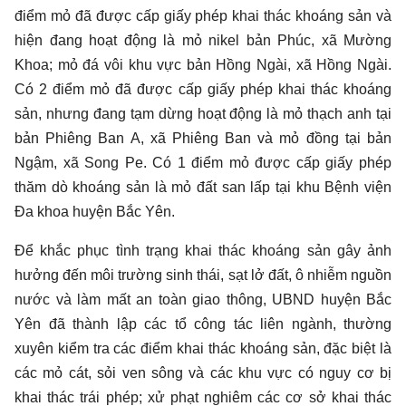
điểm mỏ đã được cấp giấy phép khai thác khoáng sản và
hiện đang hoạt động là mỏ nikel bản Phúc, xã Mường
Khoa; mỏ đá vôi khu vực bản Hồng Ngài, xã Hồng Ngài.
Có 2 điểm mỏ đã được cấp giấy phép khai thác khoáng
sản, nhưng đang tạm dừng hoạt động là mỏ thạch anh tại
bản Phiêng Ban A, xã Phiêng Ban và mỏ đồng tại bản
Ngậm, xã Song Pe. Có 1 điểm mỏ được cấp giấy phép
thăm dò khoáng sản là mỏ đất san lấp tại khu Bệnh viện
Đa khoa huyện Bắc Yên.
Để khắc phục tình trạng khai thác khoáng sản gây ảnh
hưởng đến môi trường sinh thái, sạt lở đất, ô nhiễm nguồn
nước và làm mất an toàn giao thông, UBND huyện Bắc
Yên đã thành lập các tổ công tác liên ngành, thường
xuyên kiểm tra các điểm khai thác khoáng sản, đặc biệt là
các mỏ cát, sỏi ven sông và các khu vực có nguy cơ bị
khai thác trái phép; xử phạt nghiêm các cơ sở khai thác