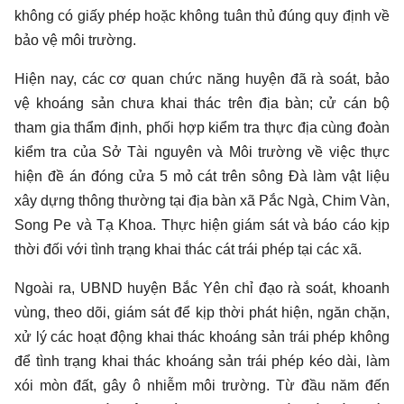
không có giấy phép hoặc không tuân thủ đúng quy định về
bảo vệ môi trường.
Hiện nay, các cơ quan chức năng huyện đã rà soát, bảo
vệ khoáng sản chưa khai thác trên địa bàn; cử cán bộ
tham gia thẩm định, phối hợp kiểm tra thực địa cùng đoàn
kiểm tra của Sở Tài nguyên và Môi trường về việc thực
hiện đề án đóng cửa 5 mỏ cát trên sông Đà làm vật liệu
xây dựng thông thường tại địa bàn xã Pắc Ngà, Chim Vàn,
Song Pe và Tạ Khoa. Thực hiện giám sát và báo cáo kịp
thời đối với tình trạng khai thác cát trái phép tại các xã.
Ngoài ra, UBND huyện Bắc Yên chỉ đạo rà soát, khoanh
vùng, theo dõi, giám sát để kịp thời phát hiện, ngăn chặn,
xử lý các hoạt động khai thác khoáng sản trái phép không
để tình trạng khai thác khoáng sản trái phép kéo dài, làm
xói mòn đất, gây ô nhiễm môi trường. Từ đầu năm đến