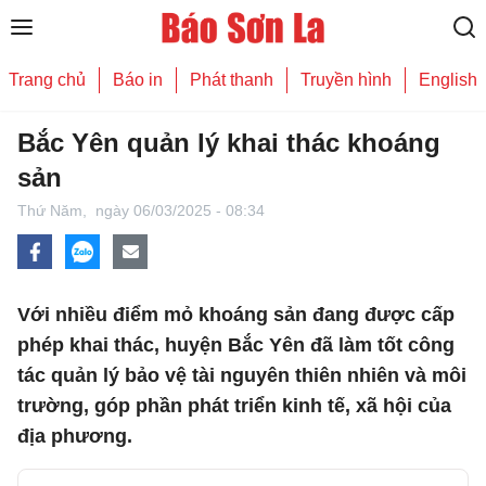
Trang chủ
Báo in
Phát thanh
Truyền hình
English
Bắc Yên quản lý khai thác khoáng
sản
Thứ Năm,
ngày 06/03/2025 - 08:34
Với nhiều điểm mỏ khoáng sản đang được cấp
phép khai thác, huyện Bắc Yên đã làm tốt công
tác quản lý bảo vệ tài nguyên thiên nhiên và môi
trường, góp phần phát triển kinh tế, xã hội của
địa phương.