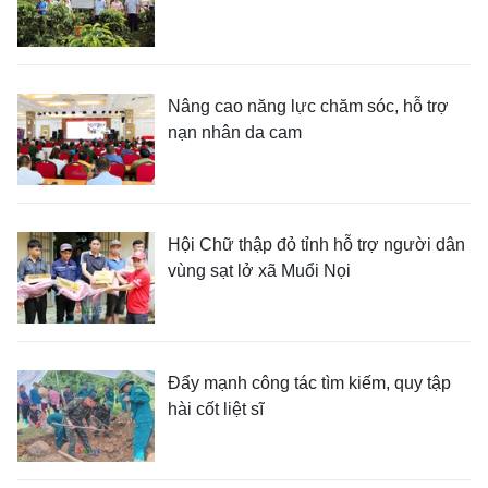
Nâng cao năng lực chăm sóc, hỗ trợ
nạn nhân da cam
Hội Chữ thập đỏ tỉnh hỗ trợ người dân
vùng sạt lở xã Muổi Nọi
Đẩy mạnh công tác tìm kiếm, quy tập
hài cốt liệt sĩ