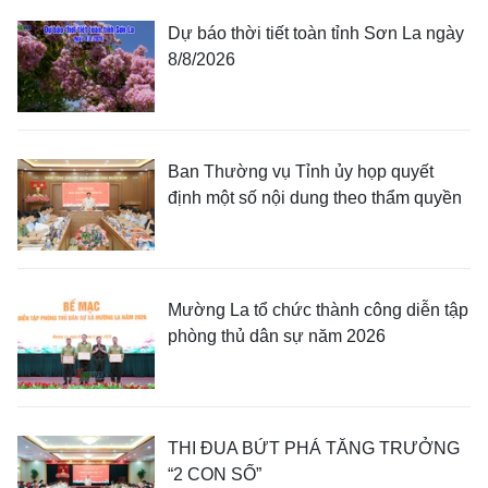
Dự báo thời tiết toàn tỉnh Sơn La ngày
8/8/2026
Ban Thường vụ Tỉnh ủy họp quyết
định một số nội dung theo thẩm quyền
Mường La tổ chức thành công diễn tập
phòng thủ dân sự năm 2026
THI ĐUA BỨT PHÁ TĂNG TRƯỞNG
“2 CON SỐ”