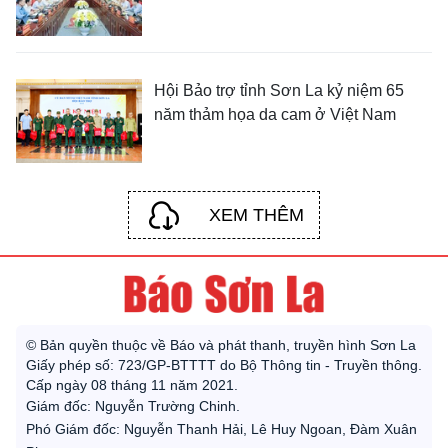
Hội Bảo trợ tỉnh Sơn La kỷ niệm 65
năm thảm họa da cam ở Việt Nam
XEM THÊM
© Bản quyền thuộc về Báo và phát thanh, truyền hình Sơn La
Giấy phép số: 723/GP-BTTTT do Bộ Thông tin - Truyền thông.
Cấp ngày 08 tháng 11 năm 2021.
Giám đốc: Nguyễn Trường Chinh.
Phó Giám đốc: Nguyễn Thanh Hải, Lê Huy Ngoan, Đàm Xuân