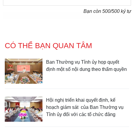
Bạn còn
500
/500 ký tự
CÓ THỂ BẠN QUAN TÂM
Ban Thường vụ Tỉnh ủy họp quyết
định một số nội dung theo thẩm quyền
Hội nghị triển khai quyết định, kế
hoạch giám sát của Ban Thường vụ
Tỉnh ủy đối với các tổ chức đảng