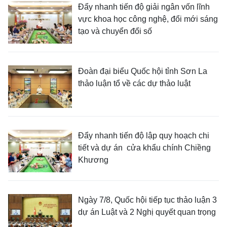
Đẩy nhanh tiến độ giải ngân vốn lĩnh
vực khoa học công nghệ, đổi mới sáng
tạo và chuyển đổi số
Đoàn đại biểu Quốc hội tỉnh Sơn La
thảo luận tổ về các dự thảo luật
Đẩy nhanh tiến độ lập quy hoạch chi
tiết và dự án cửa khẩu chính Chiềng
Khương
Ngày 7/8, Quốc hội tiếp tục thảo luận 3
dự án Luật và 2 Nghị quyết quan trọng