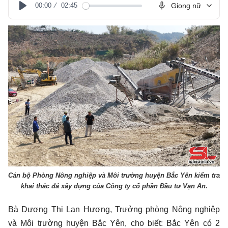
00:00
02:45
Giọng nữ
Play
Cán bộ Phòng Nông nghiệp và Môi trường huyện Bắc Yên kiểm tra
khai thác đá xây dựng của Công ty cổ phần Đầu tư Vạn An.
Bà Dương Thị Lan Hương, Trưởng phòng Nông nghiệp
và Môi trường huyện Bắc Yên, cho biết: Bắc Yên có 2