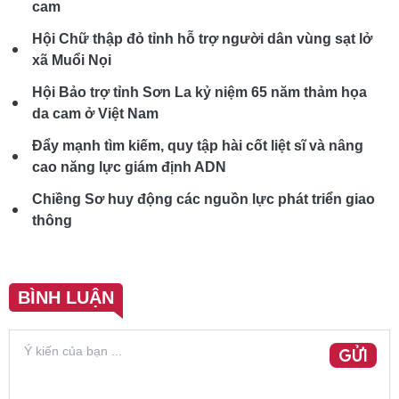
cam
Hội Chữ thập đỏ tỉnh hỗ trợ người dân vùng sạt lở
xã Muổi Nọi
Hội Bảo trợ tỉnh Sơn La kỷ niệm 65 năm thảm họa
da cam ở Việt Nam
Đẩy mạnh tìm kiếm, quy tập hài cốt liệt sĩ và nâng
cao năng lực giám định ADN
Chiềng Sơ huy động các nguồn lực phát triển giao
thông
BÌNH LUẬN
GỬI