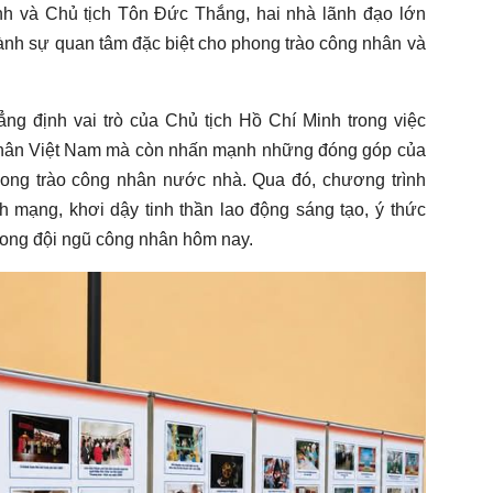
h và Chủ tịch Tôn Đức Thắng, hai nhà lãnh đạo lớn
dành sự quan tâm đặc biệt cho phong trào công nhân và
ng định vai trò của Chủ tịch Hồ Chí Minh trong việc
 nhân Việt Nam mà còn nhấn mạnh những đóng góp của
ong trào công nhân nước nhà. Qua đó, chương trình
h mạng, khơi dậy tinh thần lao động sáng tạo, ý thức
trong đội ngũ công nhân hôm nay.