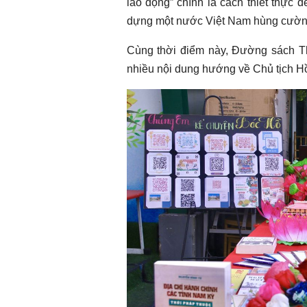
lao động” chính là cách thiết thực
dựng một nước Việt Nam hùng cường
Cùng thời điểm này, Đường sách T
nhiều nội dung hướng về Chủ tịch H