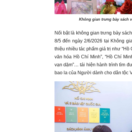
Không gian trưng bày sách v
Nổi bật là không gian trưng bày sách
8/5 đến ngày 2/6/2026 tại Không gi
thiệu nhiều tác phẩm giá trị như “Hồ
văn hóa Hồ Chí Minh”, “Hồ Chí Minh
vạn dặm”… tái hiện hành trình tìm 
bao la của Người dành cho dân tộc 