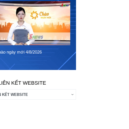
Chào ngày mới 3/8/2026
ào ngày mới 4/8/2026
LIÊN KẾT WEBSITE