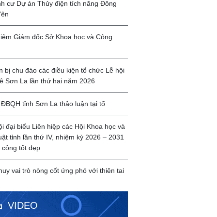
ịnh cư Dự án Thủy điện tích năng Đông
Yên
iệm Giám đốc Sở Khoa học và Công
 bị chu đáo các điều kiện tổ chức Lễ hội
ê Sơn La lần thứ hai năm 2026
ĐBQH tỉnh Sơn La thảo luận tại tổ
ội đại biểu Liên hiệp các Hội Khoa học và
uật tỉnh lần thứ IV, nhiệm kỳ 2026 – 2031
 công tốt đẹp
huy vai trò nòng cốt ứng phó với thiên tai
VIDEO