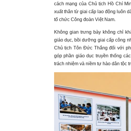
cách mạng của Chủ tịch Hồ Chí Min
xuất thân từ giai cấp lao động luôn 
tổ chức Công đoàn Việt Nam.
Không gian trưng bày không chỉ khẳ
giáo dục, bồi dưỡng giai cấp công
Chủ tịch Tôn Đức Thắng đối với ph
góp phần giáo dục truyền thống các
trách nhiệm và niềm tự hào dân tộc 