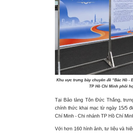
Chào ngày mới 31/7/2026
Chào ngày mới 
Khu vực trưng bày chuyên đề “Bác Hồ - 
TP Hồ Chí Minh phối h
Tại Bảo tàng Tôn Đức Thắng, trưn
chính thức khai mạc từ ngày 15/5 đ
Chí Minh - Chi nhánh TP Hồ Chí Min
Với hơn 160 hình ảnh, tư liệu và hiện