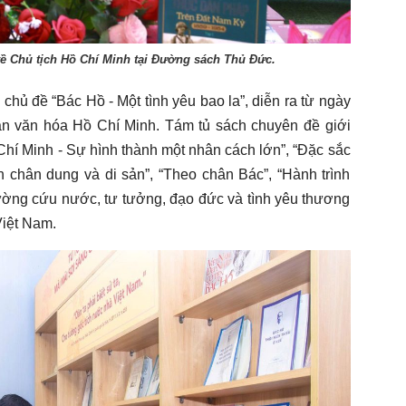
ề Chủ tịch Hồ Chí Minh tại Đường sách Thủ Đức.
 chủ đề “Bác Hồ - Một tình yêu bao la”, diễn ra từ ngày
an văn hóa Hồ Chí Minh. Tám tủ sách chuyên đề giới
 Chí Minh - Sự hình thành một nhân cách lớn”, “Đặc sắc
 chân dung và di sản”, “Theo chân Bác”, “Hành trình
đường cứu nước, tư tưởng, đạo đức và tình yêu thương
Việt Nam.