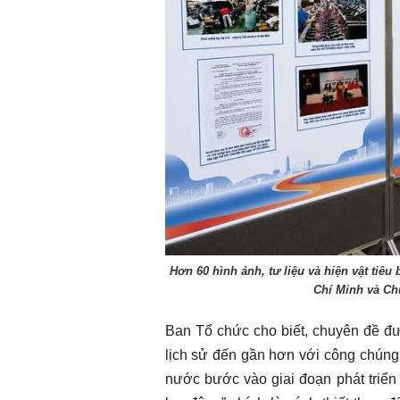
Hơn 60 hình ảnh, tư liệu và hiện vật tiêu
Chí Minh và Ch
Ban Tổ chức cho biết, chuyên đề 
lịch sử đến gần hơn với công chúng, 
nước bước vào giai đoạn phát triển 