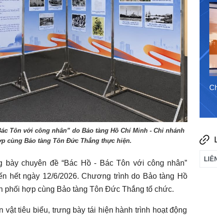
30/7/2026
Chào ngày mới 5/8/2026
Ch
Bác Tôn với công nhân” do Bảo tàng Hồ Chí Minh - Chi nhánh
ợp cùng Bảo tàng Tôn Đức Thắng thực hiện.
g bày chuyên đề “Bác Hồ - Bác Tôn với công nhân”
ến hết ngày 12/6/2026. Chương trình do Bảo tàng Hồ
h phối hợp cùng Bảo tàng Tôn Đức Thắng tổ chức.
 vật tiêu biểu, trưng bày tái hiện hành trình hoạt động