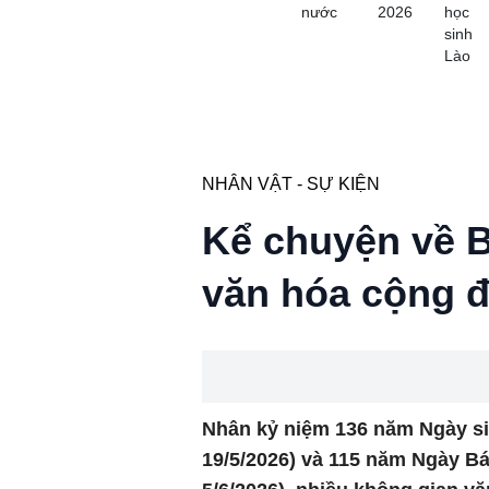
nước
2026
học
sinh
Lào
NHÂN VẬT - SỰ KIỆN
Kể chuyện về 
văn hóa cộng 
Nhân kỷ niệm 136 năm Ngày sin
19/5/2026) và 115 năm Ngày Bá