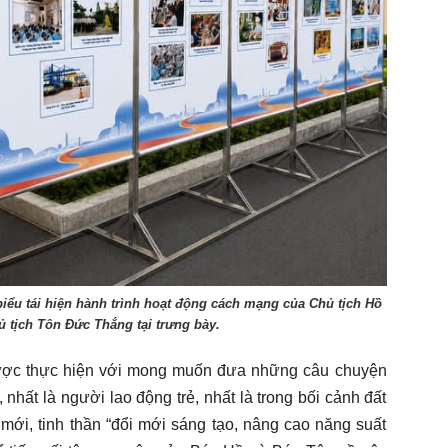
 biểu tái hiện hành trình hoạt động cách mạng của Chủ tịch Hồ
ủ tịch Tôn Đức Thắng tại trưng bày.
được thực hiện với mong muốn đưa những câu chuyện
nhất là người lao động trẻ, nhất là trong bối cảnh đất
mới, tinh thần “đổi mới sáng tạo, nâng cao năng suất