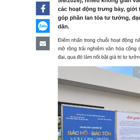
5/6/2026), nhiều không gian vă
các hoạt động trưng bày, giới 
góp phần lan tỏa tư tưởng, đ
dân.
Điểm nhấn trong chuỗi hoạt động n
mở rộng trải nghiệm văn hóa cộng đ
đại, qua đó làm nổi bật giá trị tư tư