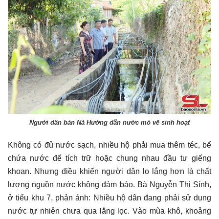
Người dân bản Nà Hường dẫn nước mó về sinh hoạt
Không có đủ nước sạch, nhiều hộ phải mua thêm téc, bể
chứa nước để tích trữ hoặc chung nhau đầu tư giếng
khoan. Nhưng điều khiến người dân lo lắng hơn là chất
lượng nguồn nước không đảm bảo. Bà Nguyễn Thị Sính,
ở tiểu khu 7, phản ánh: Nhiều hộ dân đang phải sử dụng
nước tự nhiên chưa qua lắng lọc. Vào mùa khô, khoảng