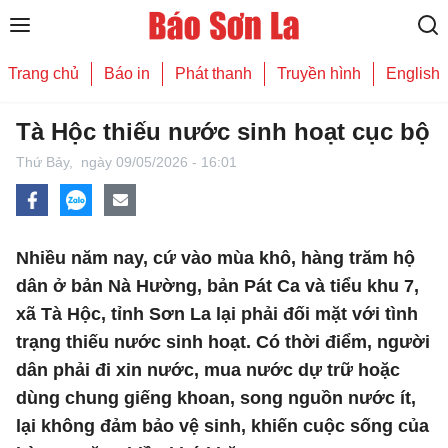
Trang chủ
Báo in
Phát thanh
Truyền hình
English
Tà Hộc thiếu nước sinh hoạt cục bộ
Thứ Bảy,
ngày 09/05/2026 - 16:01
Nhiều năm nay, cứ vào mùa khô, hàng trăm hộ
dân ở bản Nà Hường, bản Pát Ca và tiểu khu 7,
xã Tà Hộc, tỉnh Sơn La lại phải đối mặt với tình
trạng thiếu nước sinh hoạt. Có thời điểm, người
dân phải đi xin nước, mua nước dự trữ hoặc
dùng chung giếng khoan, song nguồn nước ít,
lại không đảm bảo vệ sinh, khiến cuộc sống của