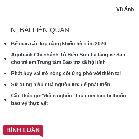
Vũ Ánh
TIN, BÀI LIÊN QUAN
Bế mạc các lớp năng khiếu hè năm 2026
Agribank Chi nhánh Tô Hiệu Sơn La tặng xe đạp
cho trẻ em Trung tâm Bảo trợ xã hội tỉnh
Phát huy vai trò nòng cốt ứng phó với thiên tai
Sử dụng hiệu quả nguồn lực để phát triển
Cần tháo gỡ “điểm nghẽn” thu gom bao bì thuốc
bảo vệ thực vật
BÌNH LUẬN