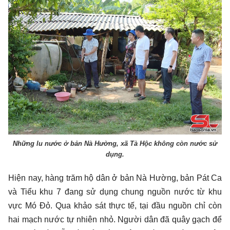
Những lu nước ở bản Nà Hường, xã Tà Hộc không còn nước sử
dụng.
Hiện nay, hàng trăm hộ dân ở bản Nà Hường, bản Pát Ca
và Tiểu khu 7 đang sử dụng chung nguồn nước từ khu
vực Mó Đỏ. Qua khảo sát thực tế, tại đầu nguồn chỉ còn
hai mạch nước tự nhiên nhỏ. Người dân đã quây gạch để