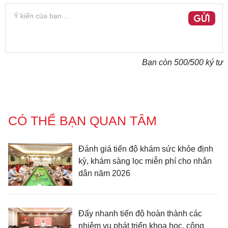
GỬI
Bạn còn
500
/500 ký tự
CÓ THỂ BẠN QUAN TÂM
Đánh giá tiến độ khám sức khỏe định
kỳ, khám sàng lọc miễn phí cho nhân
dân năm 2026
Đẩy nhanh tiến độ hoàn thành các
nhiệm vụ phát triển khoa học, công