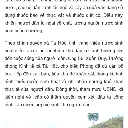
nước, các hộ dân canh tác ngô và cây ăn quả vẫn đang sử
dụng thuốc bảo vệ thực vật và thuốc diệt cỏ. Điều này,
khiến người dân lo ngại về chất lượng nguồn nước sinh
hoạt bị ảnh hưởng.
Theo chính quyền xã Tà Hộc, tình trạng thiếu nước sinh
hoạt diễn ra cục bộ tại nhiều khu dân cư, ảnh hưởng lớn
đến cuộc sống của người dân. Ông Bùi Xuân Duy, Trưởng
phòng Kinh tế xã Tà Hộc, cho biết: Phòng đã cử cán bộ
trực tiếp đến các bản, tiểu khu để khảo sát, thống kê tình
hình thiếu nước sinh hoạt và ghi nhận những khó khăn
thực tế của người dân. Đồng thời, tham mưu UBND xã
kiến nghị với cấp có thẩm quyền xem xét, đầu tư công
trình cấp nước hợp vệ sinh cho người dân.