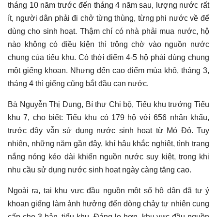
tháng 10 năm trước đến tháng 4 năm sau, lượng nước rất
ít, người dân phải đi chở từng thùng, từng phi nước về để
dùng cho sinh hoạt. Thậm chí có nhà phải mua nước, hộ
nào không có điều kiện thì trông chờ vào nguồn nước
chung của tiểu khu. Có thời điểm 4-5 hộ phải dùng chung
một giếng khoan. Nhưng đến cao điểm mùa khô, tháng 3,
tháng 4 thì giếng cũng bắt đầu cạn nước.
Bà Nguyễn Thị Dung, Bí thư Chi bộ, Tiểu khu trưởng Tiểu
khu 7, cho biết: Tiểu khu có 179 hộ với 656 nhân khẩu,
trước đây vẫn sử dụng nước sinh hoạt từ Mó Đỏ. Tuy
nhiên, những năm gần đây, khí hậu khắc nghiệt, tình trạng
nắng nóng kéo dài khiến nguồn nước suy kiệt, trong khi
nhu cầu sử dụng nước sinh hoạt ngày càng tăng cao.
Ngoài ra, tại khu vực đầu nguồn một số hộ dân đã tự ý
khoan giếng làm ảnh hưởng đến dòng chảy tự nhiên cung
cấp cho 3 bản, tiểu khu. Đáng lo hơn, khu vực đầu nguồn