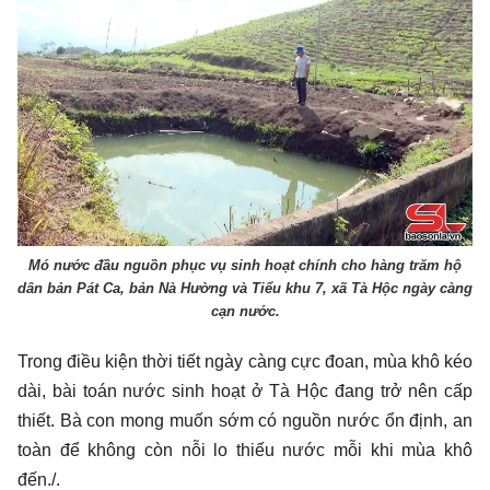
Mó nước đầu nguồn phục vụ sinh hoạt chính cho hàng trăm hộ
dân bản Pát Ca, bản Nà Hường và Tiểu khu 7, xã Tà Hộc ngày càng
cạn nước.
Trong điều kiện thời tiết ngày càng cực đoan, mùa khô kéo
dài, bài toán nước sinh hoạt ở Tà Hộc đang trở nên cấp
thiết. Bà con mong muốn sớm có nguồn nước ổn định, an
toàn để không còn nỗi lo thiếu nước mỗi khi mùa khô
đến./.