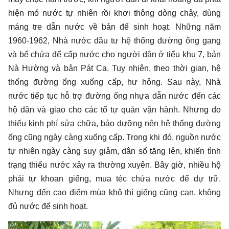
hiện mó nước tự nhiên rồi khơi thông dòng chảy, dùng
máng tre dẫn nước về bản để sinh hoạt. Những năm
1960-1962, Nhà nước đầu tư hệ thống đường ống gang
và bể chứa để cấp nước cho người dân ở tiểu khu 7, bản
Nà Hường và bản Pát Ca. Tuy nhiên, theo thời gian, hệ
thống đường ống xuống cấp, hư hỏng. Sau này, Nhà
nước tiếp tục hỗ trợ đường ống nhựa dẫn nước đến các
hộ dân và giao cho các tổ tự quản vận hành. Nhưng do
thiếu kinh phí sửa chữa, bảo dưỡng nên hệ thống đường
ống cũng ngày càng xuống cấp. Trong khi đó, nguồn nước
tự nhiên ngày càng suy giảm, dân số tăng lên, khiến tình
trạng thiếu nước xảy ra thường xuyên. Bây giờ, nhiều hộ
phải tự khoan giếng, mua téc chứa nước để dự trữ.
Nhưng đến cao điểm mùa khô thì giếng cũng cạn, không
đủ nước để sinh hoạt.