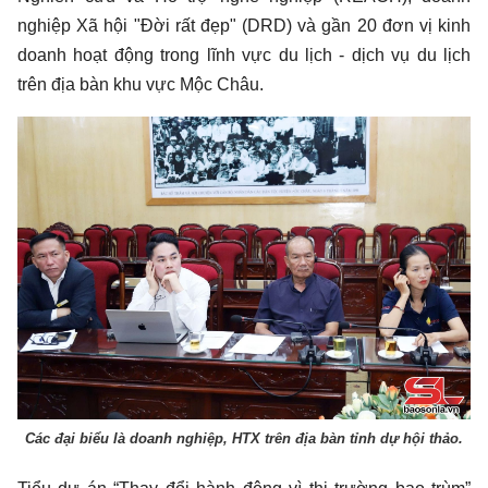
nghiệp Xã hội "Đời rất đẹp" (DRD) và gần 20 đơn vị kinh
doanh hoạt động trong lĩnh vực du lịch - dịch vụ du lịch
trên địa bàn khu vực Mộc Châu.
Các đại biểu là doanh nghiệp, HTX trên địa bàn tỉnh dự hội thảo.