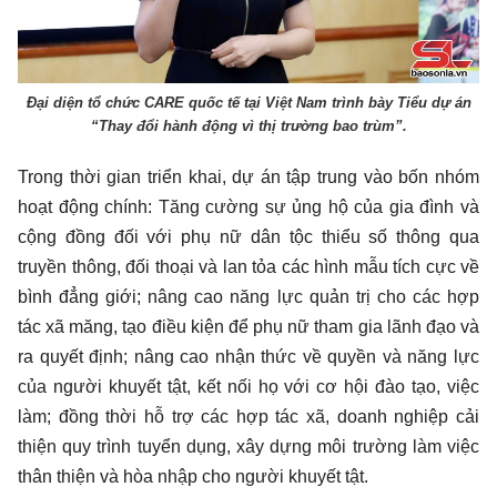
Đại diện tổ chức CARE quốc tế tại Việt Nam trình bày Tiểu dự án
“Thay đổi hành động vì thị trường bao trùm”.
Trong thời gian triển khai, dự án tập trung vào bốn nhóm
hoạt động chính: Tăng cường sự ủng hộ của gia đình và
cộng đồng đối với phụ nữ dân tộc thiểu số thông qua
truyền thông, đối thoại và lan tỏa các hình mẫu tích cực về
bình đẳng giới; nâng cao năng lực quản trị cho các hợp
tác xã măng, tạo điều kiện để phụ nữ tham gia lãnh đạo và
ra quyết định; nâng cao nhận thức về quyền và năng lực
của người khuyết tật, kết nối họ với cơ hội đào tạo, việc
làm; đồng thời hỗ trợ các hợp tác xã, doanh nghiệp cải
thiện quy trình tuyển dụng, xây dựng môi trường làm việc
thân thiện và hòa nhập cho người khuyết tật.