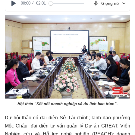
00:00
02:01
Giọng nữ
Play
Hội thảo “Kết nối doanh nghiệp và du lịch bao trùm”.
Dự hội thảo có đại diện Sở Tài chính; lãnh đạo phường
Mộc Châu; đại diện tư vấn quản lý Dự án GREAT; Viện
Nghiên cứu và Hỗ trợ nghề nghiệp (REACH); doanh