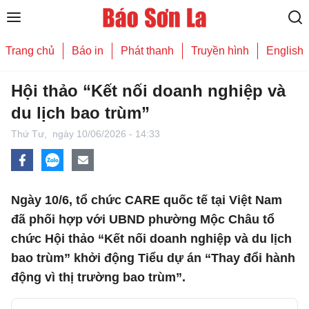
Trang chủ
Báo in
Phát thanh
Truyền hình
English
Hội thảo “Kết nối doanh nghiệp và
du lịch bao trùm”
Thứ Tư,
ngày 10/06/2026 - 14:33
Ngày 10/6, tổ chức CARE quốc tế tại Việt Nam
đã phối hợp với UBND phường Mộc Châu tổ
chức Hội thảo “Kết nối doanh nghiệp và du lịch
bao trùm” khởi động Tiểu dự án “Thay đổi hành
động vì thị trường bao trùm”.