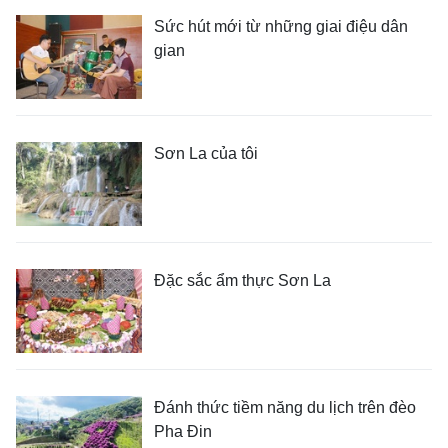
Sức hút mới từ những giai điệu dân
gian
Sơn La của tôi
Đặc sắc ẩm thực Sơn La
Đánh thức tiềm năng du lịch trên đèo
Pha Đin