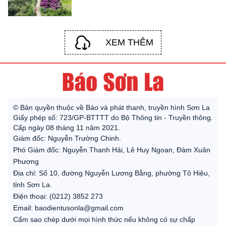
XEM THÊM
© Bản quyền thuộc về Báo và phát thanh, truyền hình Sơn La
Giấy phép số: 723/GP-BTTTT do Bộ Thông tin - Truyền thông.
Cấp ngày 08 tháng 11 năm 2021.
Giám đốc: Nguyễn Trường Chinh.
Phó Giám đốc: Nguyễn Thanh Hải, Lê Huy Ngoan, Đàm Xuân
Phương
Địa chỉ: Số 10, đường Nguyễn Lương Bằng, phường Tô Hiệu,
tỉnh Sơn La.
Điện thoại: (0212) 3852 273
Email: baodientusonla@gmail.com
Cấm sao chép dưới mọi hình thức nếu không có sự chấp