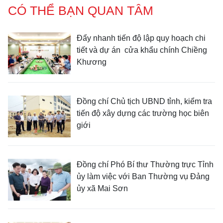
CÓ THỂ BẠN QUAN TÂM
Đẩy nhanh tiến độ lập quy hoạch chi
tiết và dự án cửa khẩu chính Chiềng
Khương
Đồng chí Chủ tịch UBND tỉnh, kiểm tra
tiến độ xây dựng các trường học biên
giới
Đồng chí Phó Bí thư Thường trực Tỉnh
ủy làm việc với Ban Thường vụ Đảng
ủy xã Mai Sơn