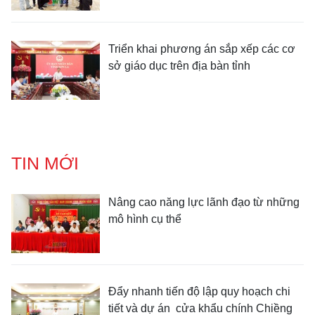
Triển khai phương án sắp xếp các cơ
sở giáo dục trên địa bàn tỉnh
TIN MỚI
Nâng cao năng lực lãnh đạo từ những
mô hình cụ thể
Đẩy nhanh tiến độ lập quy hoạch chi
tiết và dự án cửa khẩu chính Chiềng