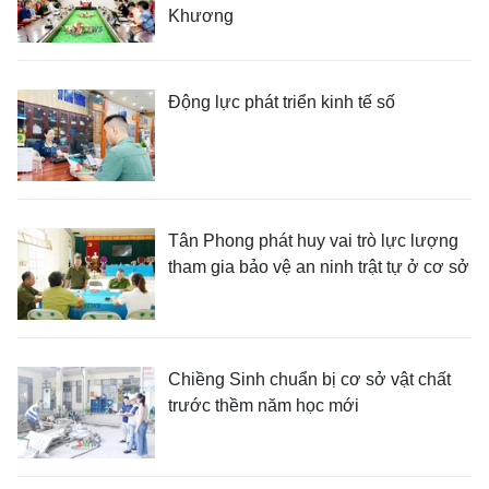
Khương
Động lực phát triển kinh tế số
Tân Phong phát huy vai trò lực lượng
tham gia bảo vệ an ninh trật tự ở cơ sở
Chiềng Sinh chuẩn bị cơ sở vật chất
trước thềm năm học mới