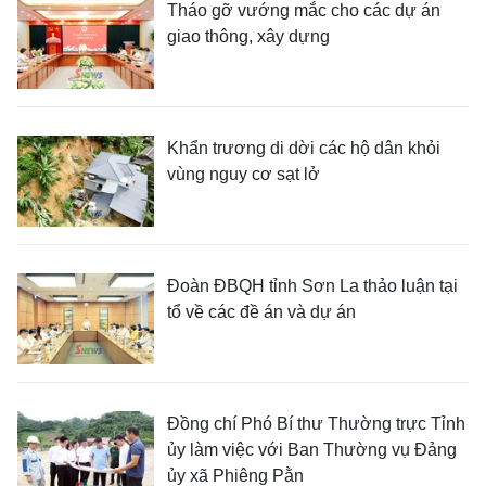
Tháo gỡ vướng mắc cho các dự án
giao thông, xây dựng
Khẩn trương di dời các hộ dân khỏi
vùng nguy cơ sạt lở
Đoàn ĐBQH tỉnh Sơn La thảo luận tại
tổ về các đề án và dự án
Đồng chí Phó Bí thư Thường trực Tỉnh
ủy làm việc với Ban Thường vụ Đảng
ủy xã Phiêng Pằn