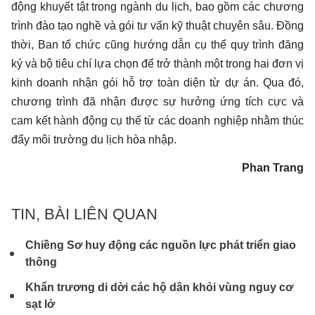
động khuyết tật trong ngành du lịch, bao gồm các chương
trình đào tạo nghề và gói tư vấn kỹ thuật chuyên sâu. Đồng
thời, Ban tổ chức cũng hướng dẫn cụ thể quy trình đăng
ký và bộ tiêu chí lựa chọn để trở thành một trong hai đơn vị
kinh doanh nhận gói hỗ trợ toàn diện từ dự án. Qua đó,
chương trình đã nhận được sự hưởng ứng tích cực và
cam kết hành động cụ thể từ các doanh nghiệp nhằm thúc
đẩy môi trường du lịch hòa nhập.
Phan Trang
TIN, BÀI LIÊN QUAN
Chiềng Sơ huy động các nguồn lực phát triển giao
thông
Khẩn trương di dời các hộ dân khỏi vùng nguy cơ
sạt lở