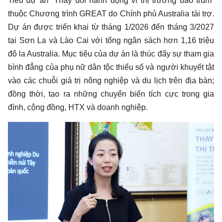
Tiểu dự án “Thay đổi hành động vì thị trường bao trùm”
thuộc Chương trình GREAT do Chính phủ Australia tài trợ.
Dự án được triển khai từ tháng 1/2026 đến tháng 3/2027
tại Sơn La và Lào Cai với tổng ngân sách hơn 1,16 triệu
đô la Australia. Mục tiêu của dự án là thúc đẩy sự tham gia
bình đẳng của phụ nữ dân tộc thiểu số và người khuyết tật
vào các chuỗi giá trị nông nghiệp và du lịch trên địa bàn;
đồng thời, tạo ra những chuyển biến tích cực trong gia
đình, cộng đồng, HTX và doanh nghiệp.