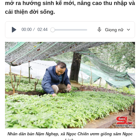
mở ra hướng sinh kế mới, nâng cao thu nhập và
cải thiện đời sống.
00:00
02:44
Giọng nữ
Play
Nhân dân bản Nậm Nghẹp, xã Ngọc Chiến ươm giống sâm Ngọc