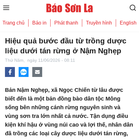
Trang chủ
Báo in
Phát thanh
Truyền hình
English
Hiệu quả bước đầu từ trồng dược
liệu dưới tán rừng ở Nậm Nghẹp
Thứ Năm,
ngày 11/06/2026 - 08:11
Bản Nậm Nghẹp, xã Ngọc Chiến từ lâu được
biết đến là một bản đồng bào dân tộc Mông
sống bên những cánh rừng nguyên sinh và
vùng sơn tra lớn nhất cả nước. Tận dụng điều
kiện khí hậu ở vùng núi cao và lợi thế, nhân dân
đã trồng các loại cây dược liệu dưới tán rừng,