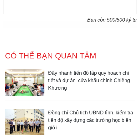
Bạn còn
500
/500 ký tự
CÓ THỂ BẠN QUAN TÂM
Đẩy nhanh tiến độ lập quy hoạch chi
tiết và dự án cửa khẩu chính Chiềng
Khương
Đồng chí Chủ tịch UBND tỉnh, kiểm tra
tiến độ xây dựng các trường học biên
giới