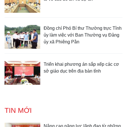
Đồng chí Phó Bí thư Thường trực Tỉnh
ủy làm việc với Ban Thường vụ Đảng
ủy xã Phiêng Pằn
Triển khai phương án sắp xếp các cơ
sở giáo dục trên địa bàn tỉnh
TIN MỚI
Nâng cao năng lực lãnh đạo từ những