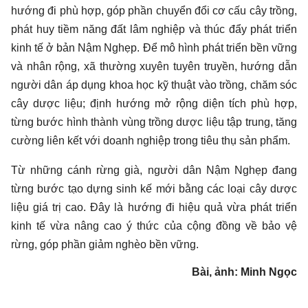
hướng đi phù hợp, góp phần chuyển đổi cơ cấu cây trồng,
phát huy tiềm năng đất lâm nghiệp và thúc đẩy phát triển
kinh tế ở bản Nậm Nghẹp. Để mô hình phát triển bền vững
và nhân rộng, xã thường xuyên tuyên truyền, hướng dẫn
người dân áp dụng khoa học kỹ thuật vào trồng, chăm sóc
cây dược liệu; định hướng mở rộng diện tích phù hợp,
từng bước hình thành vùng trồng dược liệu tập trung, tăng
cường liên kết với doanh nghiệp trong tiêu thụ sản phẩm.
Từ những cánh rừng già, người dân Nậm Nghẹp đang
từng bước tạo dựng sinh kế mới bằng các loại cây dược
liệu giá trị cao. Đây là hướng đi hiệu quả vừa phát triển
kinh tế vừa nâng cao ý thức của cộng đồng về bảo vệ
rừng, góp phần giảm nghèo bền vững.
Bài, ảnh: Minh Ngọc