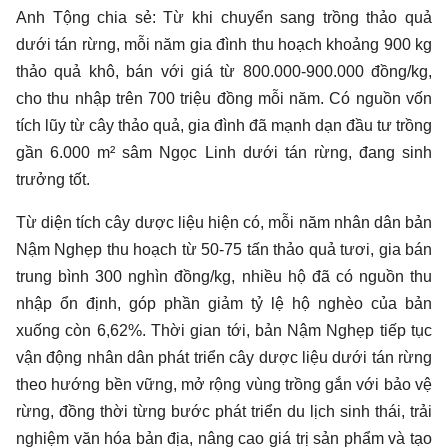
Anh Tộng chia sẻ: Từ khi chuyển sang trồng thảo quả
dưới tán rừng, mỗi năm gia đình thu hoạch khoảng 900 kg
thảo quả khô, bán với giá từ 800.000-900.000 đồng/kg,
cho thu nhập trên 700 triệu đồng mỗi năm. Có nguồn vốn
tích lũy từ cây thảo quả, gia đình đã mạnh dạn đầu tư trồng
gần 6.000 m² sâm Ngọc Linh dưới tán rừng, đang sinh
trưởng tốt.
Từ diện tích cây dược liệu hiện có, mỗi năm nhân dân bản
Nậm Nghẹp thu hoạch từ 50-75 tấn thảo quả tươi, gia bán
trung bình 300 nghìn đồng/kg, nhiều hộ đã có nguồn thu
nhập ổn định, góp phần giảm tỷ lệ hộ nghèo của bản
xuống còn 6,62%. Thời gian tới, bản Nậm Nghẹp tiếp tục
vận động nhân dân phát triển cây dược liệu dưới tán rừng
theo hướng bền vững, mở rộng vùng trồng gắn với bảo vệ
rừng, đồng thời từng bước phát triển du lịch sinh thái, trải
nghiệm văn hóa bản địa, nâng cao giá trị sản phẩm và tạo