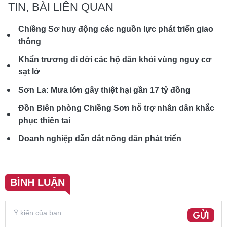
TIN, BÀI LIÊN QUAN
Chiềng Sơ huy động các nguồn lực phát triển giao
thông
Khẩn trương di dời các hộ dân khỏi vùng nguy cơ
sạt lở
Sơn La: Mưa lớn gây thiệt hại gần 17 tỷ đồng
Đồn Biên phòng Chiềng Sơn hỗ trợ nhân dân khắc
phục thiên tai
Doanh nghiệp dẫn dắt nông dân phát triển
BÌNH LUẬN
GỬI