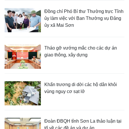
Đồng chí Phó Bí thư Thường trực Tỉnh
ủy làm việc với Ban Thường vụ Đảng
ủy xã Mai Sơn
Tháo gỡ vướng mắc cho các dự án
giao thông, xây dựng
Khẩn trương di dời các hộ dân khỏi
vùng nguy cơ sạt lở
Đoàn ĐBQH tỉnh Sơn La thảo luận tại
tổ về các đề án và dự án