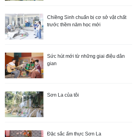
Chiềng Sinh chuẩn bị cơ sở vật chất
trước thềm năm học mới
Sức hút mới từ những giai điệu dân
gian
Sơn La của tôi
Đặc sắc ẩm thực Sơn La