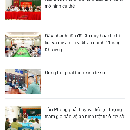
mô hình cụ thể
Đẩy nhanh tiến độ lập quy hoạch chi
tiết và dự án cửa khẩu chính Chiềng
Khương
Động lực phát triển kinh tế số
Tân Phong phát huy vai trò lực lượng
tham gia bảo vệ an ninh trật tự ở cơ sở