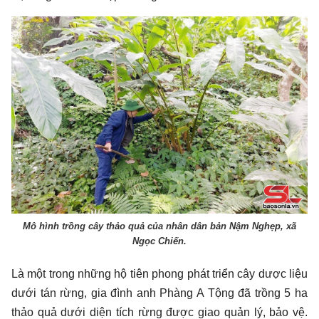
Mô hình trồng cây thảo quả của nhân dân bản Nậm Nghẹp, xã
Ngọc Chiến.
Là một trong những hộ tiên phong phát triển cây dược liệu
dưới tán rừng, gia đình anh Phàng A Tộng đã trồng 5 ha
thảo quả dưới diện tích rừng được giao quản lý, bảo vệ.