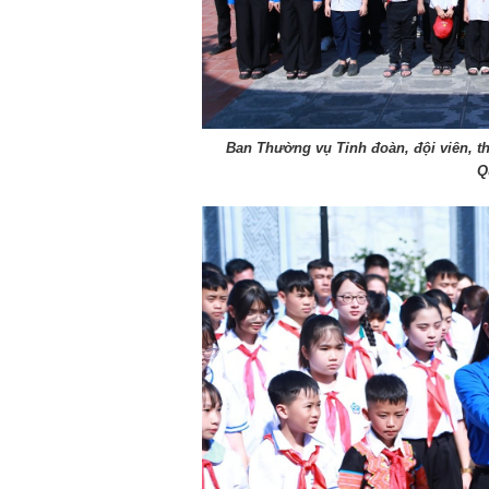
Chào ngày mới 8/8/2026
Chào ngày mới 
Ban Thường vụ Tỉnh đoàn, đội viên, t
Q