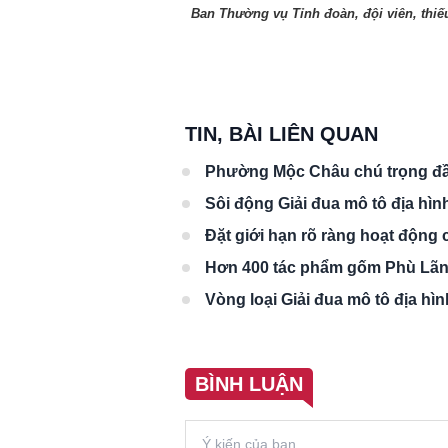
Ban Thường vụ Tỉnh đoàn, đội viên, thiế
TIN, BÀI LIÊN QUAN
Phường Mộc Châu chú trọng đầu
Sôi động Giải đua mô tô địa hì
Đặt giới hạn rõ ràng hoạt động 
Hơn 400 tác phẩm gốm Phù Lãng
Vòng loại Giải đua mô tô địa hì
BÌNH LUẬN