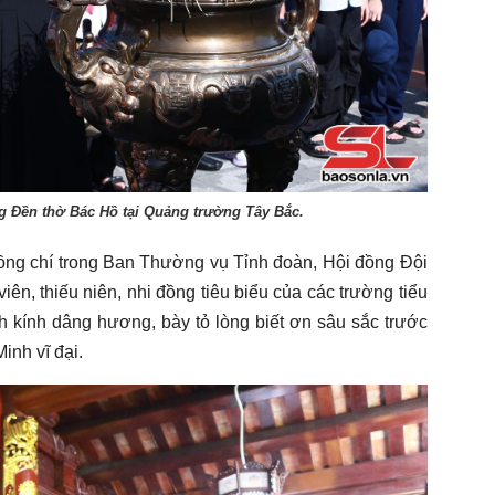
g Đền thờ Bác Hồ tại Quảng trường Tây Bắc.
đồng chí trong Ban Thường vụ Tỉnh đoàn, Hội đồng Đội
viên, thiếu niên, nhi đồng tiêu biểu của các trường tiểu
h kính dâng hương, bày tỏ lòng biết ơn sâu sắc trước
inh vĩ đại.