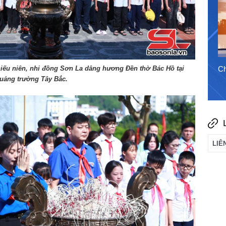
7/8/2026
Chào ngày mới 6/8/2026
Ch
hiếu niên, nhi đồng Sơn La dâng hương Đền thờ Bác Hồ tại
uảng trường Tây Bắc.