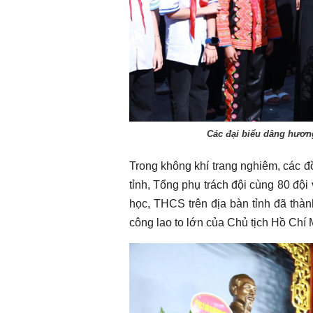
Các đại biểu dâng hươn
Trong không khí trang nghiêm, các 
tỉnh, Tổng phụ trách đội cùng 80 đội 
học, THCS trên địa bàn tỉnh đã thàn
công lao to lớn của Chủ tịch Hồ Chí M