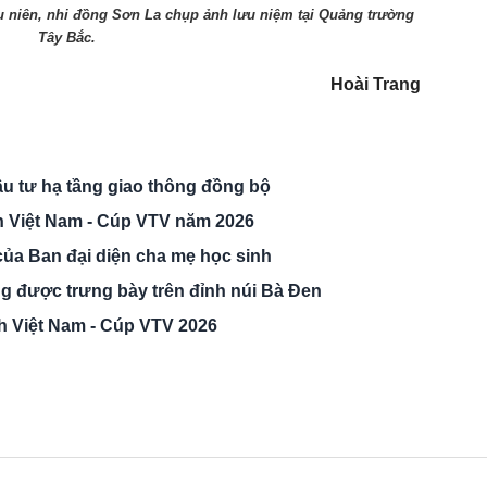
u niên, nhi đồng Sơn La chụp ảnh lưu niệm tại Quảng trường
Tây Bắc.
Hoài Trang
 tư hạ tầng giao thông đồng bộ
nh Việt Nam - Cúp VTV năm 2026
của Ban đại diện cha mẹ học sinh
 được trưng bày trên đỉnh núi Bà Đen
nh Việt Nam - Cúp VTV 2026