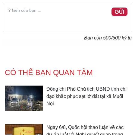
GỬI
Bạn còn
500
/500 ký tự
CÓ THỂ BẠN QUAN TÂM
Đồng chí Phó Chủ tịch UBND tỉnh chỉ
đạo khắc phục sạt lở đất tại xã Muổi
Nọi
Ngày 6/8, Quốc hội thảo luận về các
dự án luật và Nghị quyết quan trọng