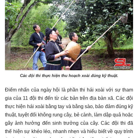
Các đội thi thực hiện thu hoạch xoài đúng kỹ thuật.
Điểm nhấn của ngày hội là phần thi hái xoài với sự tham
gia của 11 đội thi đến từ các bản trên địa bàn xã. Các đội
thực hiện hái xoài bằng tay và bằng sào, bảo đảm đúng kỹ
thuật, tuyệt đối không rung cây, bẻ cành, làm dập quả hoặc
gây ảnh hưởng đến sinh trưởng của cây. Các đội thi đã
thể hiện sự khéo léo, nhanh nhẹn và hiểu biết về quy trình