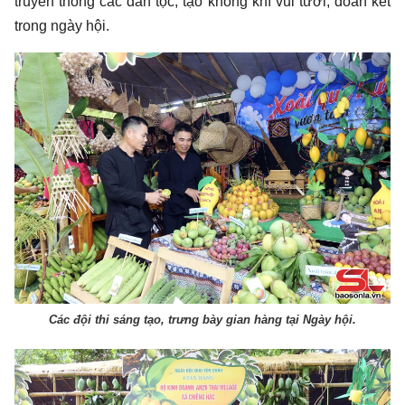
truyền thống các dân tộc, tạo không khí vui tươi, đoàn kết
trong ngày hội.
Các đội thi sáng tạo, trưng bày gian hàng tại Ngày hội.