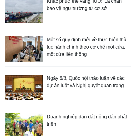
Khắc phục 'thẻ vàng' IUU: 'Lá chắn'
bảo vệ ngư trường từ cơ sở
Một số quy định mới về thực hiện thủ
tục hành chính theo cơ chế một cửa,
một cửa liên thông
Ngày 6/8, Quốc hội thảo luận về các
dự án luật và Nghị quyết quan trọng
Doanh nghiệp dẫn dắt nông dân phát
triển