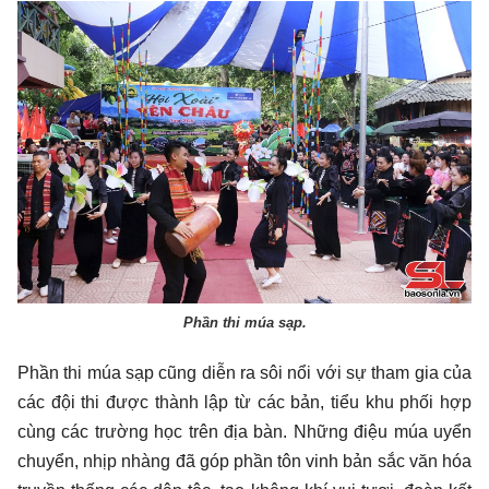
Phần thi múa sạp.
Phần thi múa sạp cũng diễn ra sôi nổi với sự tham gia của
các đội thi được thành lập từ các bản, tiểu khu phối hợp
cùng các trường học trên địa bàn. Những điệu múa uyển
chuyển, nhịp nhàng đã góp phần tôn vinh bản sắc văn hóa