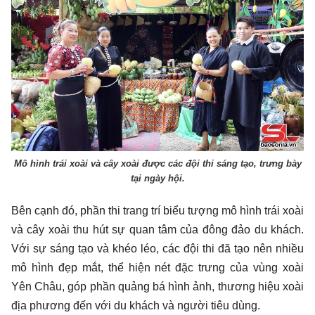
Mô hình trái xoài và cây xoài được các đội thi sáng tạo, trưng bày
tại ngày hội.
Bên cạnh đó, phần thi trang trí biểu tượng mô hình trái xoài
và cây xoài thu hút sự quan tâm của đông đảo du khách.
Với sự sáng tạo và khéo léo, các đội thi đã tạo nên nhiều
mô hình đẹp mắt, thể hiện nét đặc trưng của vùng xoài
Yên Châu, góp phần quảng bá hình ảnh, thương hiệu xoài
địa phương đến với du khách và người tiêu dùng.