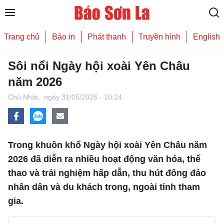
Trang chủ
Báo in
Phát thanh
Truyền hình
English
Sôi nổi Ngày hội xoài Yên Châu
năm 2026
Chủ Nhật,
ngày 31/05/2026 - 10:24
Trong khuôn khổ Ngày hội xoài Yên Châu năm
2026 đã diễn ra nhiều hoạt động văn hóa, thể
thao và trải nghiệm hấp dẫn, thu hút đông đảo
nhân dân và du khách trong, ngoài tỉnh tham
gia.