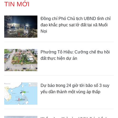
TIN MỚI
Đồng chí Phó Chủ tịch UBND tỉnh chỉ
đạo khắc phục sạt lở đất tại xã Muổi
Nọi
Phường Tô Hiệu: Cưỡng chế thu hồi
đất thực hiện dự án
Dự báo trong 24 giờ tới bão số 3 suy
yếu dần thành một vùng áp thấp