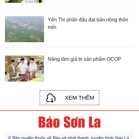
Yên Thi phấn đấu đạt bản nông thôn
mới
Nâng tầm giá trị sản phẩm OCOP
XEM THÊM
© Bản quyền thuộc về Báo và phát thanh, truyền hình Sơn La