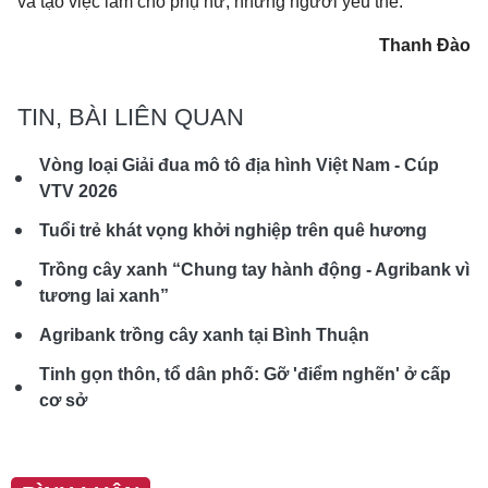
và tạo việc làm cho phụ nữ, những người yếu thế.
Thanh Đào
TIN, BÀI LIÊN QUAN
Vòng loại Giải đua mô tô địa hình Việt Nam - Cúp
VTV 2026
Tuổi trẻ khát vọng khởi nghiệp trên quê hương
Trồng cây xanh “Chung tay hành động - Agribank vì
tương lai xanh”
Agribank trồng cây xanh tại Bình Thuận
Tinh gọn thôn, tổ dân phố: Gỡ 'điểm nghẽn' ở cấp
cơ sở