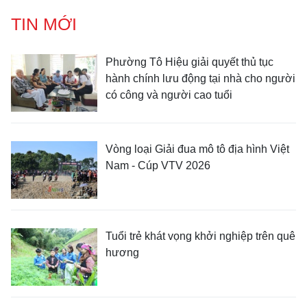
TIN MỚI
Phường Tô Hiệu giải quyết thủ tục
hành chính lưu động tại nhà cho người
có công và người cao tuổi
Vòng loại Giải đua mô tô địa hình Việt
Nam - Cúp VTV 2026
Tuổi trẻ khát vọng khởi nghiệp trên quê
hương