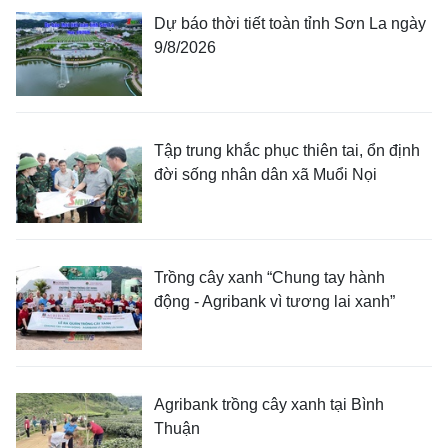
Dự báo thời tiết toàn tỉnh Sơn La ngày
9/8/2026
Tập trung khắc phục thiên tai, ổn định
đời sống nhân dân xã Muổi Nọi
Trồng cây xanh “Chung tay hành
động - Agribank vì tương lai xanh”
Agribank trồng cây xanh tại Bình
Thuận