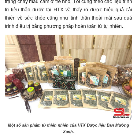
trạng chảy máu cam ở trẻ nhỏ. Tôi cũng theo các liệu trình
trị liệu thảo dược tại HTX và thấy rõ được hiệu quả cải
thiện về sức khỏe cũng như tinh thần thoải mái sau quá
trình điều trị bằng phương pháp hoàn toàn từ tự nhiên.
Một số sản phẩm từ thiên nhiên của HTX Dược liệu Ban Mường
Xanh.