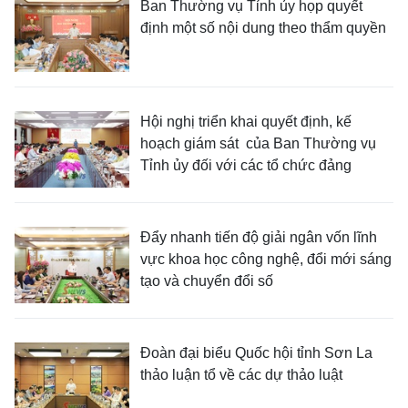
Ban Thường vụ Tỉnh ủy họp quyết
định một số nội dung theo thẩm quyền
Hội nghị triển khai quyết định, kế
hoạch giám sát của Ban Thường vụ
Tỉnh ủy đối với các tổ chức đảng
Đẩy nhanh tiến độ giải ngân vốn lĩnh
vực khoa học công nghệ, đổi mới sáng
tạo và chuyển đổi số
Đoàn đại biểu Quốc hội tỉnh Sơn La
thảo luận tổ về các dự thảo luật