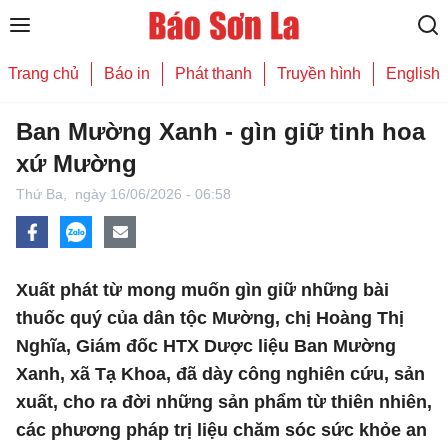
Trang chủ
Báo in
Phát thanh
Truyền hình
English
Ban Mường Xanh - gìn giữ tinh hoa
xứ Mường
Thứ Ba,
ngày 16/06/2026 - 06:58
Xuất phát từ mong muốn gìn giữ những bài
thuốc quý của dân tộc Mường, chị Hoàng Thị
Nghĩa, Giám đốc HTX Dược liệu Ban Mường
Xanh, xã Tạ Khoa, đã dày công nghiên cứu, sản
xuất, cho ra đời những sản phẩm từ thiên nhiên,
các phương pháp trị liệu chăm sóc sức khỏe an