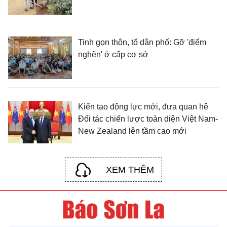
Tinh gọn thôn, tổ dân phố: Gỡ 'điểm
nghẽn' ở cấp cơ sở
Kiến tạo động lực mới, đưa quan hệ
Đối tác chiến lược toàn diện Việt Nam-
New Zealand lên tầm cao mới
XEM THÊM