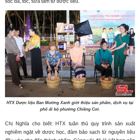
sóc da, tóc, sữa tắm từ dược liệu.
HTX Dược liệu Ban Mường Xanh giới thiệu sản phẩm, dịch vụ tại
phố đi bộ phường Chiềng Cơi.
Chị Nghĩa cho biết: HTX tuân thủ quy trình sản xuất
nghiêm ngặt về dược học, đảm bảo sạch từ nguyên liệu