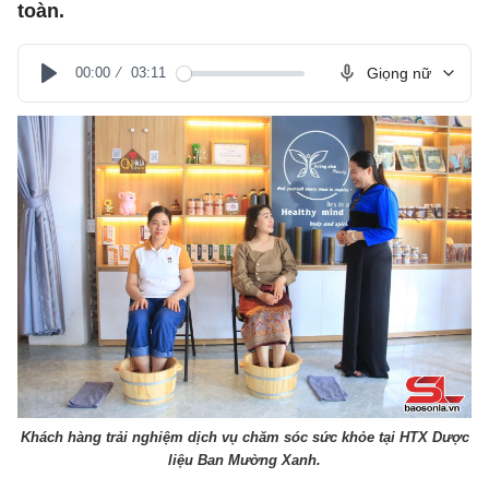
toàn.
00:00
03:11
Giọng nữ
Play
Khách hàng trải nghiệm dịch vụ chăm sóc sức khỏe tại HTX Dược
liệu Ban Mường Xanh.