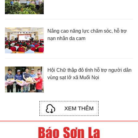
Nâng cao năng lực chăm sóc, hỗ trợ
nạn nhân da cam
Hội Chữ thập đỏ tỉnh hỗ trợ người dân
vùng sạt lở xã Muổi Nọi
XEM THÊM