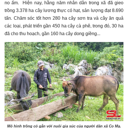
no ấm. Hiện nay, hằng năm nhân dân trong xã đã gieo
trồng 3.378 ha cây lương thực có hạt, sản lượng đạt 8.690
tấn. Chăm sóc tốt hơn 280 ha cây sơn tra và cây ăn quả
các loại, phát triển gần 450 ha cây cà phê, trong đó, 30 ha
đã cho thu hoạch, gần 160 ha cây dong giềng...
Mô hình trồng cỏ gắn với nuôi gia súc của người dân xã Co Mạ.