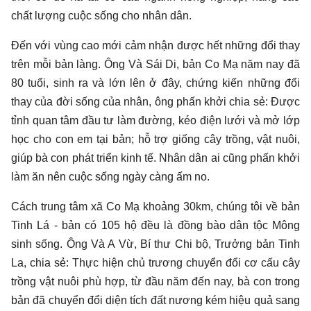
chất lượng cuộc sống cho nhân dân.
Đến với vùng cao mới cảm nhận được hết những đổi thay
trên mỗi bản làng. Ông Và Sái Di, bản Co Mạ năm nay đã
80 tuổi, sinh ra và lớn lên ở đây, chứng kiến những đổi
thay của đời sống của nhân, ông phấn khởi chia sẻ: Được
tỉnh quan tâm đầu tư làm đường, kéo điện lưới và mở lớp
học cho con em tại bản; hỗ trợ giống cây trồng, vật nuôi,
giúp bà con phát triển kinh tế. Nhân dân ai cũng phấn khởi
làm ăn nên cuộc sống ngày càng ấm no.
Cách trung tâm xã Co Mạ khoảng 30km, chúng tôi về bản
Tinh Lá - bản có 105 hộ đều là đồng bào dân tộc Mông
sinh sống. Ông Và A Vừ, Bí thư Chi bộ, Trưởng bản Tinh
La, chia sẻ: Thực hiện chủ trương chuyển đổi cơ cấu cây
trồng vật nuôi phù hợp, từ đầu năm đến nay, bà con trong
bản đã chuyển đổi diện tích đất nương kém hiệu quả sang