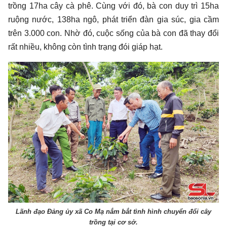
trồng 17ha cây cà phê. Cùng với đó, bà con duy trì 15ha
ruộng nước, 138ha ngô, phát triển đàn gia súc, gia cầm
trên 3.000 con. Nhờ đó, cuộc sống của bà con đã thay đổi
rất nhiều, không còn tình trạng đói giáp hạt.
Lãnh đạo Đảng ủy xã Co Mạ nắm bắt tình hình chuyển đổi cây
trồng tại cơ sở.