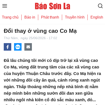
Trang chủ
Báo in
Phát thanh
Truyền hình
English
Đổi thay ở vùng cao Co Mạ
Thứ Năm,
ngày 25/06/2026 - 17:02
Đã lâu chúng tôi mới có dịp trở lại xã vùng cao
Co Mạ, vùng đất trung tâm của các xã vùng cao
của huyện Thuận Châu trước đây. Co Mạ hiện ra
với những đồi cây ăn quả, cánh rừng xanh ngút
ngàn. Thấp thoáng những nếp nhà bình dị nằm
nép mình bên những sườn đồi đan xen giữa
nhiều ngôi nhà kiên cố đủ sắc màu xanh, đỏ...