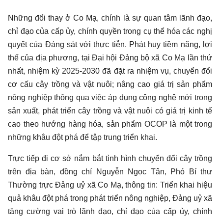
Những đổi thay ở Co Mạ, chính là sự quan tâm lãnh đạo,
chỉ đạo của cấp ủy, chính quyền trong cụ thể hóa các nghị
quyết của Đảng sát với thực tiễn. Phát huy tiềm năng, lợi
thế của địa phương, tại Đại hội Đảng bộ xã Co Mạ lần thứ
nhất, nhiệm kỳ 2025-2030 đã đặt ra nhiệm vụ, chuyển đổi
cơ cấu cây trồng và vật nuôi; nâng cao giá trị sản phẩm
nông nghiệp thông qua việc áp dụng công nghệ mới trong
sản xuất, phát triển cây trồng và vật nuôi có giá trị kinh tế
cao theo hướng hàng hóa, sản phẩm OCOP là một trong
những khâu đột phá để tập trung triển khai.
Trực tiếp đi cơ sở nắm bắt tình hình chuyển đổi cây trồng
trên địa bàn, đồng chí Nguyễn Ngọc Tân, Phó Bí thư
Thường trực Đảng uỷ xã Co Mạ, thông tin: Triển khai hiệu
quả khâu đột phá trong phát triển nông nghiệp, Đảng uỷ xã
tăng cường vai trò lãnh đạo, chỉ đạo của cấp ủy, chính