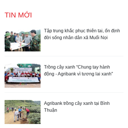
TIN MỚI
Tập trung khắc phục thiên tai, ổn định
đời sống nhân dân xã Muổi Nọi
Trồng cây xanh “Chung tay hành
động - Agribank vì tương lai xanh”
Agribank trồng cây xanh tại Bình
Thuận