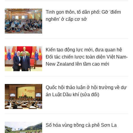
Tinh gọn thôn, tổ dân phố: Gỡ 'điểm
nghẽn' ở cấp cơ sở
Kiến tạo động lực mới, đưa quan hệ
Đối tác chiến lược toàn diện Việt Nam-
New Zealand lên tầm cao mới
Quốc hội thảo luận ở hội trường về dự
án Luật Dầu khí (sửa đổi)
Số hóa vùng trồng cà phê Sơn La