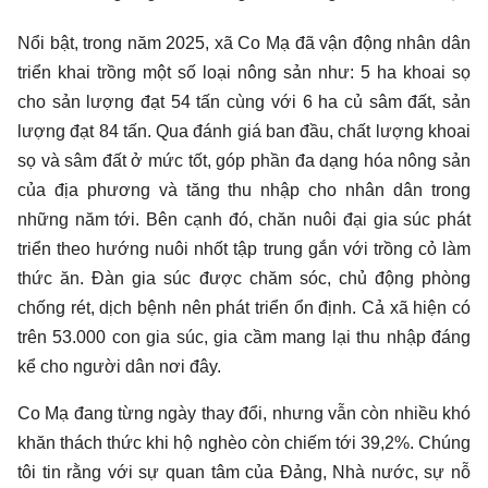
Nổi bật, trong năm 2025, xã Co Mạ đã vận động nhân dân
triển khai trồng một số loại nông sản như: 5 ha khoai sọ
cho sản lượng đạt 54 tấn cùng với 6 ha củ sâm đất, sản
lượng đạt 84 tấn. Qua đánh giá ban đầu, chất lượng khoai
sọ và sâm đất ở mức tốt, góp phần đa dạng hóa nông sản
của địa phương và tăng thu nhập cho nhân dân trong
những năm tới. Bên cạnh đó, chăn nuôi đại gia súc phát
triển theo hướng nuôi nhốt tập trung gắn với trồng cỏ làm
thức ăn. Đàn gia súc được chăm sóc, chủ động phòng
chống rét, dịch bệnh nên phát triển ổn định. Cả xã hiện có
trên 53.000 con gia súc, gia cầm mang lại thu nhập đáng
kể cho người dân nơi đây.
Co Mạ đang từng ngày thay đổi, nhưng vẫn còn nhiều khó
khăn thách thức khi hộ nghèo còn chiếm tới 39,2%. Chúng
tôi tin rằng với sự quan tâm của Đảng, Nhà nước, sự nỗ