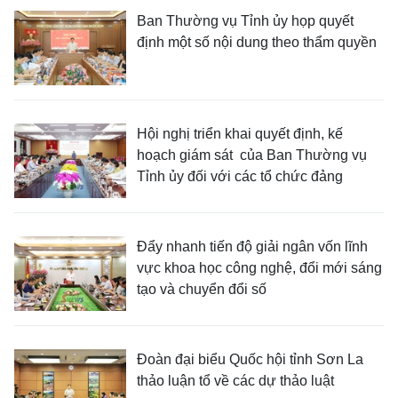
Ban Thường vụ Tỉnh ủy họp quyết
định một số nội dung theo thẩm quyền
Hội nghị triển khai quyết định, kế
hoạch giám sát của Ban Thường vụ
Tỉnh ủy đối với các tổ chức đảng
Đẩy nhanh tiến độ giải ngân vốn lĩnh
vực khoa học công nghệ, đổi mới sáng
tạo và chuyển đổi số
Đoàn đại biểu Quốc hội tỉnh Sơn La
thảo luận tổ về các dự thảo luật