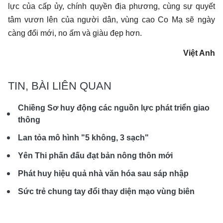
lực của cấp ủy, chính quyền địa phương, cùng sự quyết
tâm vươn lên của người dân, vùng cao Co Mạ sẽ ngày
càng đổi mới, no ấm và giàu đẹp hơn.
Việt Anh
TIN, BÀI LIÊN QUAN
Chiềng Sơ huy động các nguồn lực phát triển giao
thông
Lan tỏa mô hình "5 không, 3 sạch"
Yên Thi phấn đấu đạt bản nông thôn mới
Phát huy hiệu quả nhà văn hóa sau sáp nhập
Sức trẻ chung tay đổi thay diện mạo vùng biên