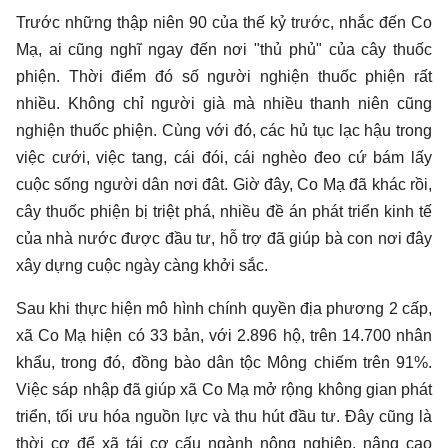
Trước những thập niên 90 của thế kỷ trước, nhắc đến Co
Mạ, ai cũng nghĩ ngay đến nơi "thủ phủ" của cây thuốc
phiện. Thời điểm đó số người nghiện thuốc phiện rất
nhiều. Không chỉ người già mà nhiều thanh niên cũng
nghiện thuốc phiện. Cùng với đó, các hủ tục lạc hậu trong
việc cưới, việc tang, cái đói, cái nghèo đeo cứ bám lấy
cuộc sống người dân nơi đât. Giờ đây, Co Mạ đã khác rồi,
cây thuốc phiện bị triệt phá, nhiều đề án phát triển kinh tế
của nhà nước được đầu tư, hỗ trợ đã giúp bà con nơi đây
xây dựng cuộc ngày càng khởi sắc.
Sau khi thực hiện mô hình chính quyền địa phương 2 cấp,
xã Co Mạ hiện có 33 bản, với 2.896 hộ, trên 14.700 nhân
khẩu, trong đó, đồng bào dân tộc Mông chiếm trên 91%.
Việc sáp nhập đã giúp xã Co Mạ mở rộng không gian phát
triển, tối ưu hóa nguồn lực và thu hút đầu tư. Đây cũng là
thời cơ để xã tái cơ cấu ngành nông nghiệp, nâng cao