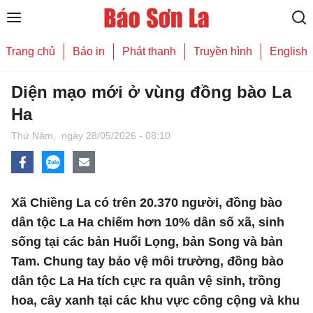
Trang chủ
Báo in
Phát thanh
Truyền hình
English
Diện mạo mới ở vùng đồng bào La
Ha
Thứ Năm,
ngày 28/05/2026 - 08:10
Xã Chiềng La có trên 20.370 người, đồng bào
dân tộc La Ha chiếm hơn 10% dân số xã, sinh
sống tại các bản Huổi Lọng, bản Song và bản
Tam. Chung tay bảo vệ môi trường, đồng bào
dân tộc La Ha tích cực ra quân vệ sinh, trồng
hoa, cây xanh tại các khu vực công cộng và khu