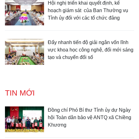
Hội nghị triển khai quyết định, kế
hoạch giám sát của Ban Thường vụ
Tỉnh ủy đối với các tổ chức đảng
Đẩy nhanh tiến độ giải ngân vốn lĩnh
vực khoa học công nghệ, đổi mới sáng
tạo và chuyển đổi số
TIN MỚI
Đồng chí Phó Bí thư Tỉnh ủy dự Ngày
hội Toàn dân bảo vệ ANTQ xã Chiềng
Khương