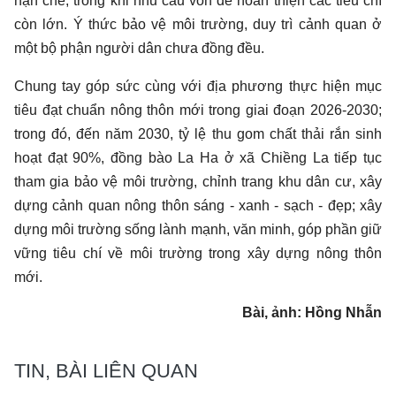
hạn chế, trong khi nhu cầu vốn để hoàn thiện các tiêu chí
còn lớn. Ý thức bảo vệ môi trường, duy trì cảnh quan ở
một bộ phận người dân chưa đồng đều.
Chung tay góp sức cùng với địa phương thực hiện mục
tiêu đạt chuẩn nông thôn mới trong giai đoạn 2026-2030;
trong đó, đến năm 2030, tỷ lệ thu gom chất thải rắn sinh
hoạt đạt 90%, đồng bào La Ha ở xã Chiềng La tiếp tục
tham gia bảo vệ môi trường, chỉnh trang khu dân cư, xây
dựng cảnh quan nông thôn sáng - xanh - sạch - đẹp; xây
dựng môi trường sống lành mạnh, văn minh, góp phần giữ
vững tiêu chí về môi trường trong xây dựng nông thôn
mới.
Bài, ảnh: Hồng Nhẫn
TIN, BÀI LIÊN QUAN