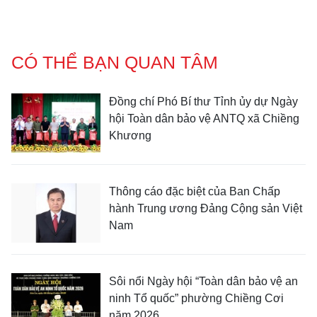
CÓ THỂ BẠN QUAN TÂM
Đồng chí Phó Bí thư Tỉnh ủy dự Ngày
hội Toàn dân bảo vệ ANTQ xã Chiềng
Khương
Thông cáo đặc biệt của Ban Chấp
hành Trung ương Đảng Cộng sản Việt
Nam
Sôi nổi Ngày hội “Toàn dân bảo vệ an
ninh Tổ quốc” phường Chiềng Cơi
năm 2026