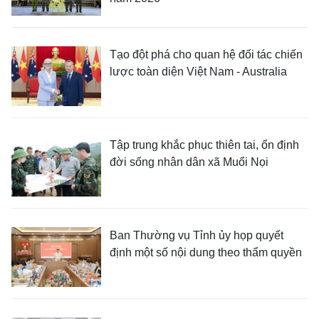
Tạo đột phá cho quan hệ đối tác chiến
lược toàn diện Việt Nam - Australia
Tập trung khắc phục thiên tai, ổn định
đời sống nhân dân xã Muổi Nọi
Ban Thường vụ Tỉnh ủy họp quyết
định một số nội dung theo thẩm quyền