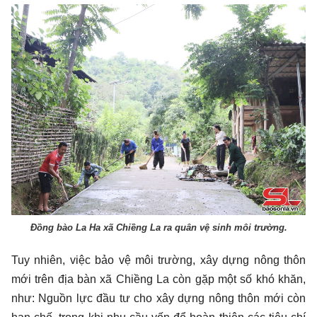
Đồng bào La Ha xã Chiềng La ra quân vệ sinh môi trường.
Tuy nhiên, việc bảo vệ môi trường, xây dựng nông thôn
mới trên địa bàn xã Chiềng La còn gặp một số khó khăn,
như: Nguồn lực đầu tư cho xây dựng nông thôn mới còn