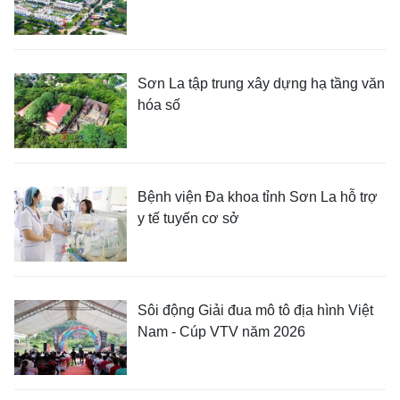
Sơn La tập trung xây dựng hạ tầng văn
hóa số
Bệnh viện Đa khoa tỉnh Sơn La hỗ trợ
y tế tuyến cơ sở
Sôi động Giải đua mô tô địa hình Việt
Nam - Cúp VTV năm 2026