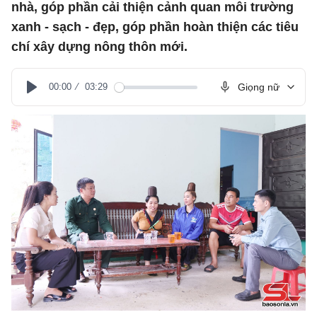
nhà, góp phần cải thiện cảnh quan môi trường
xanh - sạch - đẹp, góp phần hoàn thiện các tiêu
chí xây dựng nông thôn mới.
00:00
03:29
Giọng nữ
Play