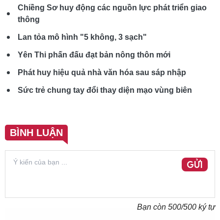
Chiềng Sơ huy động các nguồn lực phát triển giao
thông
Lan tỏa mô hình "5 không, 3 sạch"
Yên Thi phấn đấu đạt bản nông thôn mới
Phát huy hiệu quả nhà văn hóa sau sáp nhập
Sức trẻ chung tay đổi thay diện mạo vùng biên
BÌNH LUẬN
GỬI
Bạn còn
500
/500 ký tự