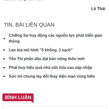
Lò Thái
TIN, BÀI LIÊN QUAN
Chiềng Sơ huy động các nguồn lực phát triển giao
thông
Lan tỏa mô hình "5 không, 3 sạch"
Yên Thi phấn đấu đạt bản nông thôn mới
Phát huy hiệu quả nhà văn hóa sau sáp nhập
Sức trẻ chung tay đổi thay diện mạo vùng biên
BÌNH LUẬN