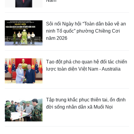
Nam
Sôi nổi Ngày hội “Toàn dân bảo vệ an
ninh Tổ quốc” phường Chiềng Cơi
năm 2026
Tạo đột phá cho quan hệ đối tác chiến
lược toàn diện Việt Nam - Australia
Tập trung khắc phục thiên tai, ổn định
đời sống nhân dân xã Muổi Nọi