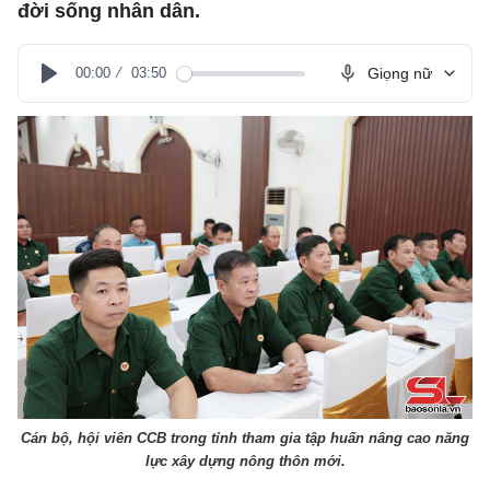
đời sống nhân dân.
00:00
03:50
Giọng nữ
Play
Cán bộ, hội viên CCB trong tỉnh tham gia tập huấn nâng cao năng
lực xây dựng nông thôn mới.