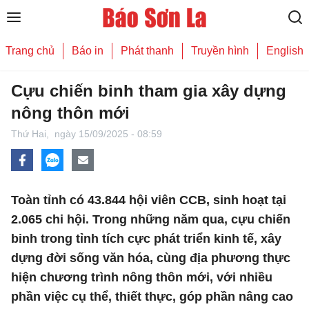
Trang chủ
Báo in
Phát thanh
Truyền hình
English
Cựu chiến binh tham gia xây dựng
nông thôn mới
Thứ Hai,
ngày 15/09/2025 - 08:59
Toàn tỉnh có 43.844 hội viên CCB, sinh hoạt tại
2.065 chi hội. Trong những năm qua, cựu chiến
binh trong tỉnh tích cực phát triển kinh tế, xây
dựng đời sống văn hóa, cùng địa phương thực
hiện chương trình nông thôn mới, với nhiều
phần việc cụ thể, thiết thực, góp phần nâng cao