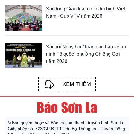
Sôi động Giải đua mô tô địa hình Việt
Nam - Cúp VTV năm 2026
Sôi nổi Ngày hội “Toàn dân bảo vệ an
ninh Tổ quốc” phường Chiềng Cơi
năm 2026
XEM THÊM
© Bản quyền thuộc về Báo và phát thanh, truyền hình Sơn La
Giấy phép số: 723/GP-BTTTT do Bộ Thông tin - Truyền thông.