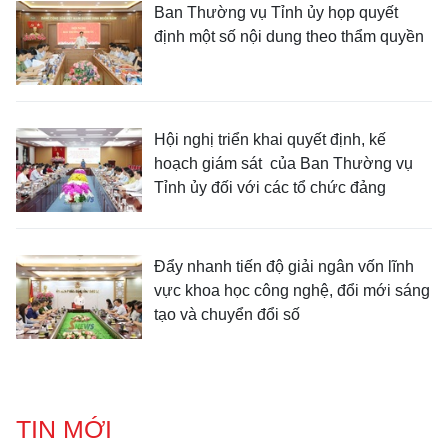
Ban Thường vụ Tỉnh ủy họp quyết
định một số nội dung theo thẩm quyền
Hội nghị triển khai quyết định, kế
hoạch giám sát của Ban Thường vụ
Tỉnh ủy đối với các tổ chức đảng
Đẩy nhanh tiến độ giải ngân vốn lĩnh
vực khoa học công nghệ, đổi mới sáng
tạo và chuyển đổi số
TIN MỚI