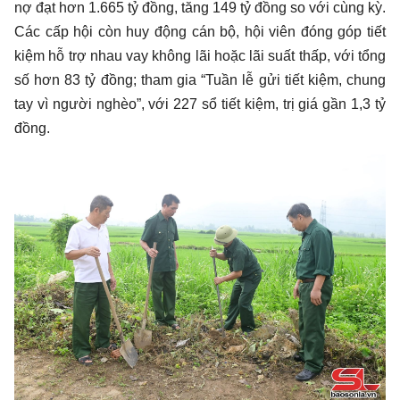
nợ đạt hơn 1.665 tỷ đồng, tăng 149 tỷ đồng so với cùng kỳ.
Các cấp hội còn huy động cán bộ, hội viên đóng góp tiết
kiệm hỗ trợ nhau vay không lãi hoặc lãi suất thấp, với tổng
số hơn 83 tỷ đồng; tham gia “Tuần lễ gửi tiết kiệm, chung
tay vì người nghèo”, với 227 sổ tiết kiệm, trị giá gần 1,3 tỷ
đồng.