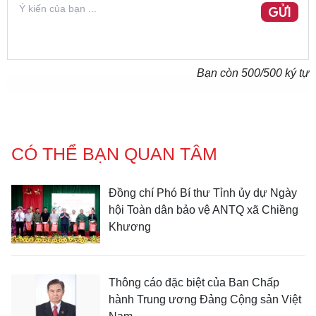
GỬI
Bạn còn
500
/500 ký tự
CÓ THỂ BẠN QUAN TÂM
Đồng chí Phó Bí thư Tỉnh ủy dự Ngày
hội Toàn dân bảo vệ ANTQ xã Chiềng
Khương
Thông cáo đặc biệt của Ban Chấp
hành Trung ương Đảng Cộng sản Việt