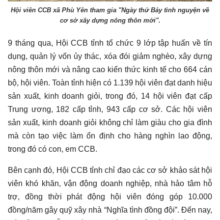
Hội viên CCB xã Phù Yên tham gia "Ngày thứ Bảy tình nguyện về
cơ sở xây dựng nông thôn mới".
9 tháng qua, Hội CCB tỉnh tổ chức 9 lớp tập huấn về tín
dụng, quản lý vốn ủy thác, xóa đói giảm nghèo, xây dựng
nông thôn mới và nâng cao kiến thức kinh tế cho 664 cán
bộ, hội viên. Toàn tỉnh hiện có 1.139 hội viên đạt danh hiệu
sản xuất, kinh doanh giỏi, trong đó, 14 hội viên đạt cấp
Trung ương, 182 cấp tỉnh, 943 cấp cơ sở. Các hội viên
sản xuất, kinh doanh giỏi không chỉ làm giàu cho gia đình
mà còn tạo việc làm ổn định cho hàng nghìn lao động,
trong đó có con, em CCB.
Bên cạnh đó, Hội CCB tỉnh chỉ đạo các cơ sở khảo sát hội
viên khó khăn, vận động doanh nghiệp, nhà hảo tâm hỗ
trợ, đồng thời phát động hội viên đóng góp 10.000
đồng/năm gây quỹ xây nhà “Nghĩa tình đồng đội”. Đến nay,