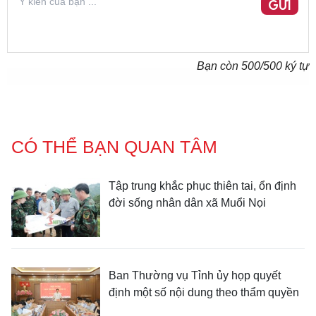
GỬI
Bạn còn
500
/500 ký tự
CÓ THỂ BẠN QUAN TÂM
Tập trung khắc phục thiên tai, ổn định
đời sống nhân dân xã Muổi Nọi
Ban Thường vụ Tỉnh ủy họp quyết
định một số nội dung theo thẩm quyền