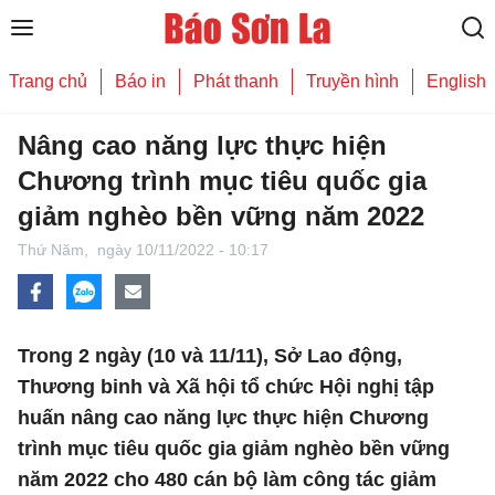
Trang chủ
Báo in
Phát thanh
Truyền hình
English
Nâng cao năng lực thực hiện
Chương trình mục tiêu quốc gia
giảm nghèo bền vững năm 2022
Thứ Năm,
ngày 10/11/2022 - 10:17
Trong 2 ngày (10 và 11/11), Sở Lao động,
Thương binh và Xã hội tổ chức Hội nghị tập
huấn nâng cao năng lực thực hiện Chương
trình mục tiêu quốc gia giảm nghèo bền vững
năm 2022 cho 480 cán bộ làm công tác giảm