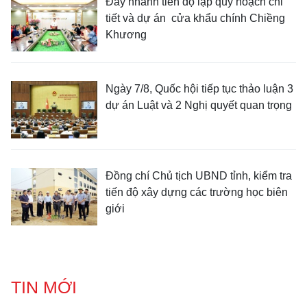
Đẩy nhanh tiến độ lập quy hoạch chi
tiết và dự án cửa khẩu chính Chiềng
Khương
Ngày 7/8, Quốc hội tiếp tục thảo luận 3
dự án Luật và 2 Nghị quyết quan trọng
Đồng chí Chủ tịch UBND tỉnh, kiểm tra
tiến độ xây dựng các trường học biên
giới
TIN MỚI