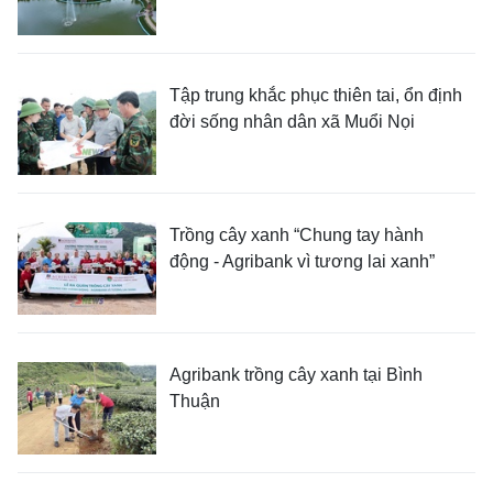
Tập trung khắc phục thiên tai, ổn định
đời sống nhân dân xã Muổi Nọi
Trồng cây xanh “Chung tay hành
động - Agribank vì tương lai xanh”
Agribank trồng cây xanh tại Bình
Thuận