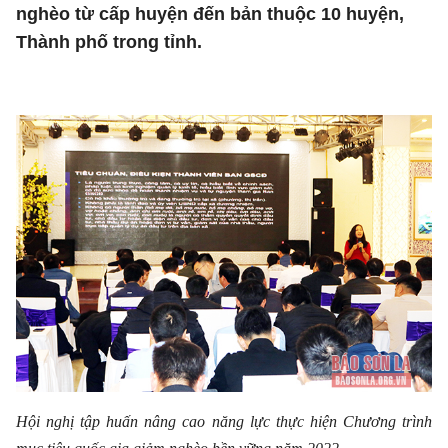
nghèo từ cấp huyện đến bản thuộc 10 huyện,
Thành phố trong tỉnh.
Hội nghị tập huấn nâng cao năng lực thực hiện Chương trình