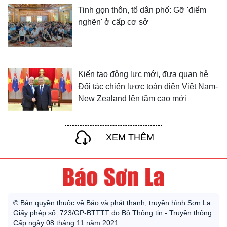
Tinh gọn thôn, tổ dân phố: Gỡ 'điểm
nghẽn' ở cấp cơ sở
Kiến tạo động lực mới, đưa quan hệ
Đối tác chiến lược toàn diện Việt Nam-
New Zealand lên tầm cao mới
XEM THÊM
© Bản quyền thuộc về Báo và phát thanh, truyền hình Sơn La
Giấy phép số: 723/GP-BTTTT do Bộ Thông tin - Truyền thông.
Cấp ngày 08 tháng 11 năm 2021.