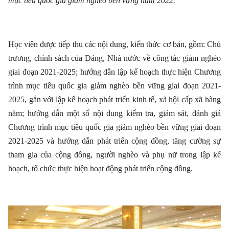
mục tiêu quốc gia giảm nghèo bền vững năm 2022.
Học viên được tiếp thu các nội dung, kiến thức cơ bản, gồm: Chủ
trương, chính sách của Đảng, Nhà nước về công tác giảm nghèo
giai đoạn 2021-2025; hướng dẫn lập kế hoạch thực hiện Chương
trình mục tiêu quốc gia giảm nghèo bền vững giai đoạn 2021-
2025, gắn với lập kế hoạch phát triển kinh tế, xã hội cấp xã hàng
năm; hướng dẫn một số nội dung kiểm tra, giám sát, đánh giá
Chương trình mục tiêu quốc gia giảm nghèo bền vững giai đoạn
2021-2025 và hướng dẫn phát triển cộng đồng, tăng cường sự
tham gia của cộng đồng, người nghèo và phụ nữ trong lập kế
hoạch, tổ chức thực hiện hoạt động phát triển cộng đồng.