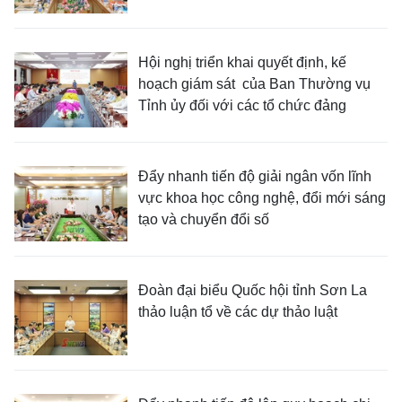
Hội nghị triển khai quyết định, kế
hoạch giám sát của Ban Thường vụ
Tỉnh ủy đối với các tổ chức đảng
Đẩy nhanh tiến độ giải ngân vốn lĩnh
vực khoa học công nghệ, đổi mới sáng
tạo và chuyển đổi số
Đoàn đại biểu Quốc hội tỉnh Sơn La
thảo luận tổ về các dự thảo luật