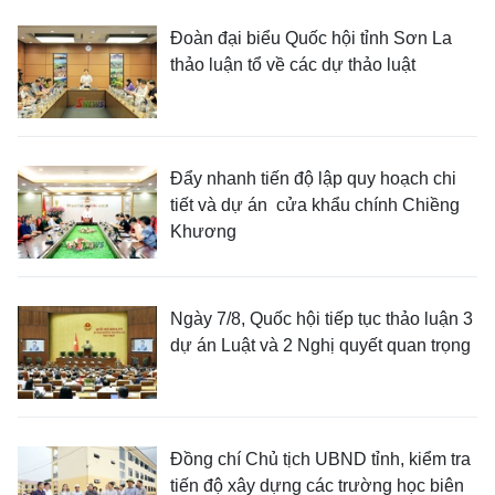
Đoàn đại biểu Quốc hội tỉnh Sơn La
thảo luận tổ về các dự thảo luật
Đẩy nhanh tiến độ lập quy hoạch chi
tiết và dự án cửa khẩu chính Chiềng
Khương
Ngày 7/8, Quốc hội tiếp tục thảo luận 3
dự án Luật và 2 Nghị quyết quan trọng
Đồng chí Chủ tịch UBND tỉnh, kiểm tra
tiến độ xây dựng các trường học biên