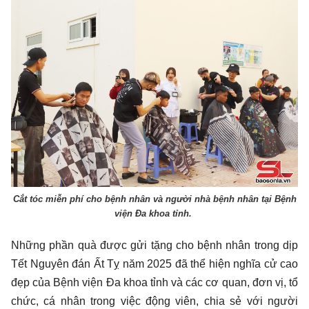
Cắt tóc miễn phí cho bệnh nhân và người nhà bệnh nhân tại Bệnh
viện Đa khoa tỉnh.
Những phần quà được gửi tặng cho bệnh nhân trong dịp
Tết Nguyên đán Ất Tỵ năm 2025 đã thể hiện nghĩa cử cao
đẹp của Bệnh viện Đa khoa tỉnh và các cơ quan, đơn vị, tổ
chức, cá nhân trong việc động viên, chia sẻ với người