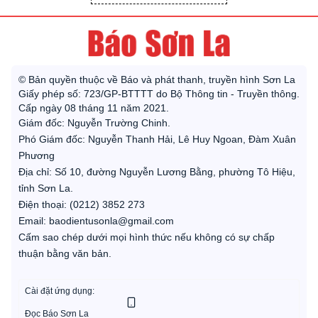
© Bản quyền thuộc về Báo và phát thanh, truyền hình Sơn La
Giấy phép số: 723/GP-BTTTT do Bộ Thông tin - Truyền thông.
Cấp ngày 08 tháng 11 năm 2021.
Giám đốc: Nguyễn Trường Chinh.
Phó Giám đốc: Nguyễn Thanh Hải, Lê Huy Ngoan, Đàm Xuân
Phương
Địa chỉ: Số 10, đường Nguyễn Lương Bằng, phường Tô Hiệu,
tỉnh Sơn La.
Điện thoại: (0212) 3852 273
Email: baodientusonla@gmail.com
Cấm sao chép dưới mọi hình thức nếu không có sự chấp
thuận bằng văn bản.
Cài đặt ứng dụng:
Đọc Báo Sơn La