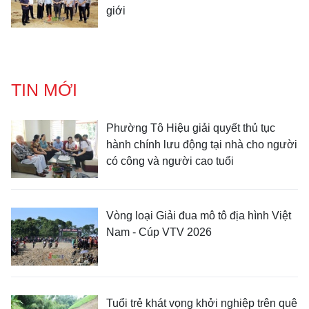
giới
TIN MỚI
Phường Tô Hiệu giải quyết thủ tục
hành chính lưu động tại nhà cho người
có công và người cao tuổi
Vòng loại Giải đua mô tô địa hình Việt
Nam - Cúp VTV 2026
Tuổi trẻ khát vọng khởi nghiệp trên quê