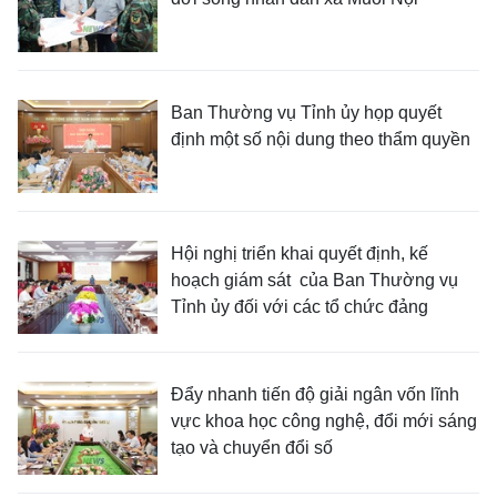
Ban Thường vụ Tỉnh ủy họp quyết
định một số nội dung theo thẩm quyền
Hội nghị triển khai quyết định, kế
hoạch giám sát của Ban Thường vụ
Tỉnh ủy đối với các tổ chức đảng
Đẩy nhanh tiến độ giải ngân vốn lĩnh
vực khoa học công nghệ, đổi mới sáng
tạo và chuyển đổi số