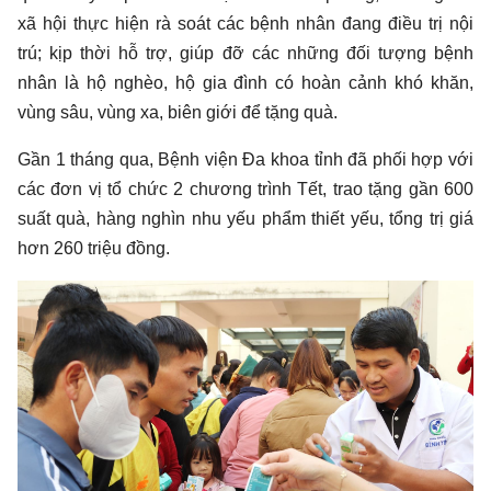
xã hội thực hiện rà soát các bệnh nhân đang điều trị nội
trú; kịp thời hỗ trợ, giúp đỡ các những đối tượng bệnh
nhân là hộ nghèo, hộ gia đình có hoàn cảnh khó khăn,
vùng sâu, vùng xa, biên giới để tặng quà.
Gần 1 tháng qua, Bệnh viện Đa khoa tỉnh đã phối hợp với
các đơn vị tổ chức 2 chương trình Tết, trao tặng gần 600
suất quà, hàng nghìn nhu yếu phẩm thiết yếu, tổng trị giá
hơn 260 triệu đồng.