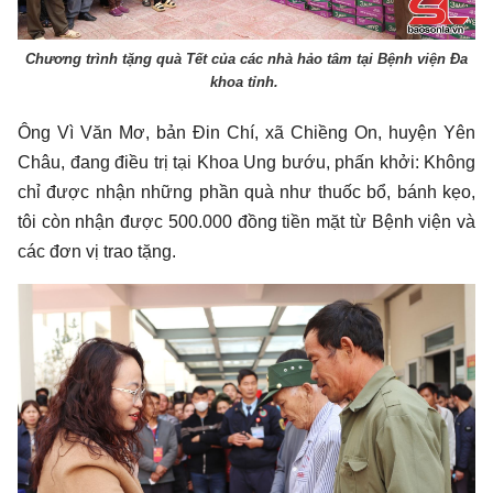
Chương trình tặng quà Tết của các nhà hảo tâm tại Bệnh viện Đa
khoa tỉnh.
Ông Vì Văn Mơ, bản Đin Chí, xã Chiềng On, huyện Yên
Châu, đang điều trị tại Khoa Ung bướu, phấn khởi: Không
chỉ được nhận những phần quà như thuốc bổ, bánh kẹo,
tôi còn nhận được 500.000 đồng tiền mặt từ Bệnh viện và
các đơn vị trao tặng.