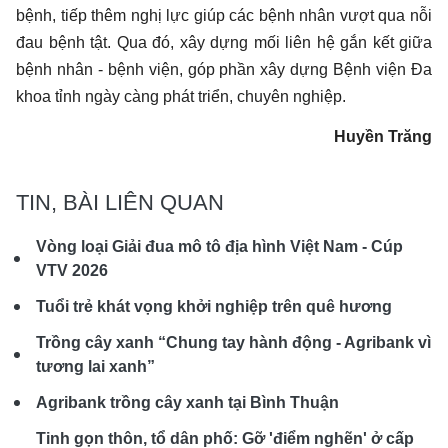
bệnh, tiếp thêm nghị lực giúp các bệnh nhân vượt qua nỗi
đau bệnh tật. Qua đó, xây dựng mối liên hệ gắn kết giữa
bệnh nhân - bệnh viện, góp phần xây dựng Bệnh viện Đa
khoa tỉnh ngày càng phát triển, chuyên nghiệp.
Huyền Trăng
TIN, BÀI LIÊN QUAN
Vòng loại Giải đua mô tô địa hình Việt Nam - Cúp
VTV 2026
Tuổi trẻ khát vọng khởi nghiệp trên quê hương
Trồng cây xanh “Chung tay hành động - Agribank vì
tương lai xanh”
Agribank trồng cây xanh tại Bình Thuận
Tinh gọn thôn, tổ dân phố: Gỡ 'điểm nghẽn' ở cấp