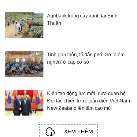
Agribank trồng cây xanh tại Bình
Thuận
Tinh gọn thôn, tổ dân phố: Gỡ 'điểm
nghẽn' ở cấp cơ sở
Kiến tạo động lực mới, đưa quan hệ
Đối tác chiến lược toàn diện Việt Nam-
New Zealand lên tầm cao mới
XEM THÊM