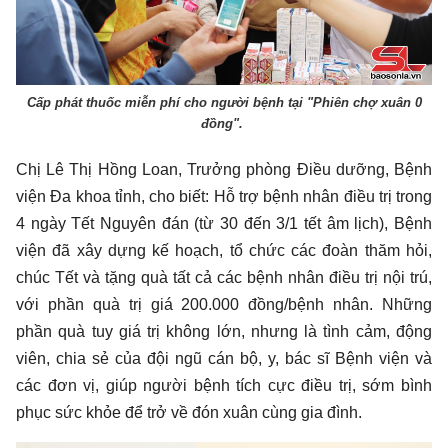
Cấp phát thuốc miễn phí cho người bệnh tại "Phiên chợ xuân 0
đồng".
Chị Lê Thị Hồng Loan, Trưởng phòng Điều dưỡng, Bệnh
viện Đa khoa tỉnh, cho biết: Hỗ trợ bệnh nhân điều trị trong
4 ngày Tết Nguyên đán (từ 30 đến 3/1 tết âm lịch), Bệnh
viện đã xây dựng kế hoạch, tổ chức các đoàn thăm hỏi,
chúc Tết và tặng quà tất cả các bệnh nhân điều trị nội trú,
với phần quà trị giá 200.000 đồng/bệnh nhân. Những
phần quà tuy giá trị không lớn, nhưng là tình cảm, động
viên, chia sẻ của đội ngũ cán bộ, y, bác sĩ Bệnh viện và
các đơn vị, giúp người bệnh tích cực điều trị, sớm bình
phục sức khỏe để trở về đón xuân cùng gia đình.