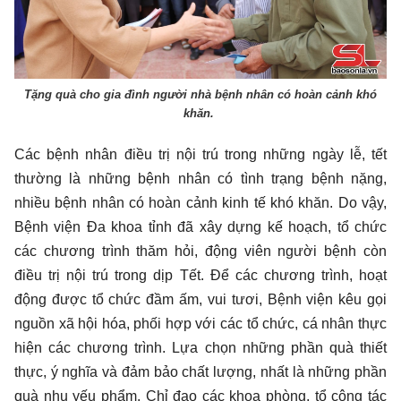
Tặng quà cho gia đình người nhà bệnh nhân có hoàn cảnh khó
khăn.
Các bệnh nhân điều trị nội trú trong những ngày lễ, tết
thường là những bệnh nhân có tình trạng bệnh nặng,
nhiều bệnh nhân có hoàn cảnh kinh tế khó khăn. Do vậy,
Bệnh viện Đa khoa tỉnh đã xây dựng kế hoạch, tổ chức
các chương trình thăm hỏi, động viên người bệnh còn
điều trị nội trú trong dịp Tết. Để các chương trình, hoạt
động được tổ chức đầm ấm, vui tươi, Bệnh viện kêu gọi
nguồn xã hội hóa, phối hợp với các tổ chức, cá nhân thực
hiện các chương trình. Lựa chọn những phần quà thiết
thực, ý nghĩa và đảm bảo chất lượng, nhất là những phần
quà nhu yếu phẩm. Chỉ đạo các khoa phòng, tổ công tác