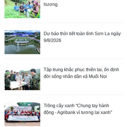
hương
Dự báo thời tiết toàn tỉnh Sơn La ngày
9/8/2026
Tập trung khắc phục thiên tai, ổn định
đời sống nhân dân xã Muổi Nọi
Trồng cây xanh “Chung tay hành
động - Agribank vì tương lai xanh”