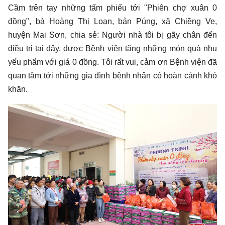
Cầm trên tay những tấm phiếu tới "Phiên chợ xuân 0
đồng", bà Hoàng Thị Loạn, bản Púng, xã Chiềng Ve,
huyện Mai Sơn, chia sẻ: Người nhà tôi bị gãy chân đến
điều trị tại đây, được Bệnh viện tặng những món quà nhu
yếu phẩm với giá 0 đồng. Tôi rất vui, cảm ơn Bệnh viện đã
quan tâm tới những gia đình bệnh nhân có hoàn cảnh khó
khăn.