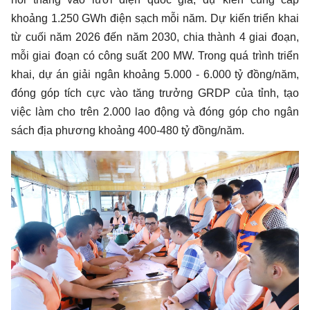
khoảng 1.250 GWh điện sạch mỗi năm. Dự kiến triển khai
từ cuối năm 2026 đến năm 2030, chia thành 4 giai đoạn,
mỗi giai đoạn có công suất 200 MW. Trong quá trình triển
khai, dự án giải ngân khoảng 5.000 - 6.000 tỷ đồng/năm,
đóng góp tích cực vào tăng trưởng GRDP của tỉnh, tạo
việc làm cho trên 2.000 lao động và đóng góp cho ngân
sách địa phương khoảng 400-480 tỷ đồng/năm.