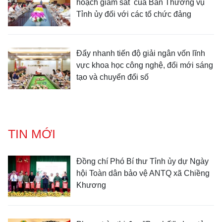
hoạch giám sát của Ban Thường vụ
Tỉnh ủy đối với các tổ chức đảng
Đẩy nhanh tiến độ giải ngân vốn lĩnh
vực khoa học công nghệ, đổi mới sáng
tạo và chuyển đổi số
TIN MỚI
Đồng chí Phó Bí thư Tỉnh ủy dự Ngày
hội Toàn dân bảo vệ ANTQ xã Chiềng
Khương