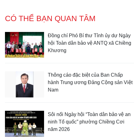
CÓ THỂ BẠN QUAN TÂM
Đồng chí Phó Bí thư Tỉnh ủy dự Ngày
hội Toàn dân bảo vệ ANTQ xã Chiềng
Khương
Thông cáo đặc biệt của Ban Chấp
hành Trung ương Đảng Cộng sản Việt
Nam
Sôi nổi Ngày hội “Toàn dân bảo vệ an
ninh Tổ quốc” phường Chiềng Cơi
năm 2026