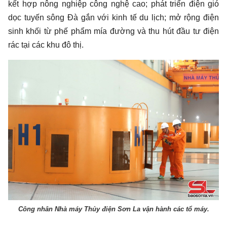
kết hợp nông nghiệp công nghệ cao; phát triển điện gió
dọc tuyến sông Đà gắn với kinh tế du lịch; mở rộng điện
sinh khối từ phế phẩm mía đường và thu hút đầu tư điện
rác tại các khu đô thị.
Công nhân Nhà máy Thủy điện Sơn La vận hành các tổ máy.