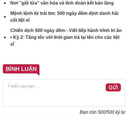
Nơi “giữ lửa” văn hóa và tình đoàn kết bản làng
Mệnh lệnh từ trái tim: 500 ngày đêm định danh hài
cốt liệt sĩ
Chiến dịch 500 ngày đêm - Viết tiếp hành trình tri ân
• Kỳ 2: Tăng tốc với thời gian trả lại tên cho các liệt
sĩ
BÌNH LUẬN
GỬI
Bạn còn
500
/500 ký tự