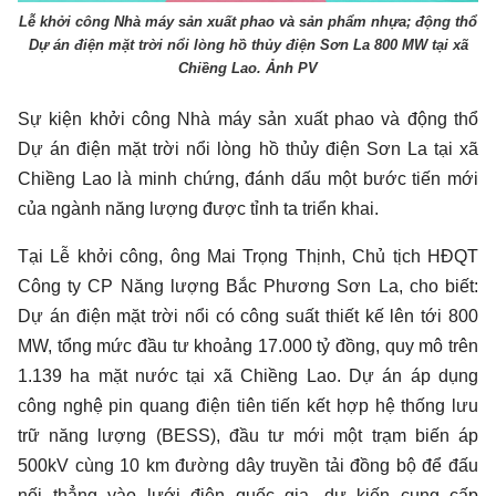
Lễ khởi công Nhà máy sản xuất phao và sản phẩm nhựa; động thổ
Dự án điện mặt trời nổi lòng hồ thủy điện Sơn La 800 MW tại xã
Chiềng Lao. Ảnh PV
Sự kiện khởi công Nhà máy sản xuất phao và động thổ
Dự án điện mặt trời nổi lòng hồ thủy điện Sơn La tại xã
Chiềng Lao là minh chứng, đánh dấu một bước tiến mới
của ngành năng lượng được tỉnh ta triển khai.
Tại Lễ khởi công, ông Mai Trọng Thịnh, Chủ tịch HĐQT
Công ty CP Năng lượng Bắc Phương Sơn La, cho biết:
Dự án điện mặt trời nổi có công suất thiết kế lên tới 800
MW, tổng mức đầu tư khoảng 17.000 tỷ đồng, quy mô trên
1.139 ha mặt nước tại xã Chiềng Lao. Dự án áp dụng
công nghệ pin quang điện tiên tiến kết hợp hệ thống lưu
trữ năng lượng (BESS), đầu tư mới một trạm biến áp
500kV cùng 10 km đường dây truyền tải đồng bộ để đấu
nối thẳng vào lưới điện quốc gia, dự kiến cung cấp