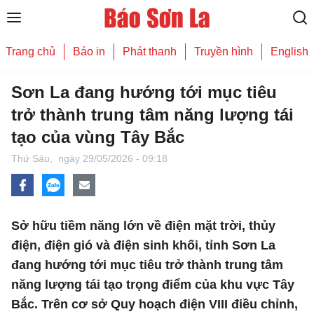
Trang chủ
Báo in
Phát thanh
Truyền hình
English
Sơn La đang hướng tới mục tiêu
trở thành trung tâm năng lượng tái
tạo của vùng Tây Bắc
Thứ Sáu,
ngày 29/05/2026 - 09:18
Sở hữu tiềm năng lớn về điện mặt trời, thủy
điện, điện gió và điện sinh khối, tỉnh Sơn La
đang hướng tới mục tiêu trở thành trung tâm
năng lượng tái tạo trọng điểm của khu vực Tây
Bắc. Trên cơ sở Quy hoạch điện VIII điều chỉnh,