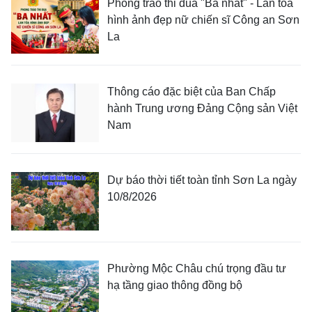
Phong trào thi đua "Ba nhất" - Lan tỏa
hình ảnh đẹp nữ chiến sĩ Công an Sơn
La
Thông cáo đặc biệt của Ban Chấp
hành Trung ương Đảng Cộng sản Việt
Nam
Dự báo thời tiết toàn tỉnh Sơn La ngày
10/8/2026
Phường Mộc Châu chú trọng đầu tư
hạ tầng giao thông đồng bộ