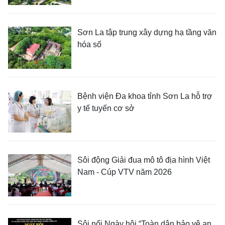
Sơn La tập trung xây dựng hạ tầng văn
hóa số
Bệnh viện Đa khoa tỉnh Sơn La hỗ trợ
y tế tuyến cơ sở
Sôi động Giải đua mô tô địa hình Việt
Nam - Cúp VTV năm 2026
Sôi nổi Ngày hội “Toàn dân bảo vệ an