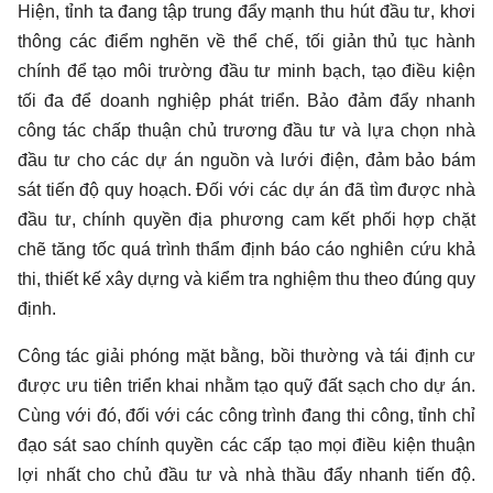
Hiện, tỉnh ta đang tập trung đẩy mạnh thu hút đầu tư, khơi
thông các điểm nghẽn về thể chế, tối giản thủ tục hành
chính để tạo môi trường đầu tư minh bạch, tạo điều kiện
tối đa để doanh nghiệp phát triển. Bảo đảm đẩy nhanh
công tác chấp thuận chủ trương đầu tư và lựa chọn nhà
đầu tư cho các dự án nguồn và lưới điện, đảm bảo bám
sát tiến độ quy hoạch. Đối với các dự án đã tìm được nhà
đầu tư, chính quyền địa phương cam kết phối hợp chặt
chẽ tăng tốc quá trình thẩm định báo cáo nghiên cứu khả
thi, thiết kế xây dựng và kiểm tra nghiệm thu theo đúng quy
định.
Công tác giải phóng mặt bằng, bồi thường và tái định cư
được ưu tiên triển khai nhằm tạo quỹ đất sạch cho dự án.
Cùng với đó, đối với các công trình đang thi công, tỉnh chỉ
đạo sát sao chính quyền các cấp tạo mọi điều kiện thuận
lợi nhất cho chủ đầu tư và nhà thầu đẩy nhanh tiến độ.