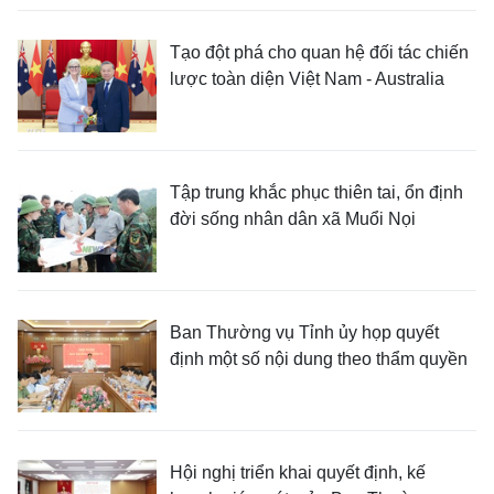
Tạo đột phá cho quan hệ đối tác chiến
lược toàn diện Việt Nam - Australia
Tập trung khắc phục thiên tai, ổn định
đời sống nhân dân xã Muổi Nọi
Ban Thường vụ Tỉnh ủy họp quyết
định một số nội dung theo thẩm quyền
Hội nghị triển khai quyết định, kế