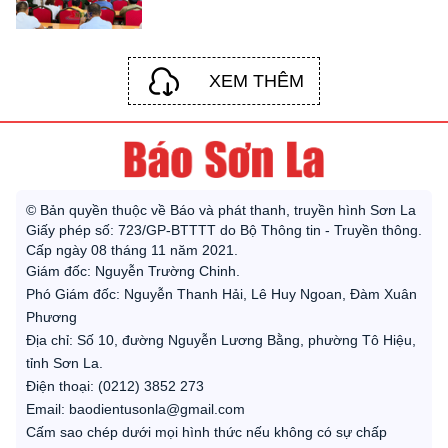
XEM THÊM
© Bản quyền thuộc về Báo và phát thanh, truyền hình Sơn La
Giấy phép số: 723/GP-BTTTT do Bộ Thông tin - Truyền thông.
Cấp ngày 08 tháng 11 năm 2021.
Giám đốc: Nguyễn Trường Chinh.
Phó Giám đốc: Nguyễn Thanh Hải, Lê Huy Ngoan, Đàm Xuân
Phương
Địa chỉ: Số 10, đường Nguyễn Lương Bằng, phường Tô Hiệu,
tỉnh Sơn La.
Điện thoại: (0212) 3852 273
Email: baodientusonla@gmail.com
Cấm sao chép dưới mọi hình thức nếu không có sự chấp