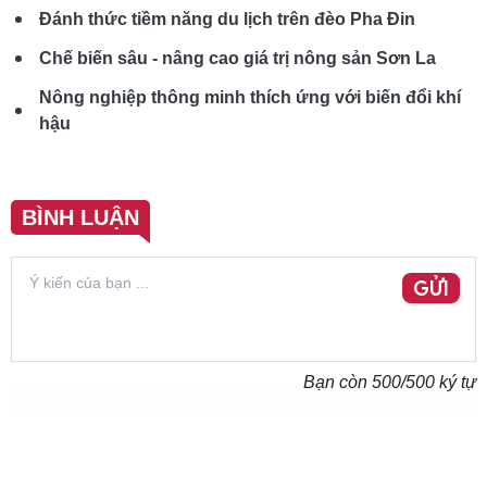
Đánh thức tiềm năng du lịch trên đèo Pha Đin
Chế biến sâu - nâng cao giá trị nông sản Sơn La
Nông nghiệp thông minh thích ứng với biến đổi khí
hậu
BÌNH LUẬN
GỬI
Bạn còn
500
/500 ký tự