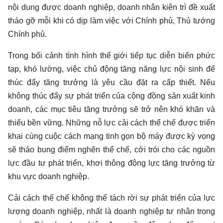
nội dung được doanh nghiệp, doanh nhân kiên trì đề xuất
tháo gỡ mỗi khi có dịp làm việc với Chính phủ, Thủ tướng
Chính phủ.
Trong bối cảnh tình hình thế giới tiếp tục diễn biến phức
tạp, khó lường, việc chủ động tăng năng lực nội sinh để
thúc đẩy tăng trưởng là yêu cầu đặt ra cấp thiết. Nếu
không thúc đẩy sự phát triển của cộng đồng sản xuất kinh
doanh, các mục tiêu tăng trưởng sẽ trở nên khó khăn và
thiếu bền vững. Những nỗ lực cải cách thể chế được triển
khai cùng cuộc cách mạng tinh gọn bộ máy được kỳ vọng
sẽ tháo bung điểm nghẽn thể chế, cởi trói cho các nguồn
lực đầu tư phát triển, khơi thông động lực tăng trưởng từ
khu vực doanh nghiệp.
Cải cách thể chế không thể tách rời sự phát triển của lực
lượng doanh nghiệp, nhất là doanh nghiệp tư nhân trong