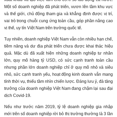
Một số doanh nghiệp đã phát triển, vươn lên tầm khu vực
và thế giới, chủ động tham gia và khẳng định được vị trí,
vai trò trong chuỗi cung ứng toàn cầu, góp phần nâng cao
vị thế, uy tín Việt Nam trên trường quốc tế.
Tuy nhiên, doanh nghiệp Việt Nam vẫn còn nhiều hạn chế,
tiềm năng và dư địa phát triển chưa được khai thác hiệu
quả. Mặc dù đã xuất hiện những doanh nghiệp tư nhân
lớn, quy mô hàng tỷ USD, có sức cạnh tranh toàn cầu
nhưng phần lớn doanh nghiệp chỉ ở quy mô nhỏ và siêu
nhỏ, sức cạnh tranh yếu, hoạt động kinh doanh vẫn mang
tính thời vụ, thiếu tầm nhìn chiến lược. Đáng lưu ý, đà tăng
trưởng của doanh nghiệp Việt Nam đang chậm lại sau đại
dịch Covid-19.
Nếu như trước năm 2019, tỷ lệ doanh nghiệp gia nhập
mới trên số doanh nghiệp rời bỏ thị trường thường là 3 lần