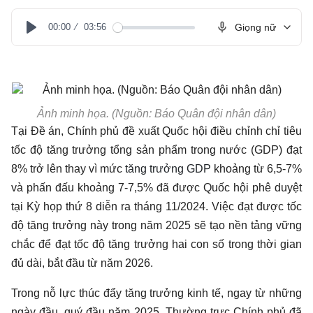
00:00
03:56
Giọng nữ
Play
Ảnh minh họa. (Nguồn: Báo Quân đội nhân dân)
Tại Đề án, Chính phủ đề xuất Quốc hội điều chỉnh chỉ tiêu
tốc độ tăng trưởng tổng sản phẩm trong nước (GDP) đạt
8% trở lên thay vì mức
tăng trưởng GDP
khoảng từ 6,5-7%
và phấn đấu khoảng 7-7,5% đã được Quốc hội phê duyệt
tại Kỳ họp thứ 8 diễn ra tháng 11/2024. Việc đạt được tốc
độ tăng trưởng này trong năm 2025 sẽ tạo nền tảng vững
chắc để đạt tốc độ tăng trưởng hai con số trong thời gian
đủ dài, bắt đầu từ năm 2026.
Trong nỗ lực thúc đẩy tăng trưởng kinh tế, ngay từ những
ngày đầu, quý đầu năm 2025, Thường trực Chính phủ đã