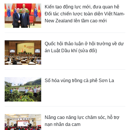
Kiến tạo động lực mới, đưa quan hệ
Đối tác chiến lược toàn diện Việt Nam-
New Zealand lên tầm cao mới
Quốc hội thảo luận ở hội trường về dự
án Luật Dầu khí (sửa đổi)
Số hóa vùng trồng cà phê Sơn La
Nâng cao năng lực chăm sóc, hỗ trợ
nạn nhân da cam