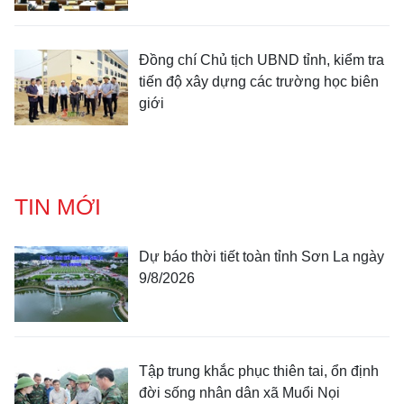
Đồng chí Chủ tịch UBND tỉnh, kiểm tra
tiến độ xây dựng các trường học biên
giới
TIN MỚI
Dự báo thời tiết toàn tỉnh Sơn La ngày
9/8/2026
Tập trung khắc phục thiên tai, ổn định
đời sống nhân dân xã Muổi Nọi