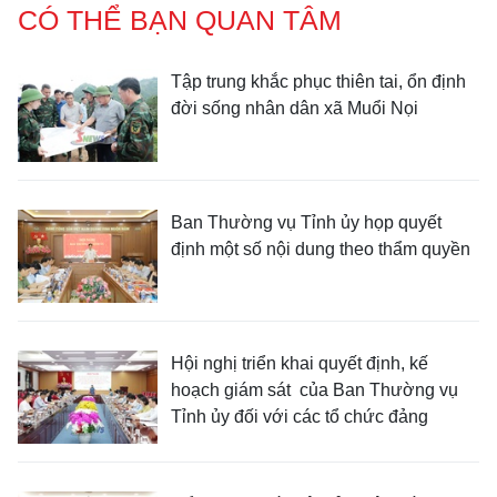
CÓ THỂ BẠN QUAN TÂM
Tập trung khắc phục thiên tai, ổn định
đời sống nhân dân xã Muổi Nọi
Ban Thường vụ Tỉnh ủy họp quyết
định một số nội dung theo thẩm quyền
Hội nghị triển khai quyết định, kế
hoạch giám sát của Ban Thường vụ
Tỉnh ủy đối với các tổ chức đảng