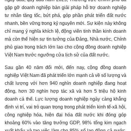
gặp gỡ doanh nghiệp bàn giải pháp hỗ trợ doanh nghiệp
tư nhân tăng tốc, bứt phá, góp phần phát triển đất nước
nhanh, bền vững trong kỷ nguyên mới. Sự kiện này không
chỉ mang ý nghĩa khích lệ, động viên tinh thần kinh doanh
mà còn thể hiện sự tin tưởng của Đảng, Nhà nước, Chính
phủ giao trọng trách lớn lao cho cộng đồng doanh nghiệp
Việt Nam trước ngưỡng cửa lịch sử của đất nước.
Sau gần 40 năm đổi mới, đến nay, cộng đồng doanh
nghiệp Việt Nam đã phát triển lớn mạnh cả về số lượng và
chất lượng với hơn 940 nghìn doanh nghiệp đang hoạt
động, hơn 30 nghìn hợp tác xã và hơn 5 triệu hộ kinh
doanh cá thể. Lực lượng doanh nghiệp ngày càng khẳng
định vị trí, vai trò quan trọng trong phát triển kinh tế-xã hội,
công nghiệp hóa, hiện đại hóa đất nước khi đóng góp
khoảng 60% vào tăng trưởng GDP, 98% tổng kim ngạch
xuất khẩu và tạo việc làm cho 85% số lao động cả nước.