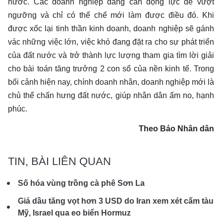
nước. Các doanh nghiệp đang cần động lực để vượt
ngưỡng và chỉ có thể chế mới làm được điều đó. Khi
được xốc lại tinh thần kinh doanh, doanh nghiệp sẽ gánh
vác những việc lớn, việc khó đang đặt ra cho sự phát triển
của đất nước và trở thành lực lượng tham gia tìm lời giải
cho bài toán tăng trưởng 2 con số của nền kinh tế. Trong
bối cảnh hiện nay, chính doanh nhân, doanh nghiệp mới là
chủ thể chấn hưng đất nước, giúp nhân dân ấm no, hạnh
phúc.
Theo Báo Nhân dân
TIN, BÀI LIÊN QUAN
Số hóa vùng trồng cà phê Sơn La
Giá dầu tăng vọt hơn 3 USD do Iran xem xét cấm tàu
Mỹ, Israel qua eo biển Hormuz