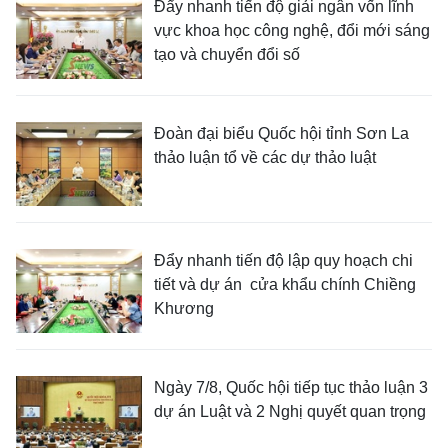
Đẩy nhanh tiến độ giải ngân vốn lĩnh
vực khoa học công nghệ, đổi mới sáng
tạo và chuyển đổi số
Đoàn đại biểu Quốc hội tỉnh Sơn La
thảo luận tổ về các dự thảo luật
Đẩy nhanh tiến độ lập quy hoạch chi
tiết và dự án cửa khẩu chính Chiềng
Khương
Ngày 7/8, Quốc hội tiếp tục thảo luận 3
dự án Luật và 2 Nghị quyết quan trọng