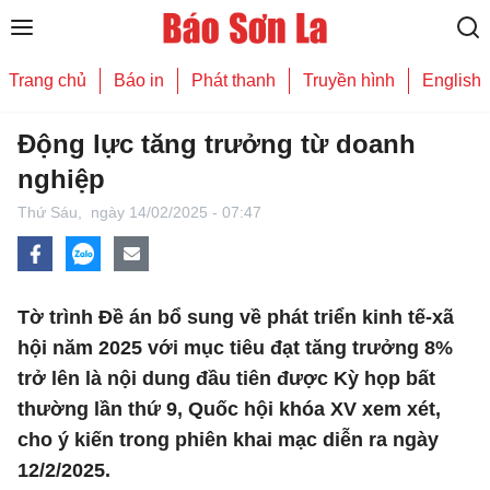
Trang chủ
Báo in
Phát thanh
Truyền hình
English
Động lực tăng trưởng từ doanh
nghiệp
Thứ Sáu,
ngày 14/02/2025 - 07:47
Tờ trình Đề án bổ sung về phát triển kinh tế-xã
hội năm 2025 với mục tiêu đạt tăng trưởng 8%
trở lên là nội dung đầu tiên được Kỳ họp bất
thường lần thứ 9, Quốc hội khóa XV xem xét,
cho ý kiến trong phiên khai mạc diễn ra ngày
12/2/2025.