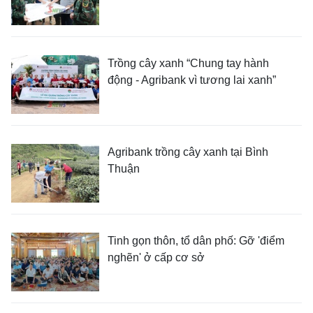
Trồng cây xanh “Chung tay hành
động - Agribank vì tương lai xanh”
Agribank trồng cây xanh tại Bình
Thuận
Tinh gọn thôn, tổ dân phố: Gỡ 'điểm
nghẽn' ở cấp cơ sở