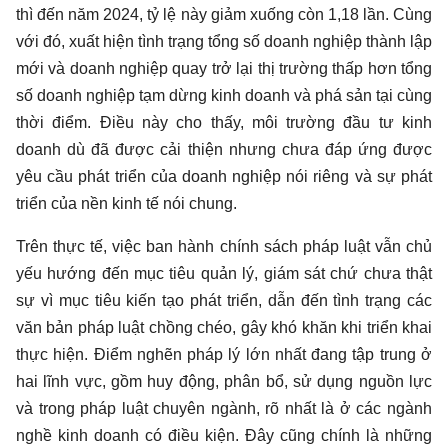
thì đến năm 2024, tỷ lệ này giảm xuống còn 1,18 lần. Cùng
với đó, xuất hiện tình trạng tổng số doanh nghiệp thành lập
mới và doanh nghiệp quay trở lại thị trường thấp hơn tổng
số doanh nghiệp tạm dừng kinh doanh và phá sản tại cùng
thời điểm. Điều này cho thấy, môi trường đầu tư kinh
doanh dù đã được cải thiện nhưng chưa đáp ứng được
yêu cầu phát triển của doanh nghiệp nói riêng và sự phát
triển của nền kinh tế nói chung.
Trên thực tế, việc ban hành chính sách pháp luật vẫn chủ
yếu hướng đến mục tiêu quản lý, giám sát chứ chưa thật
sự vì mục tiêu kiến tạo phát triển, dẫn đến tình trạng các
văn bản pháp luật chồng chéo, gây khó khăn khi triển khai
thực hiện. Điểm nghẽn pháp lý lớn nhất đang tập trung ở
hai lĩnh vực, gồm huy động, phân bổ, sử dụng nguồn lực
và trong pháp luật chuyên ngành, rõ nhất là ở các ngành
nghề kinh doanh có điều kiện. Đây cũng chính là những