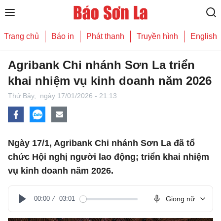
Trang chủ
Báo in
Phát thanh
Truyền hình
English
Agribank Chi nhánh Sơn La triển
khai nhiệm vụ kinh doanh năm 2026
Thứ Bảy,
ngày 17/01/2026 - 21:13
Ngày 17/1, Agribank Chi nhánh Sơn La đã tổ
chức Hội nghị người lao động; triển khai nhiệm
vụ kinh doanh năm 2026.
00:00
03:01
Giọng nữ
Play