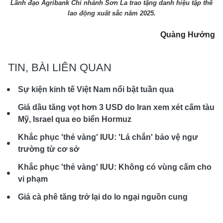
Lãnh đạo Agribank Chi nhánh Sơn La trao tặng danh hiệu tập thể
lao động xuất sắc năm 2025.
Quàng Hưởng
TIN, BÀI LIÊN QUAN
Sự kiện kinh tế Việt Nam nổi bật tuần qua
Giá dầu tăng vọt hơn 3 USD do Iran xem xét cấm tàu
Mỹ, Israel qua eo biển Hormuz
Khắc phục 'thẻ vàng' IUU: 'Lá chắn' bảo vệ ngư
trường từ cơ sở
Khắc phục 'thẻ vàng' IUU: Không có vùng cấm cho
vi phạm
Giá cà phê tăng trở lại do lo ngại nguồn cung