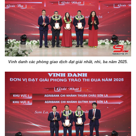
Vinh danh các phòng giao dịch đạt giải nhất, nhì, ba năm 2025.