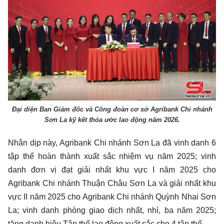
Đại diện Ban Giám đốc và Công đoàn cơ sở Agribank Chi nhánh
Sơn La kỹ kết thỏa ước lao động năm 2026.
Nhân dịp này, Agribank Chi nhánh Sơn La đã vinh danh 6
tập thể hoàn thành xuất sắc nhiệm vụ năm 2025; vinh
danh đơn vị đạt giải nhất khu vực I năm 2025 cho
Agribank Chi nhánh Thuận Châu Sơn La và giải nhất khu
vực II năm 2025 cho Agribank Chi nhánh Quỳnh Nhai Sơn
La; vinh danh phòng giao dịch nhất, nhì, ba năm 2025;
tặng danh hiệu Tập thể lao động xuất sắc cho 4 tập thể.