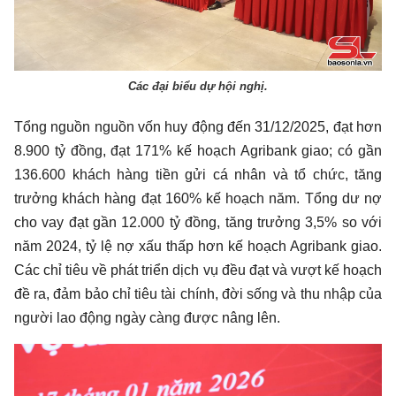
Các đại biểu dự hội nghị.
Tổng nguồn nguồn vốn huy động đến 31/12/2025, đạt hơn
8.900 tỷ đồng, đạt 171% kế hoạch Agribank giao; có gần
136.600 khách hàng tiền gửi cá nhân và tổ chức, tăng
trưởng khách hàng đạt 160% kế hoạch năm. Tổng dư nợ
cho vay đạt gần 12.000 tỷ đồng, tăng trưởng 3,5% so với
năm 2024, tỷ lệ nợ xấu thấp hơn kế hoạch Agribank giao.
Các chỉ tiêu về phát triển dịch vụ đều đạt và vượt kế hoạch
đề ra, đảm bảo chỉ tiêu tài chính, đời sống và thu nhập của
người lao động ngày càng được nâng lên.