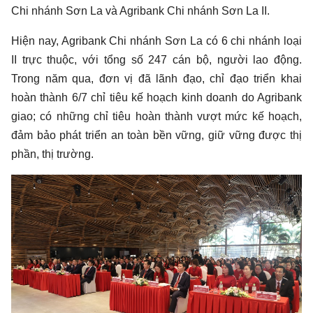
Chi nhánh Sơn La và Agribank Chi nhánh Sơn La II.
Hiện nay, Agribank Chi nhánh Sơn La có 6 chi nhánh loại
II trực thuộc, với tổng số 247 cán bộ, người lao động.
Trong năm qua, đơn vị đã lãnh đạo, chỉ đạo triển khai
hoàn thành 6/7 chỉ tiêu kế hoạch kinh doanh do Agribank
giao; có những chỉ tiêu hoàn thành vượt mức kế hoạch,
đảm bảo phát triển an toàn bền vững, giữ vững được thị
phần, thị trường.