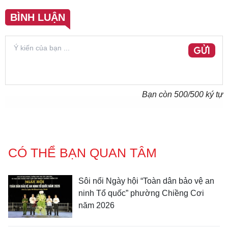
BÌNH LUẬN
GỬI
Bạn còn
500
/500 ký tự
CÓ THỂ BẠN QUAN TÂM
Sôi nổi Ngày hội “Toàn dân bảo vệ an
ninh Tổ quốc” phường Chiềng Cơi
năm 2026