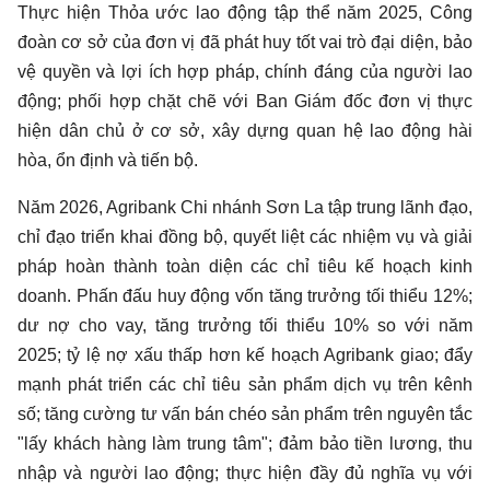
Thực hiện Thỏa ước lao động tập thể năm 2025, Công
đoàn cơ sở của đơn vị đã phát huy tốt vai trò đại diện, bảo
vệ quyền và lợi ích hợp pháp, chính đáng của người lao
động; phối hợp chặt chẽ với Ban Giám đốc đơn vị thực
hiện dân chủ ở cơ sở, xây dựng quan hệ lao động hài
hòa, ổn định và tiến bộ.
Năm 2026, Agribank Chi nhánh Sơn La tập trung lãnh đạo,
chỉ đạo triển khai đồng bộ, quyết liệt các nhiệm vụ và giải
pháp hoàn thành toàn diện các chỉ tiêu kế hoạch kinh
doanh. Phấn đấu huy động vốn tăng trưởng tối thiểu 12%;
dư nợ cho vay, tăng trưởng tối thiểu 10% so với năm
2025; tỷ lệ nợ xấu thấp hơn kế hoạch Agribank giao; đẩy
mạnh phát triển các chỉ tiêu sản phẩm dịch vụ trên kênh
số; tăng cường tư vấn bán chéo sản phẩm trên nguyên tắc
"lấy khách hàng làm trung tâm"; đảm bảo tiền lương, thu
nhập và người lao động; thực hiện đầy đủ nghĩa vụ với