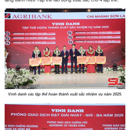
Vinh danh các tập thể hoàn thành xuất sắc nhiệm vụ năm 2025.