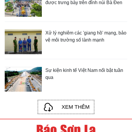
được trưng bày trên đỉnh núi Bà Đen
Xử lý nghiêm các 'giang hồ' mạng, bảo
vệ môi trường số lành mạnh
Sự kiện kinh tế Việt Nam nổi bật tuần
qua
XEM THÊM