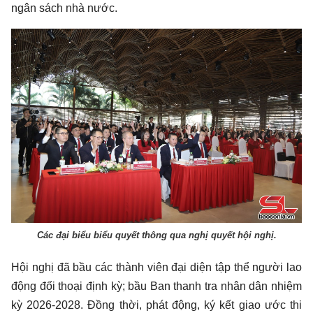
ngân sách nhà nước.
Các đại biểu biểu quyết thông qua nghị quyết hội nghị.
Hội nghị đã bầu các thành viên đại diện tập thể người lao
động đối thoại định kỳ; bầu Ban thanh tra nhân dân nhiệm
kỳ 2026-2028. Đồng thời, phát động, ký kết giao ước thi