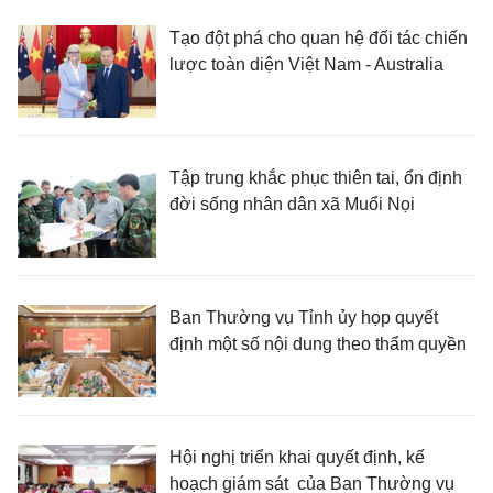
Tạo đột phá cho quan hệ đối tác chiến
lược toàn diện Việt Nam - Australia
Tập trung khắc phục thiên tai, ổn định
đời sống nhân dân xã Muổi Nọi
Ban Thường vụ Tỉnh ủy họp quyết
định một số nội dung theo thẩm quyền
Hội nghị triển khai quyết định, kế
hoạch giám sát của Ban Thường vụ