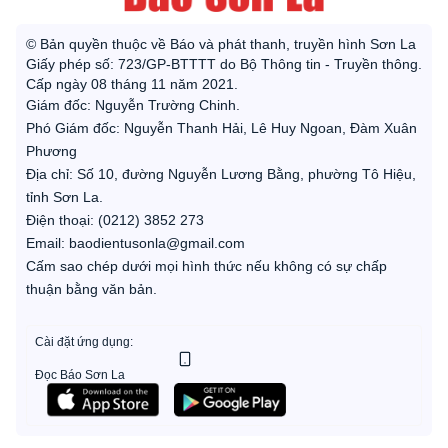
© Bản quyền thuộc về Báo và phát thanh, truyền hình Sơn La
Giấy phép số: 723/GP-BTTTT do Bộ Thông tin - Truyền thông.
Cấp ngày 08 tháng 11 năm 2021.
Giám đốc: Nguyễn Trường Chinh.
Phó Giám đốc: Nguyễn Thanh Hải, Lê Huy Ngoan, Đàm Xuân
Phương
Địa chỉ: Số 10, đường Nguyễn Lương Bằng, phường Tô Hiệu,
tỉnh Sơn La.
Điện thoại: (0212) 3852 273
Email: baodientusonla@gmail.com
Cấm sao chép dưới mọi hình thức nếu không có sự chấp
thuận bằng văn bản.
Cài đặt ứng dụng:
Đọc Báo Sơn La