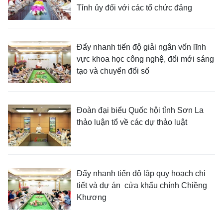
Tỉnh ủy đối với các tổ chức đảng
Đẩy nhanh tiến độ giải ngân vốn lĩnh
vực khoa học công nghệ, đổi mới sáng
tạo và chuyển đổi số
Đoàn đại biểu Quốc hội tỉnh Sơn La
thảo luận tổ về các dự thảo luật
Đẩy nhanh tiến độ lập quy hoạch chi
tiết và dự án cửa khẩu chính Chiềng
Khương