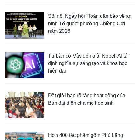
Sôi nổi Ngày hội “Toàn dân bảo vệ an
ninh Tổ quốc” phường Chiềng Cơi
năm 2026
Từ bàn cờ Vây đến giải Nobel: AI tái
định nghĩa sự sáng tạo và khoa học
hiện đại
Đặt giới hạn rõ ràng hoạt động của
Ban đại diện cha mẹ học sinh
Hơn 400 tác phẩm gốm Phù Lãng