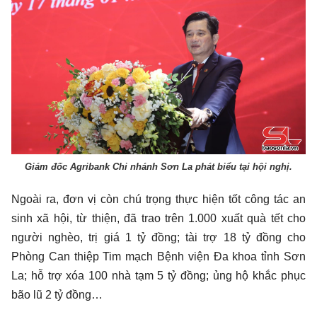
Giám đốc Agribank Chi nhánh Sơn La phát biểu tại hội nghị.
Ngoài ra, đơn vị còn chú trọng thực hiện tốt công tác an
sinh xã hội, từ thiện, đã trao trên 1.000 xuất quà tết cho
người nghèo, trị giá 1 tỷ đồng; tài trợ 18 tỷ đồng cho
Phòng Can thiệp Tim mạch Bệnh viện Đa khoa tỉnh Sơn
La; hỗ trợ xóa 100 nhà tạm 5 tỷ đồng; ủng hộ khắc phục
bão lũ 2 tỷ đồng…