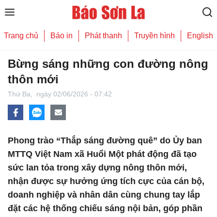
Trang chủ
Báo in
Phát thanh
Truyền hình
English
Bừng sáng những con đường nông
thôn mới
Thứ Ba,
ngày 02/06/2026 - 07:42
Phong trào “Thắp sáng đường quê” do Ủy ban
MTTQ Việt Nam xã Huổi Một phát động đã tạo
sức lan tỏa trong xây dựng nông thôn mới,
nhận được sự hưởng ứng tích cực của cán bộ,
doanh nghiệp và nhân dân cùng chung tay lắp
đặt các hệ thống chiếu sáng nội bản, góp phần