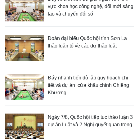
vực khoa học công nghệ, đổi mới sáng
tạo và chuyển đổi số
Đoàn đại biểu Quốc hội tỉnh Sơn La
thảo luận tổ về các dự thảo luật
Đẩy nhanh tiến độ lập quy hoạch chi
tiết và dự án cửa khẩu chính Chiềng
Khương
Ngày 7/8, Quốc hội tiếp tục thảo luận 3
dự án Luật và 2 Nghị quyết quan trọng