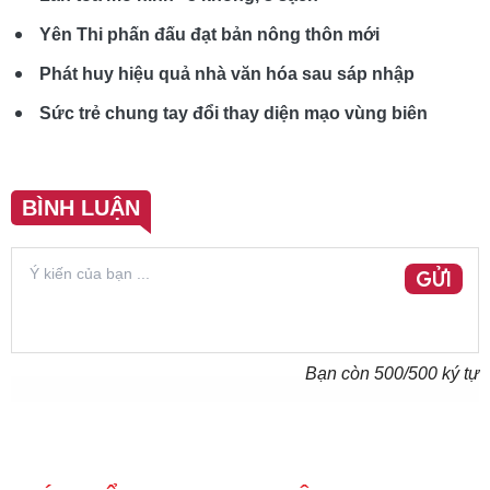
Yên Thi phấn đấu đạt bản nông thôn mới
Phát huy hiệu quả nhà văn hóa sau sáp nhập
Sức trẻ chung tay đổi thay diện mạo vùng biên
BÌNH LUẬN
GỬI
Bạn còn
500
/500 ký tự