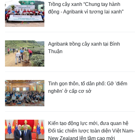
Trồng cây xanh “Chung tay hành
động - Agribank vì tương lai xanh”
Agribank trồng cây xanh tại Bình
Thuận
Tinh gọn thôn, tổ dân phố: Gỡ 'điểm
nghẽn' ở cấp cơ sở
Kiến tạo động lực mới, đưa quan hệ
Đối tác chiến lược toàn diện Việt Nam-
New Zealand lên tầm cao mới