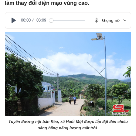
làm thay đổi diện mạo vùng cao.
00:00
03:09
Giọng nữ
Play
Tuyến đường nội bản Kéo, xã Huổi Một được lắp đặt đèn chiếu
sáng bằng năng lượng mặt trời.