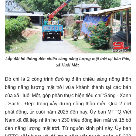
Lắp đặt hệ thống đèn chiếu sáng năng lượng mặt trời tại bản Pản,
xã Huổi Một.
Đó chỉ là 2 công trình đường điện chiếu sáng nông thôn
bằng năng lượng mặt trời vừa khánh thành tại các bản
của xã Huổi Một, góp phần thực hiện tiêu chí “Sáng - Xanh
- Sạch - Đẹp” trong xây dựng nông thôn mới. Qua 2 đợt
phát động, từ cuối năm 2025 đến nay, Ủy ban MTTQ Việt
Nam xã đã tiếp nhận hơn 230 triệu đồng tiền mặt và 15 bộ
đèn năng lượng mặt trời. Từ nguồn kinh phí này, Ủy ban