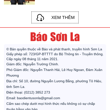
XEM THÊM
© Bản quyền thuộc về Báo và phát thanh, truyền hình Sơn La
Giấy phép số: 723/GP-BTTTT do Bộ Thông tin - Truyền thông.
Cấp ngày 08 tháng 11 năm 2021.
Giám đốc: Nguyễn Trường Chinh.
Phó Giám đốc: Nguyễn Thanh Hải, Lê Huy Ngoan, Đàm Xuân
Phương
Địa chỉ: Số 10, đường Nguyễn Lương Bằng, phường Tô Hiệu,
tỉnh Sơn La.
Điện thoại: (0212) 3852 273
Email: baodientusonla@gmail.com
Cấm sao chép dưới mọi hình thức nếu không có sự chấp
thuận bằng văn bản.