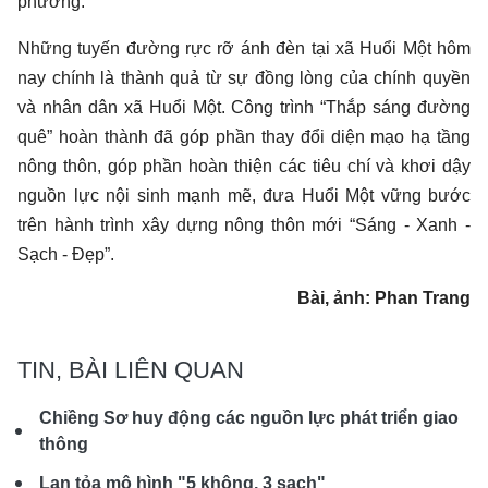
phương.
Những tuyến đường rực rỡ ánh đèn tại xã Huổi Một hôm
nay chính là thành quả từ sự đồng lòng của chính quyền
và nhân dân xã Huổi Một. Công trình “Thắp sáng đường
quê” hoàn thành đã góp phần thay đổi diện mạo hạ tầng
nông thôn, góp phần hoàn thiện các tiêu chí và khơi dậy
nguồn lực nội sinh mạnh mẽ, đưa Huổi Một vững bước
trên hành trình xây dựng nông thôn mới “Sáng - Xanh -
Sạch - Đẹp”.
Bài, ảnh: Phan Trang
TIN, BÀI LIÊN QUAN
Chiềng Sơ huy động các nguồn lực phát triển giao
thông
Lan tỏa mô hình "5 không, 3 sạch"