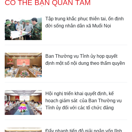
CÓ THỂ BẠN QUAN TÂM
Tập trung khắc phục thiên tai, ổn định
đời sống nhân dân xã Muổi Nọi
Ban Thường vụ Tỉnh ủy họp quyết
định một số nội dung theo thẩm quyền
Hội nghị triển khai quyết định, kế
hoạch giám sát của Ban Thường vụ
Tỉnh ủy đối với các tổ chức đảng
Đẩy nhanh tiến độ giải ngân vốn lĩnh