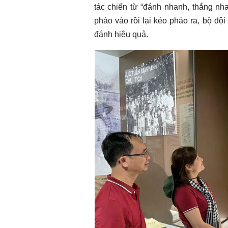
tác chiến từ “đánh nhanh, thắng nha
pháo vào rồi lại kéo pháo ra, bộ đội
đánh hiệu quả.
Chào ngày mới 8/8/2026
Chào ngày mới 