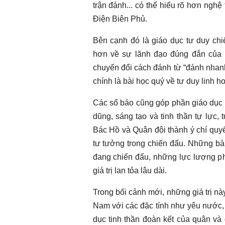
trận đánh... có thể hiểu rõ hơn nghệ
Điện Biên Phủ.
Bên cạnh đó là giáo dục tư duy chi
hơn về sự lãnh đạo đúng đắn của Bộ
chuyển đổi cách đánh từ “đánh nhanh
chính là bài học quý về tư duy linh h
Các số báo cũng góp phần giáo dục t
dũng, sáng tạo và tinh thần tự lực,
Bác Hồ và Quân đội thành ý chí quyết
tư tưởng trong chiến đấu. Những bà
đang chiến đấu, những lực lượng ph
giá trị lan tỏa lâu dài.
Trong bối cảnh mới, những giá trị nà
Nam với các đặc tính như yêu nước, n
dục tinh thần đoàn kết của quân và 