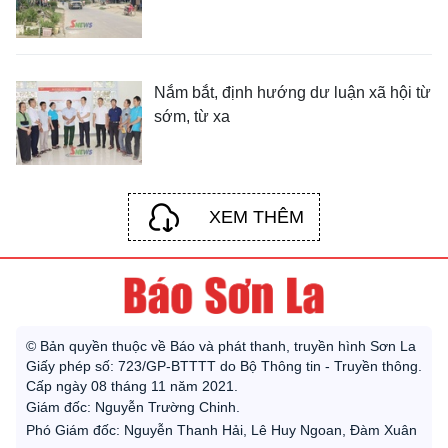
Nắm bắt, định hướng dư luận xã hội từ
sớm, từ xa
XEM THÊM
© Bản quyền thuộc về Báo và phát thanh, truyền hình Sơn La
Giấy phép số: 723/GP-BTTTT do Bộ Thông tin - Truyền thông.
Cấp ngày 08 tháng 11 năm 2021.
Giám đốc: Nguyễn Trường Chinh.
Phó Giám đốc: Nguyễn Thanh Hải, Lê Huy Ngoan, Đàm Xuân