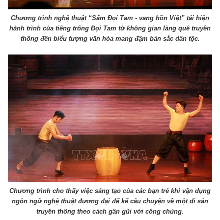
Chương trình nghệ thuật “Sấm Đọi Tam - vang hồn Việt” tái hiện
hành trình của tiếng trống Đọi Tam từ không gian làng quê truyền
thống đến biểu tượng văn hóa mang đậm bản sắc dân tộc.
Chương trình cho thấy việc sáng tạo của các bạn trẻ khi vận dụng
ngôn ngữ nghệ thuật đương đại để kể câu chuyện về một di sản
truyền thống theo cách gần gũi với công chúng.