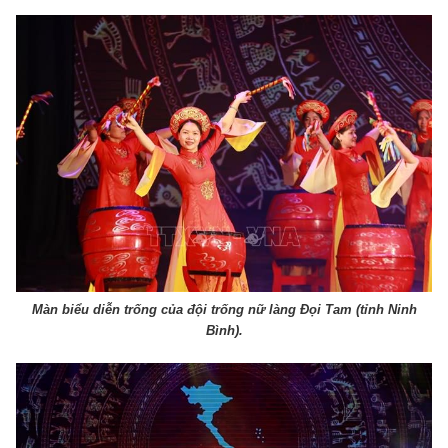
Màn biểu diễn trống của đội trống nữ làng Đọi Tam (tỉnh Ninh
Bình).