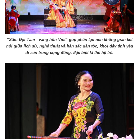
“Sấm Đọi Tam - vang hồn Việt” góp phần tạo nên không gian kết
nối giữa lịch sử, nghệ thuật và bản sắc dân tộc, khơi dậy tình yêu
di sản trong cộng đồng, đặc biệt là thế hệ trẻ.