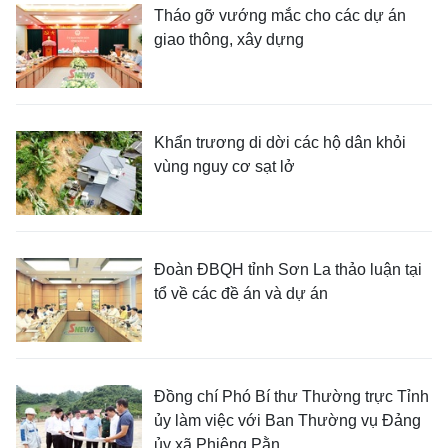
Tháo gỡ vướng mắc cho các dự án
giao thông, xây dựng
Khẩn trương di dời các hộ dân khỏi
vùng nguy cơ sạt lở
Đoàn ĐBQH tỉnh Sơn La thảo luận tại
tổ về các đề án và dự án
Đồng chí Phó Bí thư Thường trực Tỉnh
ủy làm việc với Ban Thường vụ Đảng
ủy xã Phiêng Pằn