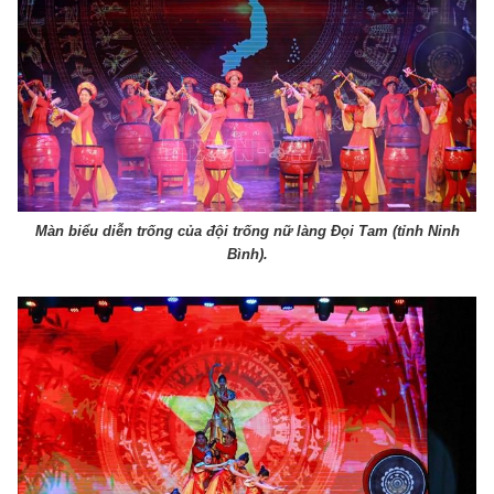
Màn biểu diễn trống của đội trống nữ làng Đọi Tam (tỉnh Ninh
Bình).