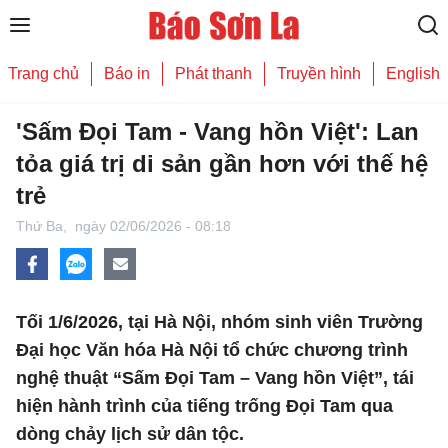
Trang chủ
Báo in
Phát thanh
Truyền hình
English
'Sấm Đọi Tam - Vang hồn Việt': Lan
tỏa giá trị di sản gần hơn với thế hệ
trẻ
Thứ Ba,
ngày 02/06/2026 - 08:18
Tối 1/6/2026, tại Hà Nội, nhóm sinh viên Trường
Đại học Văn hóa Hà Nội tổ chức chương trình
nghệ thuật “Sấm Đọi Tam – Vang hồn Việt”, tái
hiện hành trình của tiếng trống Đọi Tam qua
dòng chảy lịch sử dân tộc.