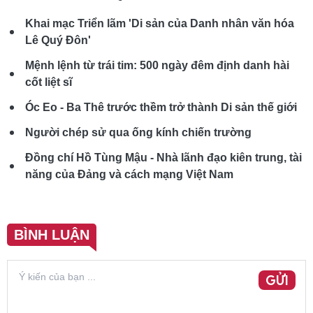
Khai mạc Triển lãm 'Di sản của Danh nhân văn hóa
Lê Quý Đôn'
Mệnh lệnh từ trái tim: 500 ngày đêm định danh hài
cốt liệt sĩ
Óc Eo - Ba Thê trước thềm trở thành Di sản thế giới
Người chép sử qua ống kính chiến trường
Đồng chí Hồ Tùng Mậu - Nhà lãnh đạo kiên trung, tài
năng của Đảng và cách mạng Việt Nam
BÌNH LUẬN
GỬI