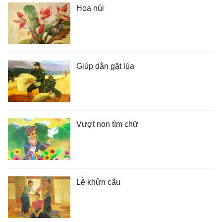
Hoa núi
Giúp dân gặt lúa
Vượt non tìm chữ
Lễ khửn cẩu