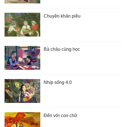
Chuyện khăn piêu
Bà cháu cùng học
Nhịp sống 4.0
Đến với con chữ