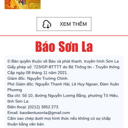
XEM THÊM
© Bản quyền thuộc về Báo và phát thanh, truyền hình Sơn La
Giấy phép số: 723/GP-BTTTT do Bộ Thông tin - Truyền thông.
Cấp ngày 08 tháng 11 năm 2021.
Giám đốc: Nguyễn Trường Chinh.
Phó Giám đốc: Nguyễn Thanh Hải, Lê Huy Ngoan, Đàm Xuân
Phương
Địa chỉ: Số 10, đường Nguyễn Lương Bằng, phường Tô Hiệu,
tỉnh Sơn La.
Điện thoại: (0212) 3852 273
Email: baodientusonla@gmail.com
Cấm sao chép dưới mọi hình thức nếu không có sự chấp
thuận bằng văn bản.