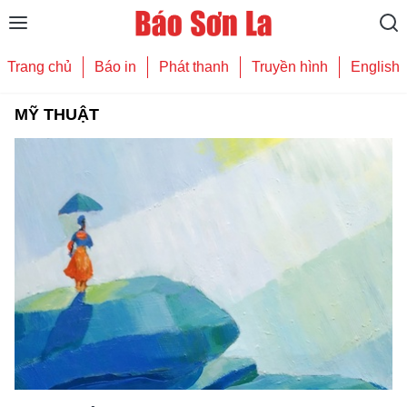
Trang chủ
Báo in
Phát thanh
Truyền hình
English
MỸ THUẬT