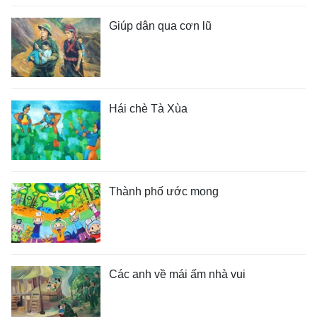
Giúp dân qua cơn lũ
Hái chè Tà Xùa
Thành phố ước mong
Các anh về mái ấm nhà vui