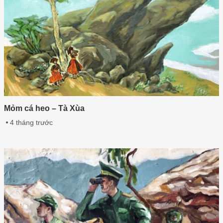
Mỏm cá heo – Tà Xùa
4 tháng trước