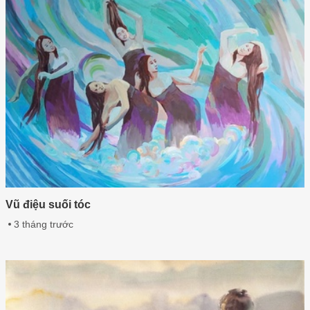
Vũ điệu suối tóc
3 tháng trước