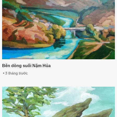
Bên dòng suối Nặm Húa
3 tháng trước