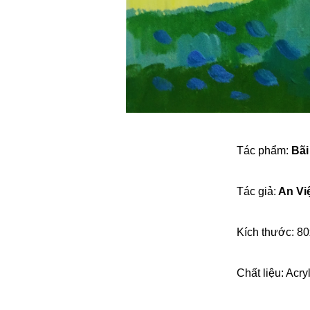
Tác phẩm:
Bãi
Tác giả:
An Vi
Kích thước: 8
Chất liệu: Acryl