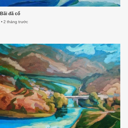
Bãi đã cổ
2 tháng trước