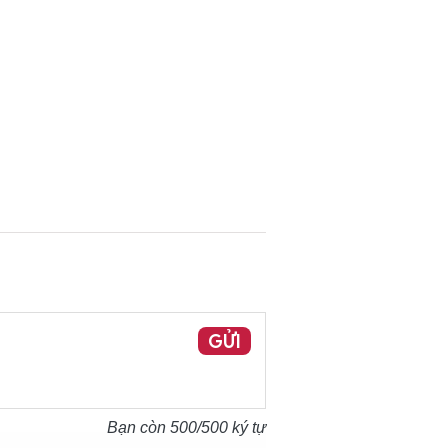
GỬI
Bạn còn
500
/500 ký tự