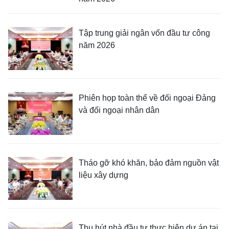
Tập trung giải ngân vốn đầu tư công
năm 2026
Phiên họp toàn thể về đối ngoại Đảng
và đối ngoại nhân dân
Tháo gỡ khó khăn, bảo đảm nguồn vật
liệu xây dựng
Thu hút nhà đầu tư thực hiện dự án tại