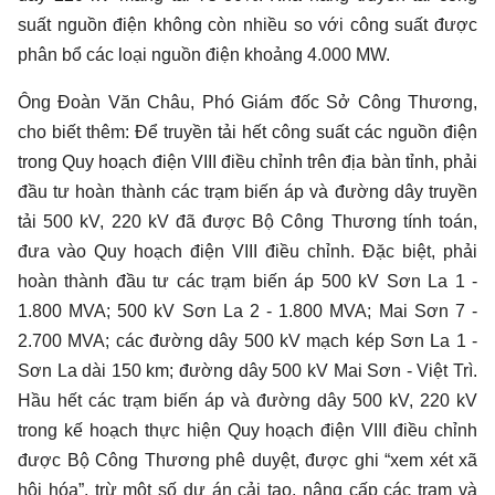
suất nguồn điện không còn nhiều so với công suất được
phân bổ các loại nguồn điện khoảng 4.000 MW.
Ông Đoàn Văn Châu, Phó Giám đốc Sở Công Thương,
cho biết thêm: Để truyền tải hết công suất các nguồn điện
trong Quy hoạch điện VIII điều chỉnh trên địa bàn tỉnh, phải
đầu tư hoàn thành các trạm biến áp và đường dây truyền
tải 500 kV, 220 kV đã được Bộ Công Thương tính toán,
đưa vào Quy hoạch điện VIII điều chỉnh. Đặc biệt, phải
hoàn thành đầu tư các trạm biến áp 500 kV Sơn La 1 -
1.800 MVA; 500 kV Sơn La 2 - 1.800 MVA; Mai Sơn 7 -
2.700 MVA; các đường dây 500 kV mạch kép Sơn La 1 -
Sơn La dài 150 km; đường dây 500 kV Mai Sơn - Việt Trì.
Hầu hết các trạm biến áp và đường dây 500 kV, 220 kV
trong kế hoạch thực hiện Quy hoạch điện VIII điều chỉnh
được Bộ Công Thương phê duyệt, được ghi “xem xét xã
hội hóa”, trừ một số dự án cải tạo, nâng cấp các trạm và