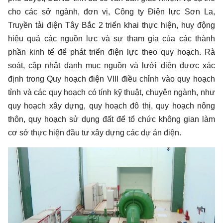
cho các sở ngành, đơn vị, Công ty Điện lực Sơn La,
Truyền tải điện Tây Bắc 2 triển khai thực hiện, huy động
hiệu quả các nguồn lực và sự tham gia của các thành
phần kinh tế để phát triển điện lực theo quy hoạch. Rà
soát, cập nhật danh mục nguồn và lưới điện được xác
định trong Quy hoạch điện VIII điều chỉnh vào quy hoạch
tỉnh và các quy hoạch có tính kỹ thuật, chuyên ngành, như
quy hoạch xây dựng, quy hoạch đô thị, quy hoạch nông
thôn, quy hoạch sử dụng đất để tổ chức không gian làm
cơ sở thực hiện đầu tư xây dựng các dự án điện.