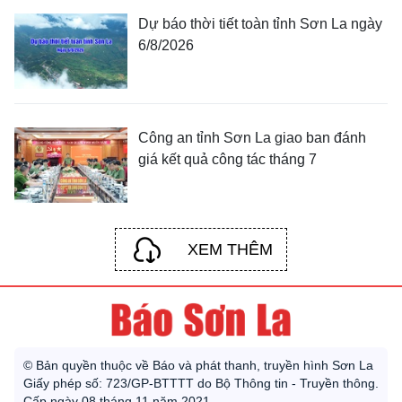
Dự báo thời tiết toàn tỉnh Sơn La ngày
6/8/2026
Công an tỉnh Sơn La giao ban đánh
giá kết quả công tác tháng 7
XEM THÊM
© Bản quyền thuộc về Báo và phát thanh, truyền hình Sơn La
Giấy phép số: 723/GP-BTTTT do Bộ Thông tin - Truyền thông.
Cấp ngày 08 tháng 11 năm 2021.