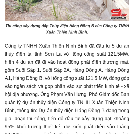
Thi công xây dựng đập Thủy điện Háng Đồng B của Công ty TNHH
Xuân Thiện Ninh Bình.
Công ty TNHH Xuân Thiện Ninh Bình đã đầu tư 5 dự án
thủy điện tại tỉnh Sơn La với tổng công suất 121,5MW,
hiện 4 dự án đã đi vào hoạt động phát điện thương mại,
gồm Suối Sập 1, Suối Sập 2A, Háng Đồng A, Háng Đồng
A1, Háng Đồng B, với tổng công suất 121,5 MW, đóng góp
vào ngân sách và góp phần vào sự phát triển kinh tế - xã
hội địa phương. Ông Phạm Văn Hưng, Phó Giám đốc Ban
quản lý dự án thủy điện Công ty TNHH Xuân Thiện Ninh
Bình, thông tin: Dự án thủy điện Háng Đồng B đang trong
giai đoạn thi công, tiến độ đầu tư xây dựng đạt khoảng
95% khối lượng thiết kế, dự kiến phát điện vào tháng