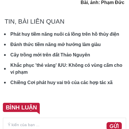
Bài, ảnh: Phạm Đức
TIN, BÀI LIÊN QUAN
Phát huy tiềm năng nuôi cá lồng trên hồ thủy điện
Đánh thức tiềm năng mở hướng làm giàu
Cây trồng mới trên đất Thảo Nguyên
Khắc phục 'thẻ vàng' IUU: Không có vùng cấm cho
vi phạm
Chiềng Cơi phát huy vai trò của các hợp tác xã
BÌNH LUẬN
GỬI