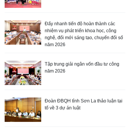
Đẩy nhanh tiến độ hoàn thành các
nhiệm vụ phát triển khoa học, công
nghệ, đổi mới sáng tạo, chuyển đổi số
năm 2026
Tập trung giải ngân vốn đầu tư công
năm 2026
Đoàn ĐBQH tỉnh Sơn La thảo luận tại
tổ về 3 dự án luật