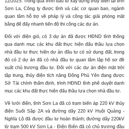
12/2025. Trong quá trình đầu tư xây dựng thủy điện tại tỉnh
Sơn La, Công ty được tỉnh và các cơ quan ban, ngành
quan tâm hỗ trợ về pháp lý và công tác giải phóng mặt
bằng để đẩy nhanh tiến độ thi công các dự án.
Đối với điện gió, có 3 dự án đã được HĐND tỉnh thông
qua danh mục các khu đất thực hiện đấu thầu lựa chọn
nhà đầu tư thực hiện dự án đầu tư có sử dụng đất, trong
đó có 2 dự án đã có nhà đầu tư quan tâm lập hồ sơ đề
xuất chủ trương đầu tư. Đối với các dự án điện mặt trời
tập trung, thủy điện tích năng Đông Phù Yên đang được
Sở Tài chính thẩm định, trình HĐND tỉnh phê duyệt danh
mục các khu đất thực hiện đấu thầu lựa chọn nhà đầu tư.
Về lưới điện, tỉnh Sơn La đã có trạm biến áp 220 kV thủy
điện Suối Sập 2A và đường dây 220 kV Huội Quảng -
Nghĩa Lộ đã được đầu tư hoàn thành; đường dây 220kV
từ trạm 500 kV Sơn La - Điện Biên đã có chủ trương đầu