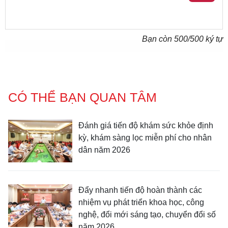
Bạn còn
500
/500 ký tự
CÓ THỂ BẠN QUAN TÂM
Đánh giá tiến độ khám sức khỏe định
kỳ, khám sàng lọc miễn phí cho nhân
dân năm 2026
Đẩy nhanh tiến độ hoàn thành các
nhiệm vụ phát triển khoa học, công
nghệ, đổi mới sáng tạo, chuyển đổi số
năm 2026