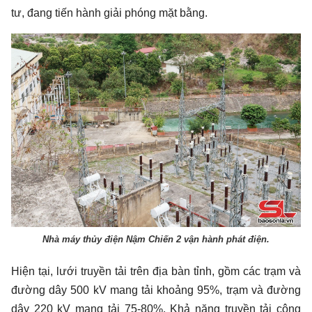
tư, đang tiến hành giải phóng mặt bằng.
Nhà máy thủy điện Nậm Chiến 2 vận hành phát điện.
Hiện tại, lưới truyền tải trên địa bàn tỉnh, gồm các trạm và
đường dây 500 kV mang tải khoảng 95%, trạm và đường
dây 220 kV mang tải 75-80%. Khả năng truyền tải công