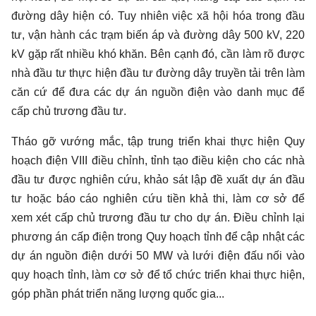
đường dây hiện có. Tuy nhiên việc xã hội hóa trong đầu
tư, vận hành các trạm biến áp và đường dây 500 kV, 220
kV gặp rất nhiều khó khăn. Bên cạnh đó, cần làm rõ được
nhà đầu tư thực hiện đầu tư đường dây truyền tải trên làm
căn cứ để đưa các dự án nguồn điện vào danh mục để
cấp chủ trương đầu tư.
Tháo gỡ vướng mắc, tập trung triển khai thực hiện Quy
hoạch điện VIII điều chỉnh, tỉnh tạo điều kiện cho các nhà
đầu tư được nghiên cứu, khảo sát lập đề xuất dự án đầu
tư hoặc báo cáo nghiên cứu tiền khả thi, làm cơ sở để
xem xét cấp chủ trương đầu tư cho dự án. Điều chỉnh lại
phương án cấp điện trong Quy hoạch tỉnh để cập nhật các
dự án nguồn điện dưới 50 MW và lưới điện đấu nối vào
quy hoạch tỉnh, làm cơ sở để tổ chức triển khai thực hiện,
góp phần phát triển năng lượng quốc gia...