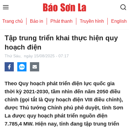
Trang chủ
Báo in
Phát thanh
Truyền hình
English
Tập trung triển khai thực hiện quy
hoạch điện
Thứ Sáu,
ngày 15/08/2025 - 07:17
Theo Quy hoạch phát triển điện lực quốc gia
thời kỳ 2021-2030, tầm nhìn đến năm 2050 điều
chỉnh (gọi tắt là Quy hoạch điện VIII điều chỉnh),
được Thủ tướng Chính phủ phê duyệt, tỉnh Sơn
La được quy hoạch phát triển nguồn điện
7.785,4 MW. Hiện nay, tỉnh đang tập trung triển