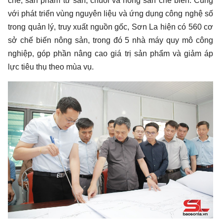
chè, sản phẩm từ sắn, chuối và nông sản chế biến. Cùng
với phát triển vùng nguyên liệu và ứng dụng công nghệ số
trong quản lý, truy xuất nguồn gốc, Sơn La hiện có 560 cơ
sở chế biến nông sản, trong đó 5 nhà máy quy mô công
nghiệp, góp phần nâng cao giá trị sản phẩm và giảm áp
lực tiêu thụ theo mùa vụ.