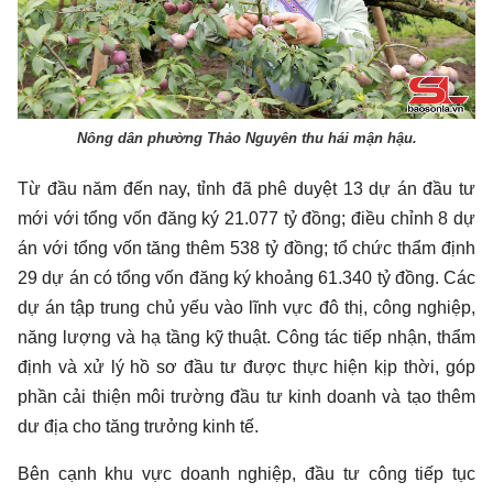
Nông dân phường Thảo Nguyên thu hái mận hậu.
Từ đầu năm đến nay, tỉnh đã phê duyệt 13 dự án đầu tư
mới với tổng vốn đăng ký 21.077 tỷ đồng; điều chỉnh 8 dự
án với tổng vốn tăng thêm 538 tỷ đồng; tổ chức thẩm định
29 dự án có tổng vốn đăng ký khoảng 61.340 tỷ đồng. Các
dự án tập trung chủ yếu vào lĩnh vực đô thị, công nghiệp,
năng lượng và hạ tầng kỹ thuật. Công tác tiếp nhận, thẩm
định và xử lý hồ sơ đầu tư được thực hiện kịp thời, góp
phần cải thiện môi trường đầu tư kinh doanh và tạo thêm
dư địa cho tăng trưởng kinh tế.
Bên cạnh khu vực doanh nghiệp, đầu tư công tiếp tục