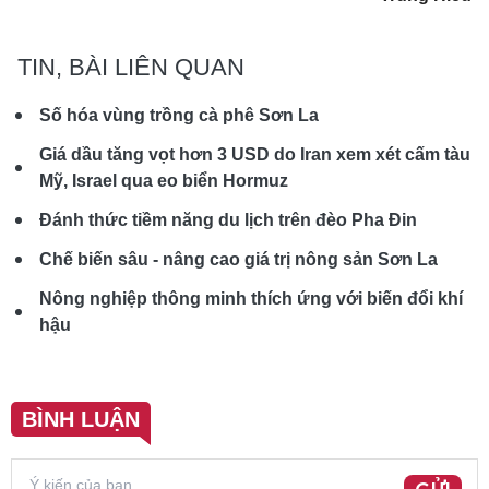
TIN, BÀI LIÊN QUAN
Số hóa vùng trồng cà phê Sơn La
Giá dầu tăng vọt hơn 3 USD do Iran xem xét cấm tàu
Mỹ, Israel qua eo biển Hormuz
Đánh thức tiềm năng du lịch trên đèo Pha Đin
Chế biến sâu - nâng cao giá trị nông sản Sơn La
Nông nghiệp thông minh thích ứng với biến đổi khí
hậu
BÌNH LUẬN