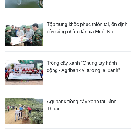
Tập trung khắc phục thiên tai, ổn định
đời sống nhân dân xã Muổi Nọi
Trồng cây xanh “Chung tay hành
động - Agribank vì tương lai xanh”
Agribank trồng cây xanh tại Bình
Thuận