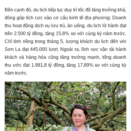
Bên cạnh đó, du lịch tiếp tục duy trì tốc độ tăng trưởng khá,
đóng góp tích cực vào cơ cấu kinh tế địa phương: Doanh
thu hoạt động dịch vụ lưu trú, ăn uống, du lịch lữ hành đạt
trên 2.500 tỷ đồng, tăng 15,8% so với cùng kỳ năm trước.
Chỉ tính riêng trong tháng 5, lượng khách du lịch đến với
Sơn La đạt 445.000 lượt. Ngoài ra, lĩnh vực vận tải hành
khách và hàng hóa cũng tăng trưởng mạnh, tổng doanh
thu ước đạt 1.981,8 tỷ đồng, tăng 17,89% so với cùng kỳ
năm trước.