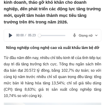
kinh doanh, tháo gỡ khó khăn cho doanh
nghiệp, đến phát triển các động lực tăng trưởng
mới, quyết tâm hoàn thành mục tiêu tăng
trưởng trên 8% trong năm 2026.
00:00
05:23
Giọng nữ
Play
Nông nghiệp công nghệ cao và xuất khẩu làm bệ đỡ
Từ đầu năm đến nay, nhiều chỉ tiêu kinh tế của tỉnh tiếp tục
duy trì đà tăng trưởng tích cực. Tổng thu ngân sách trên
địa bàn đạt 20.572 tỷ đồng, bằng 102,7% dự toán; so với
cùng kỳ năm trước nhiều chỉ số quan trọng đều tăng: tổng
mức bán lẻ hàng hóa tăng 13,54%; chỉ số giá tiêu dùng
(CPI) tăng 8,63%; giá trị sản xuất công nghiệp tăng
10,74% so với cùng kỳ.