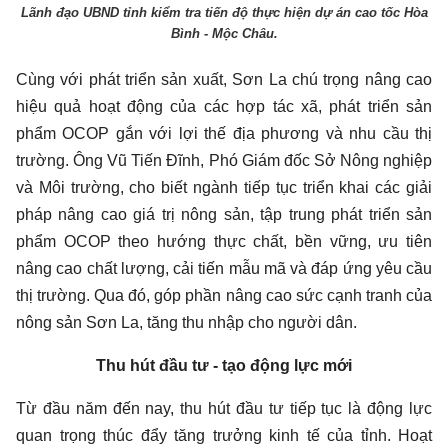
Lãnh đạo UBND tỉnh kiểm tra tiến độ thực hiện dự án cao tốc Hòa
Bình - Mộc Châu.
Cùng với phát triển sản xuất, Sơn La chú trọng nâng cao
hiệu quả hoạt động của các hợp tác xã, phát triển sản
phẩm OCOP gắn với lợi thế địa phương và nhu cầu thị
trường. Ông Vũ Tiến Đĩnh, Phó Giám đốc Sở Nông nghiệp
và Môi trường, cho biết ngành tiếp tục triển khai các giải
pháp nâng cao giá trị nông sản, tập trung phát triển sản
phẩm OCOP theo hướng thực chất, bền vững, ưu tiên
nâng cao chất lượng, cải tiến mẫu mã và đáp ứng yêu cầu
thị trường. Qua đó, góp phần nâng cao sức cạnh tranh của
nông sản Sơn La, tăng thu nhập cho người dân.
Thu hút đầu tư - tạo động lực mới
Từ đầu năm đến nay, thu hút đầu tư tiếp tục là động lực
quan trọng thúc đẩy tăng trưởng kinh tế của tỉnh. Hoạt