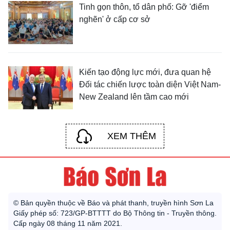
Tinh gọn thôn, tổ dân phố: Gỡ 'điểm
nghẽn' ở cấp cơ sở
Kiến tạo động lực mới, đưa quan hệ
Đối tác chiến lược toàn diện Việt Nam-
New Zealand lên tầm cao mới
XEM THÊM
© Bản quyền thuộc về Báo và phát thanh, truyền hình Sơn La
Giấy phép số: 723/GP-BTTTT do Bộ Thông tin - Truyền thông.
Cấp ngày 08 tháng 11 năm 2021.