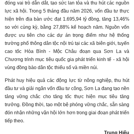
đóng vai trò dẫn dắt, tạo sức lan tỏa và thu hút các nguồn
lực xã hội. Trong 5 tháng đầu năm 2026, vốn đầu tư thực
hiện trên địa bàn ước đạt 1.695,94 tỷ đồng, tăng 13,46%
so với cùng kỳ, bằng 27,88% kế hoạch năm. Nguồn vốn
được ưu tiên cho các dự án trọng điểm như hệ thống
trường phổ thông dân tộc nội trú tại các xã biên giới, tuyến
cao tốc Hòa Bình - Mộc Châu đoạn qua Sơn La và
Chương trình mục tiêu quốc gia phát triển kinh tế - xã hội
vùng đồng bào dân tộc thiểu số và miền núi.
Phát huy hiệu quả các động lực từ nông nghiệp, thu hút
đầu tư và giải ngân vốn đầu tư công, Sơn La đang tạo nền
tảng vững chắc cho tăng tốc thực hiện mục tiêu tăng
trưởng. Đồng thời, tạo một bệ phóng vững chắc, sẵn sàng
đón nhận những vận hội lớn hơn trong giai đoạn phát triển
tiếp theo.
Trung Hiếu