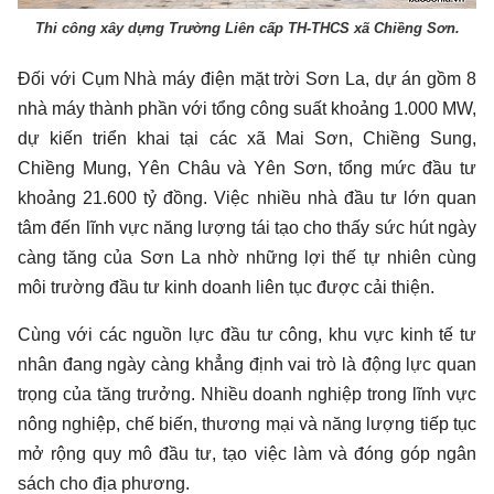
Thi công xây dựng Trường Liên cấp TH-THCS xã Chiềng Sơn.
Đối với Cụm Nhà máy điện mặt trời Sơn La, dự án gồm 8
nhà máy thành phần với tổng công suất khoảng 1.000 MW,
dự kiến triển khai tại các xã Mai Sơn, Chiềng Sung,
Chiềng Mung, Yên Châu và Yên Sơn, tổng mức đầu tư
khoảng 21.600 tỷ đồng. Việc nhiều nhà đầu tư lớn quan
tâm đến lĩnh vực năng lượng tái tạo cho thấy sức hút ngày
càng tăng của Sơn La nhờ những lợi thế tự nhiên cùng
môi trường đầu tư kinh doanh liên tục được cải thiện.
Cùng với các nguồn lực đầu tư công, khu vực kinh tế tư
nhân đang ngày càng khẳng định vai trò là động lực quan
trọng của tăng trưởng. Nhiều doanh nghiệp trong lĩnh vực
nông nghiệp, chế biến, thương mại và năng lượng tiếp tục
mở rộng quy mô đầu tư, tạo việc làm và đóng góp ngân
sách cho địa phương.