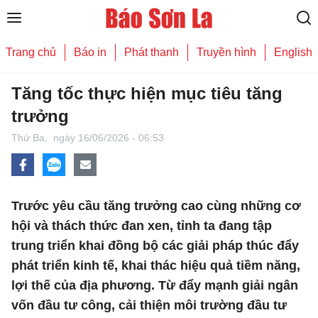
Trang chủ
Báo in
Phát thanh
Truyền hình
English
Tăng tốc thực hiện mục tiêu tăng
trưởng
Thứ Ba,
ngày 16/06/2026 - 06:53
Trước yêu cầu tăng trưởng cao cùng những cơ
hội và thách thức đan xen, tỉnh ta đang tập
trung triển khai đồng bộ các giải pháp thúc đẩy
phát triển kinh tế, khai thác hiệu quả tiềm năng,
lợi thế của địa phương. Từ đẩy mạnh giải ngân
vốn đầu tư công, cải thiện môi trường đầu tư