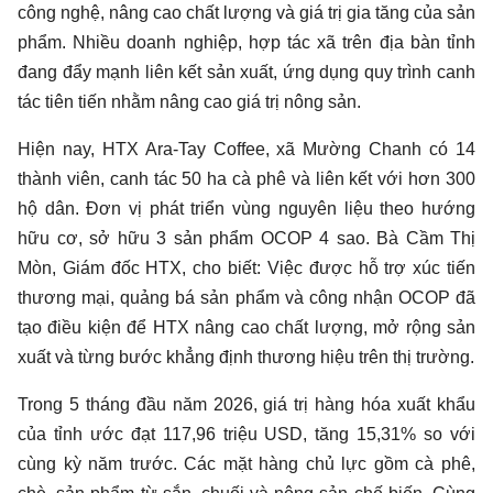
công nghệ, nâng cao chất lượng và giá trị gia tăng của sản
phẩm. Nhiều doanh nghiệp, hợp tác xã trên địa bàn tỉnh
đang đẩy mạnh liên kết sản xuất, ứng dụng quy trình canh
tác tiên tiến nhằm nâng cao giá trị nông sản.
Hiện nay, HTX Ara-Tay Coffee, xã Mường Chanh có 14
thành viên, canh tác 50 ha cà phê và liên kết với hơn 300
hộ dân. Đơn vị phát triển vùng nguyên liệu theo hướng
hữu cơ, sở hữu 3 sản phẩm OCOP 4 sao. Bà Cầm Thị
Mòn, Giám đốc HTX, cho biết: Việc được hỗ trợ xúc tiến
thương mại, quảng bá sản phẩm và công nhận OCOP đã
tạo điều kiện để HTX nâng cao chất lượng, mở rộng sản
xuất và từng bước khẳng định thương hiệu trên thị trường.
Trong 5 tháng đầu năm 2026, giá trị hàng hóa xuất khẩu
của tỉnh ước đạt 117,96 triệu USD, tăng 15,31% so với
cùng kỳ năm trước. Các mặt hàng chủ lực gồm cà phê,