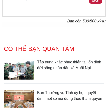
GỬI
Bạn còn
500
/500 ký tự
CÓ THỂ BẠN QUAN TÂM
Tập trung khắc phục thiên tai, ổn định
đời sống nhân dân xã Muổi Nọi
Ban Thường vụ Tỉnh ủy họp quyết
định một số nội dung theo thẩm quyền