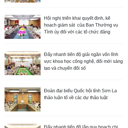
Hội nghị triển khai quyết định, kế
hoạch giám sát của Ban Thường vụ
Tỉnh ủy đối với các tổ chức đảng
Đẩy nhanh tiến độ giải ngân vốn lĩnh
vực khoa học công nghệ, đổi mới sáng
tạo và chuyển đổi số
Đoàn đại biểu Quốc hội tỉnh Sơn La
thảo luận tổ về các dự thảo luật
Đẩy nhanh tiến độ lập quy hoạch chi