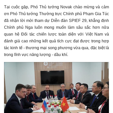
Tại cuộc gặp, Phó Thủ tướng Novak chào mừng và cảm
ơn Phó Thủ tướng Thường trực Chính phủ Phạm Gia Túc
đã nhận lời mời tham dự Diễn đàn SPIEF 29, khẳng định
Chính phủ Nga luôn mong muốn làm sâu sắc hơn nữa
quan hệ Đối tác chiến lược toàn diện với Việt Nam và
đánh giá cao những kết quả tích cực đạt được trong hợp
tác kinh tế - thương mại song phương vừa qua, đặc biệt là
trong lĩnh vực năng lượng - dầu khí.