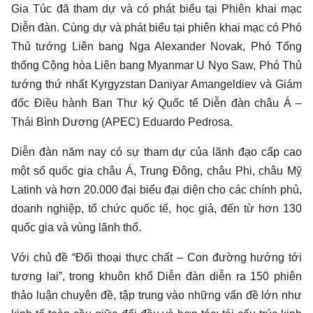
Gia Túc đã tham dự và có phát biểu tại Phiên khai mạc
Diễn đàn. Cùng dự và phát biểu tại phiên khai mạc có Phó
Thủ tướng Liên bang Nga Alexander Novak, Phó Tổng
thống Cộng hòa Liên bang Myanmar U Nyo Saw, Phó Thủ
tướng thứ nhất Kyrgyzstan Daniyar Amangeldiev và Giám
đốc Điều hành Ban Thư ký Quốc tế Diễn đàn châu Á –
Thái Bình Dương (APEC) Eduardo Pedrosa.
Diễn đàn năm nay có sự tham dự của lãnh đạo cấp cao
một số quốc gia châu Á, Trung Đông, châu Phi, châu Mỹ
Latinh và hơn 20.000 đại biểu đại diện cho các chính phủ,
doanh nghiệp, tổ chức quốc tế, học giả, đến từ hơn 130
quốc gia và vùng lãnh thổ.
Với chủ đề “Đối thoại thực chất – Con đường hướng tới
tương lai”, trong khuôn khổ Diễn đàn diễn ra 150 phiên
thảo luận chuyên đề, tập trung vào những vấn đề lớn như