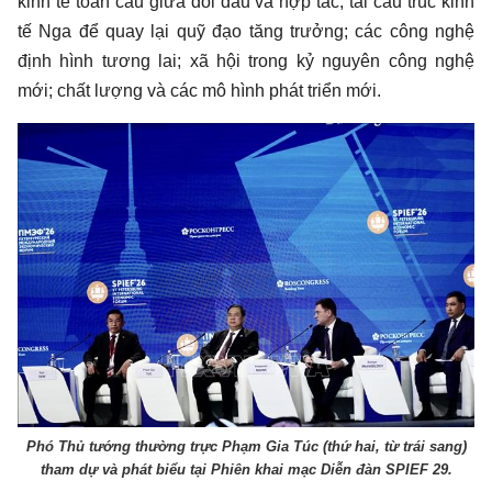
kinh tế toàn cầu giữa đối đầu và hợp tác; tái cấu trúc kinh
tế Nga để quay lại quỹ đạo tăng trưởng; các công nghệ
định hình tương lai; xã hội trong kỷ nguyên công nghệ
mới; chất lượng và các mô hình phát triển mới.
Phó Thủ tướng thường trực Phạm Gia Túc (thứ hai, từ trái sang)
tham dự và phát biểu tại Phiên khai mạc Diễn đàn SPIEF 29.