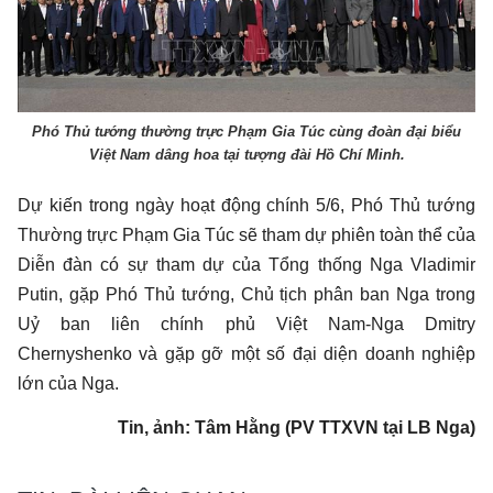
Phó Thủ tướng thường trực Phạm Gia Túc cùng đoàn đại biểu
Việt Nam dâng hoa tại tượng đài Hồ Chí Minh.
Dự kiến trong ngày hoạt động chính 5/6, Phó Thủ tướng
Thường trực Phạm Gia Túc sẽ tham dự phiên toàn thể của
Diễn đàn có sự tham dự của Tổng thống Nga Vladimir
Putin, gặp Phó Thủ tướng, Chủ tịch phân ban Nga trong
Uỷ ban liên chính phủ Việt Nam-Nga Dmitry
Chernyshenko và gặp gỡ một số đại diện doanh nghiệp
lớn của Nga.
Tin, ảnh: Tâm Hằng (PV TTXVN tại LB Nga)