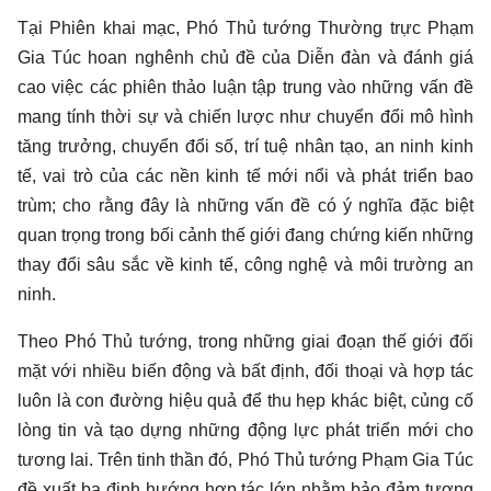
Tại Phiên khai mạc, Phó Thủ tướng Thường trực Phạm
Gia Túc hoan nghênh chủ đề của Diễn đàn và đánh giá
cao việc các phiên thảo luận tập trung vào những vấn đề
mang tính thời sự và chiến lược như chuyển đổi mô hình
tăng trưởng, chuyển đổi số, trí tuệ nhân tạo, an ninh kinh
tế, vai trò của các nền kinh tế mới nổi và phát triển bao
trùm; cho rằng đây là những vấn đề có ý nghĩa đặc biệt
quan trọng trong bối cảnh thế giới đang chứng kiến những
thay đổi sâu sắc về kinh tế, công nghệ và môi trường an
ninh.
Theo Phó Thủ tướng, trong những giai đoạn thế giới đối
mặt với nhiều biến động và bất định, đối thoại và hợp tác
luôn là con đường hiệu quả để thu hẹp khác biệt, củng cố
lòng tin và tạo dựng những động lực phát triển mới cho
tương lai. Trên tinh thần đó, Phó Thủ tướng Phạm Gia Túc
đề xuất ba định hướng hợp tác lớn nhằm bảo đảm tương