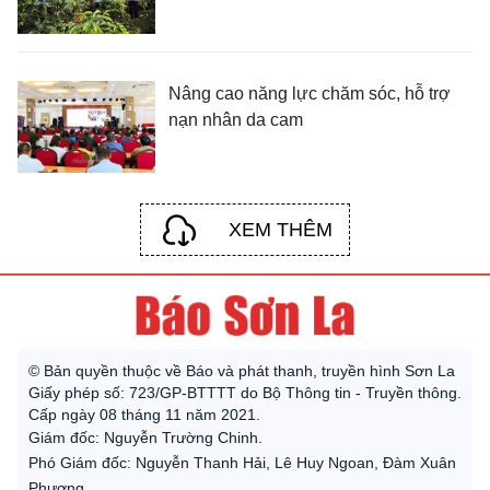
Nâng cao năng lực chăm sóc, hỗ trợ
nạn nhân da cam
XEM THÊM
© Bản quyền thuộc về Báo và phát thanh, truyền hình Sơn La
Giấy phép số: 723/GP-BTTTT do Bộ Thông tin - Truyền thông.
Cấp ngày 08 tháng 11 năm 2021.
Giám đốc: Nguyễn Trường Chinh.
Phó Giám đốc: Nguyễn Thanh Hải, Lê Huy Ngoan, Đàm Xuân
Phương