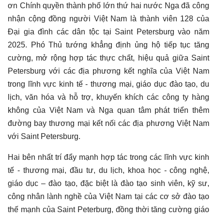
ơn Chính quyền thành phố lớn thứ hai nước Nga đã công
nhận cộng đồng người Việt Nam là thành viên 128 của
Đại gia đình các dân tộc tại Saint Petersburg vào năm
2025. Phó Thủ tướng khẳng định ủng hộ tiếp tục tăng
cường, mở rộng hợp tác thực chất, hiệu quả giữa Saint
Petersburg với các địa phương kết nghĩa của Việt Nam
trong lĩnh vực kinh tế - thương mại, giáo dục đào tạo, du
lịch, văn hóa và hỗ trợ, khuyến khích các công ty hàng
không của Việt Nam và Nga quan tâm phát triển thêm
đường bay thương mại kết nối các địa phương Việt Nam
với Saint Petersburg.
Hai bên nhất trí đẩy mạnh hợp tác trong các lĩnh vực kinh
tế - thương mại, đầu tư, du lịch, khoa học - công nghệ,
giáo dục – đào tạo, đặc biệt là đào tạo sinh viên, kỹ sư,
công nhân lành nghề của Việt Nam tại các cơ sở đào tạo
thế mạnh của Saint Peterburg, đồng thời tăng cường giáo