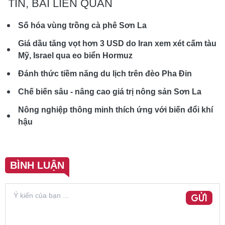
TIN, BÀI LIÊN QUAN
Số hóa vùng trồng cà phê Sơn La
Giá dầu tăng vọt hơn 3 USD do Iran xem xét cấm tàu
Mỹ, Israel qua eo biển Hormuz
Đánh thức tiềm năng du lịch trên đèo Pha Đin
Chế biến sâu - nâng cao giá trị nông sản Sơn La
Nông nghiệp thông minh thích ứng với biến đổi khí
hậu
BÌNH LUẬN
GỬI