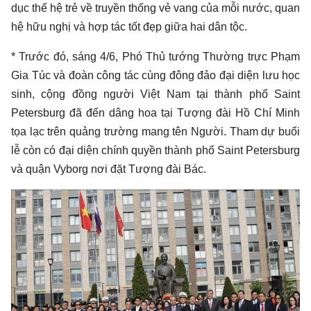
dục thế hệ trẻ về truyền thống vẻ vang của mỗi nước, quan
hệ hữu nghị và hợp tác tốt đẹp giữa hai dân tộc.
* Trước đó, sáng 4/6, Phó Thủ tướng Thường trực Phạm
Gia Túc và đoàn công tác cùng đông đảo đại diện lưu học
sinh, cộng đồng người Việt Nam tại thành phố Saint
Petersburg đã đến dâng hoa tại Tượng đài Hồ Chí Minh
tọa lạc trên quảng trường mang tên Người. Tham dự buổi
lễ còn có đại diện chính quyền thành phố Saint Petersburg
và quận Vyborg nơi đặt Tượng đài Bác.