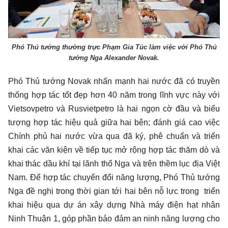
Phó Thủ tướng thường trực Phạm Gia Túc làm việc với Phó Thủ
tướng Nga Alexander Novak.
Phó Thủ tướng Novak nhấn mạnh hai nước đã có truyền
thống hợp tác tốt đẹp hơn 40 năm trong lĩnh vực này với
Vietsovpetro và Rusvietpetro là hai ngọn cờ đầu và biểu
tượng hợp tác hiệu quả giữa hai bên; đánh giá cao việc
Chính phủ hai nước vừa qua đã ký, phê chuẩn và triển
khai các văn kiện về tiếp tục mở rộng hợp tác thăm dò và
khai thác dầu khí tại lãnh thổ Nga và trên thềm lục địa Việt
Nam. Để hợp tác chuyển đổi năng lượng, Phó Thủ tướng
Nga đề nghị trong thời gian tới hai bên nỗ lực trong triển
khai hiệu qua dự án xây dựng Nhà máy điện hạt nhân
Ninh Thuận 1, góp phần bảo đảm an ninh năng lượng cho