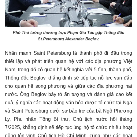
Phó Thủ tướng thường trực Phạm Gia Túc gặp Thống đốc
St.Petersburg Alexander Beglov.
Nhấn mạnh Saint Petersburg là thành phố đi đầu trong
thiết lập và phát triển quan hệ với các địa phương Việt
Nam, trong đó có quan hệ kết nghĩa với 5 tỉnh, thành phố,
Thống đốc Beglov khẳng định sẽ tiếp tục nỗ lực vun đắp
cho quan hệ song phương và giữa các địa phương hai
nước. Ông Beglov bày tỏ ấn tượng và đánh giá cao kết
quả, ý nghĩa các hoạt động văn hóa được tổ chức tại Nga
và Saint Petersburg dưới sự bảo trợ của bà Ngô Phương
Ly, Phu nhân Tổng Bí thư, Chủ tịch nước hồi tháng
7/2025, khẳng định sẽ tiếp tục ủng hộ tổ chức nhiều hoạt
động tôn vinh Chủ tịch Hồ Chí Minh, cũng như các hoạt