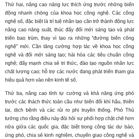
Thứ hai, nâng cao năng lực thích ứng trước những biến
động nhanh chóng của khoa học công nghệ. Các công
nghệ số, đặc biệt là trí tuệ nhân tạo cần trở thành động lực
nâng cao năng suất, thúc đẩy đổi mới sáng tạo và phát
triển bao trùm, thay vì tạo ra những “đường biên công
nghệ” mới. Cần tăng cường hợp tác về khoa học công
nghệ và đổi mới sáng tạo; hài hòa các tiêu chuẩn công
nghệ; đẩy mạnh chia sẻ tri thức, đào tạo nguồn nhân lực
chất lượng cao; hỗ trợ các nước đang phát triển tham gia
hiệu quả hơn vào nền kinh tế số.
Thứ ba, nâng cao tính tự cường và khả năng ứng phó
trước các thách thức toàn cầu như biến đổi khí hậu, thiên
tai, dịch bệnh và các rủi ro phi truyền thống. Phó Thủ
tướng cho rằng điều này đòi hỏi sự phối hợp chặt chẽ hơn
nữa giữa các quốc gia, đặc biệt trong công tác dự báo,
ứng phó, chia sẻ kinh nghiệm, chuyển giao công nghệ và