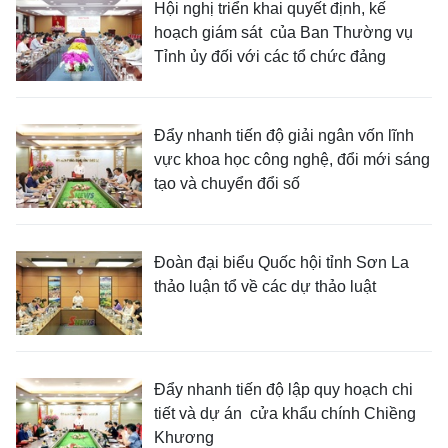
Hội nghị triển khai quyết định, kế
hoạch giám sát của Ban Thường vụ
Tỉnh ủy đối với các tổ chức đảng
Đẩy nhanh tiến độ giải ngân vốn lĩnh
vực khoa học công nghệ, đổi mới sáng
tạo và chuyển đổi số
Đoàn đại biểu Quốc hội tỉnh Sơn La
thảo luận tổ về các dự thảo luật
Đẩy nhanh tiến độ lập quy hoạch chi
tiết và dự án cửa khẩu chính Chiềng
Khương