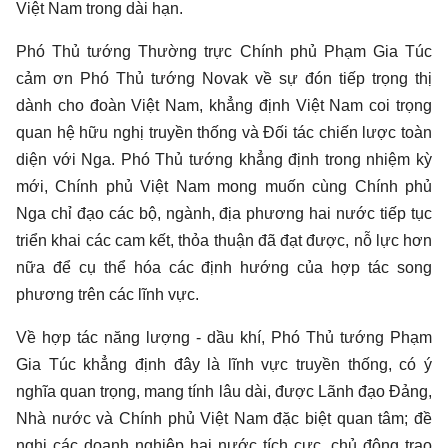
Việt Nam trong dài hạn.
Phó Thủ tướng Thường trực Chính phủ Phạm Gia Túc
cảm ơn Phó Thủ tướng Novak về sự đón tiếp trọng thị
dành cho đoàn Việt Nam, khẳng định Việt Nam coi trọng
quan hệ hữu nghị truyền thống và Đối tác chiến lược toàn
diện với Nga. Phó Thủ tướng khẳng định trong nhiệm kỳ
mới, Chính phủ Việt Nam mong muốn cùng Chính phủ
Nga chỉ đạo các bộ, ngành, địa phương hai nước tiếp tục
triển khai các cam kết, thỏa thuận đã đạt được, nỗ lực hơn
nữa để cụ thể hóa các định hướng của hợp tác song
phương trên các lĩnh vực.
Về hợp tác năng lượng - dầu khí, Phó Thủ tướng Phạm
Gia Túc khẳng định đây là lĩnh vực truyền thống, có ý
nghĩa quan trọng, mang tính lâu dài, được Lãnh đạo Đảng,
Nhà nước và Chính phủ Việt Nam đặc biệt quan tâm; đề
nghị các doanh nghiệp hai nước tích cực, chủ động trao