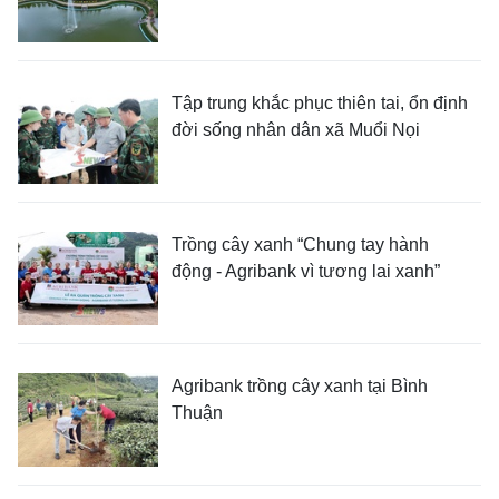
Tập trung khắc phục thiên tai, ổn định
đời sống nhân dân xã Muổi Nọi
Trồng cây xanh “Chung tay hành
động - Agribank vì tương lai xanh”
Agribank trồng cây xanh tại Bình
Thuận