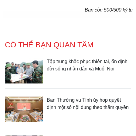
Bạn còn
500
/500 ký tự
CÓ THỂ BẠN QUAN TÂM
Tập trung khắc phục thiên tai, ổn định
đời sống nhân dân xã Muổi Nọi
Ban Thường vụ Tỉnh ủy họp quyết
định một số nội dung theo thẩm quyền