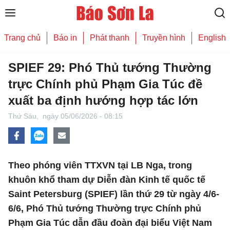
Trang chủ
Báo in
Phát thanh
Truyền hình
English
SPIEF 29: Phó Thủ tướng Thường
trực Chính phủ Phạm Gia Túc đề
xuất ba định hướng hợp tác lớn
Thứ Sáu,
ngày 05/06/2026 - 08:15
Theo phóng viên TTXVN tại LB Nga, trong
khuôn khổ tham dự Diễn đàn Kinh tế quốc tế
Saint Petersburg (SPIEF) lần thứ 29 từ ngày 4/6-
6/6, Phó Thủ tướng Thường trực Chính phủ
Phạm Gia Túc dẫn đầu đoàn đại biểu Việt Nam