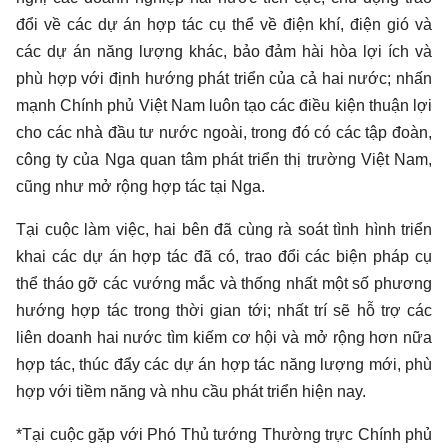
đổi về các dự án hợp tác cụ thể về điện khí, điện gió và
các dự án năng lượng khác, bảo đảm hài hòa lợi ích và
phù hợp với định hướng phát triển của cả hai nước; nhấn
mạnh Chính phủ Việt Nam luôn tạo các điều kiện thuận lợi
cho các nhà đầu tư nước ngoài, trong đó có các tập đoàn,
công ty của Nga quan tâm phát triển thị trường Việt Nam,
cũng như mở rộng hợp tác tại Nga.
Tại cuộc làm việc, hai bên đã cùng rà soát tình hình triển
khai các dự án hợp tác đã có, trao đổi các biện pháp cụ
thể tháo gỡ các vướng mắc và thống nhất một số phương
hướng hợp tác trong thời gian tới; nhất trí sẽ hỗ trợ các
liên doanh hai nước tìm kiếm cơ hội và mở rộng hơn nữa
hợp tác, thúc đẩy các dự án hợp tác năng lượng mới, phù
hợp với tiềm năng và nhu cầu phát triển hiện nay.
*Tại cuộc gặp với Phó Thủ tướng Thường trực Chính phủ