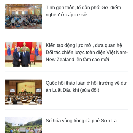
Tinh gọn thôn, tổ dân phố: Gỡ 'điểm
nghẽn' ở cấp cơ sở
Kiến tạo động lực mới, đưa quan hệ
Đối tác chiến lược toàn diện Việt Nam-
New Zealand lên tầm cao mới
Quốc hội thảo luận ở hội trường về dự
án Luật Dầu khí (sửa đổi)
Số hóa vùng trồng cà phê Sơn La