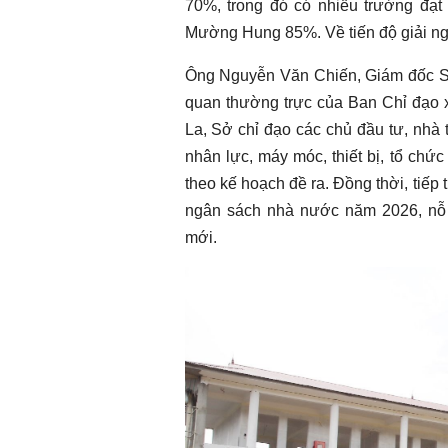
70%, trong đó có nhiều trường đạt
Mường Hung 85%. Về tiến độ giải ng
Ông Nguyễn Văn Chiến, Giám đốc Sở G
quan thường trực của Ban Chỉ đạo x
La, Sở chỉ đạo các chủ đầu tư, nhà t
nhân lực, máy móc, thiết bị, tổ chức
theo kế hoạch đề ra. Đồng thời, tiếp
ngân sách nhà nước năm 2026, nỗ 
mới.