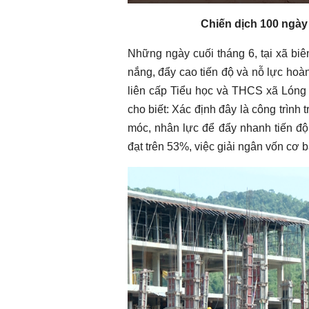
Play
Chiến dịch 100 ngày
Chào ngày mới 31/7/2026
Chào ngày mới 
Những ngày cuối tháng 6, tại xã biê
nắng, đẩy cao tiến độ và nỗ lực hoà
liên cấp Tiểu học và THCS xã Lóng 
cho biết: Xác định đây là công trình
móc, nhân lực để đẩy nhanh tiến độ
đạt trên 53%, việc giải ngân vốn cơ 