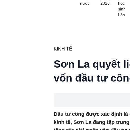
nước
2026
học
sinh
Lào
KINH TẾ
Sơn La quyết li
vốn đầu tư côn
Đầu tư công được xác định là 
kinh tế, Sơn La đang tập trung