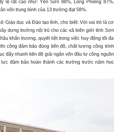
 tỷ lệ rất cao như: Yên Sơn 88%, Lóng Phiêng 87%,
ân vốn trung bình của 13 trường đạt 58%.
iáo dục và Đào tạo tỉnh, cho biết: Với vai trò là cơ
ây dựng trường nội trú cho các xã biên giới tỉnh Sơn
hầu khẩn trương, quyết liệt trong việc huy động tối đa
 thi công đảm bảo đúng tiến độ, chất lượng công trình
 tục đẩy nhanh tiến độ giải ngân vốn đầu tư công nguồn
lực đảm bảo hoàn thành các trường trước năm học