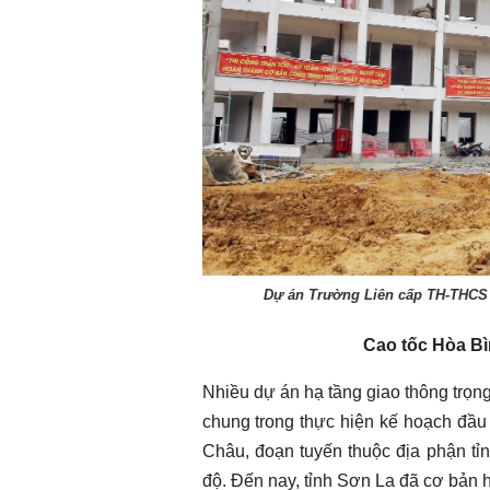
Dự án Trường Liên cấp TH-THCS 
Cao tốc Hòa Bì
Nhiều dự án hạ tầng giao thông trọng
chung trong thực hiện kế hoạch đầu
Châu, đoạn tuyến thuộc địa phận tỉ
độ. Đến nay, tỉnh Sơn La đã cơ bản 