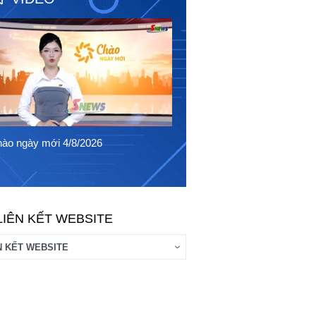
Chào ngày mới 3/8/2026
ào ngày mới 4/8/2026
LIÊN KẾT WEBSITE