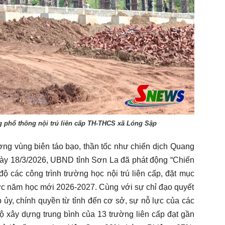
 phổ thông nội trú liên cấp TH-THCS xã Lóng Sập
ường vùng biên táo bạo, thần tốc như chiến dịch Quang
ày 18/3/2026, UBND tỉnh Sơn La đã phát động “Chiến
ộ các công trình trường học nội trú liên cấp, đặt mục
ước năm học mới 2026-2027. Cùng với sự chỉ đạo quyết
p ủy, chính quyền từ tỉnh đến cơ sở, sự nỗ lực của các
độ xây dựng trung bình của 13 trường liên cấp đạt gần