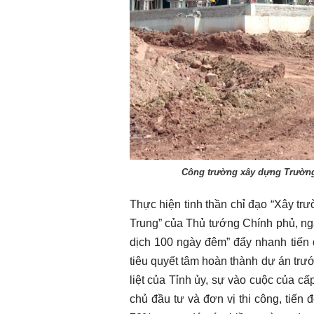
Công trường xây dựng Trường
Thực hiện tinh thần chỉ đạo “Xây tr
Trung” của Thủ tướng Chính phủ, ng
dịch 100 ngày đêm” đẩy nhanh tiến đ
tiêu quyết tâm hoàn thành dự án tr
liệt của Tỉnh ủy, sự vào cuộc của cấ
chủ đầu tư và đơn vị thi công, tiến 