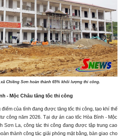
xã Chiềng Sơn hoàn thành 65% khối lượng thi công.
nh - Mộc Châu tăng tốc thi công
 điểm của tỉnh đang được tăng tốc thi công, tạo khí thế
 tư công năm 2026. Tại dự án cao tốc Hòa Bình - Mộc
nh Sơn La, công tác thi công đang được tập trung cao
hoàn thành công tác giải phóng mặt bằng, bàn giao cho