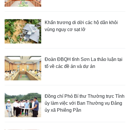
Khẩn trương di dời các hộ dân khỏi
vùng nguy cơ sạt lở
Đoàn ĐBQH tỉnh Sơn La thảo luận tại
tổ về các đề án và dự án
Đồng chí Phó Bí thư Thường trực Tỉnh
ủy làm việc với Ban Thường vụ Đảng
ủy xã Phiêng Pằn