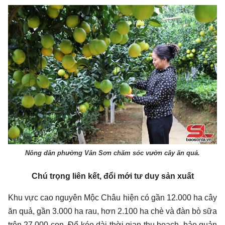
Nông dân phường Vân Sơn chăm sóc vườn cây ăn quả.
Chú trọng liên kết, đổi mới tư duy sản xuất
Khu vực cao nguyên Mộc Châu hiện có gần 12.000 ha cây
ăn quả, gần 3.000 ha rau, hơn 2.100 ha chè và đàn bò sữa
trên 27.000 con. Để kéo dài thời gian thu hoạch, bảo quản