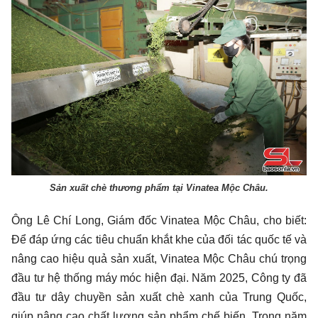
Sản xuất chè thương phẩm tại Vinatea Mộc Châu.
Ông Lê Chí Long, Giám đốc Vinatea Mộc Châu, cho biết:
Để đáp ứng các tiêu chuẩn khắt khe của đối tác quốc tế và
nâng cao hiệu quả sản xuất, Vinatea Mộc Châu chú trọng
đầu tư hệ thống máy móc hiện đại. Năm 2025, Công ty đã
đầu tư dây chuyền sản xuất chè xanh của Trung Quốc,
giúp nâng cao chất lượng sản phẩm chế biến. Trong năm