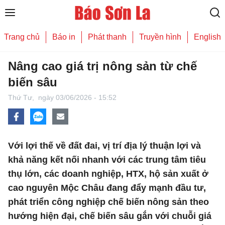
Trang chủ
Báo in
Phát thanh
Truyền hình
English
Nâng cao giá trị nông sản từ chế
biến sâu
Thứ Tư,
ngày 03/06/2026 - 15:52
Với lợi thế về đất đai, vị trí địa lý thuận lợi và
khả năng kết nối nhanh với các trung tâm tiêu
thụ lớn, các doanh nghiệp, HTX, hộ sản xuất ở
cao nguyên Mộc Châu đang đẩy mạnh đầu tư,
phát triển công nghiệp chế biến nông sản theo
hướng hiện đại, chế biến sâu gắn với chuỗi giá