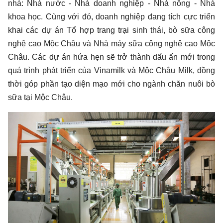
nhà: Nhà nước - Nhà doanh nghiệp - Nhà nông - Nhà
khoa học. Cùng với đó, doanh nghiệp đang tích cực triển
khai các dự án Tổ hợp trang trại sinh thái, bò sữa công
nghệ cao Mộc Châu và Nhà máy sữa công nghệ cao Mộc
Châu. Các dự án hứa hẹn sẽ trở thành dấu ấn mới trong
quá trình phát triển của Vinamilk và Mộc Châu Milk, đồng
thời góp phần tạo diện mạo mới cho ngành chăn nuôi bò
sữa tại Mộc Châu.