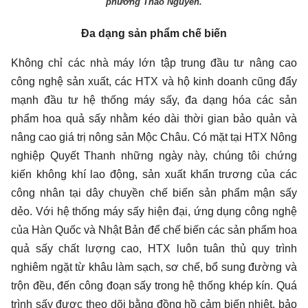
phường Thảo Nguyên.
Đa dạng sản phẩm chế biến
Không chỉ các nhà máy lớn tập trung đầu tư nâng cao
công nghệ sản xuất, các HTX và hộ kinh doanh cũng đẩy
mạnh đầu tư hệ thống máy sấy, đa dạng hóa các sản
phẩm hoa quả sấy nhằm kéo dài thời gian bảo quản và
nâng cao giá trị nông sản Mộc Châu. Có mặt tại HTX Nông
nghiệp Quyết Thanh những ngày này, chúng tôi chứng
kiến không khí lao động, sản xuất khẩn trương của các
công nhân tại dây chuyền chế biến sản phẩm mận sấy
dẻo. Với hệ thống máy sấy hiện đại, ứng dụng công nghệ
của Hàn Quốc và Nhật Bản để chế biến các sản phẩm hoa
quả sấy chất lượng cao, HTX luôn tuân thủ quy trình
nghiêm ngặt từ khâu làm sạch, sơ chế, bổ sung đường và
trộn đều, đến công đoạn sấy trong hệ thống khép kín. Quá
trình sấy được theo dõi bằng đồng hồ cảm biến nhiệt, bảo