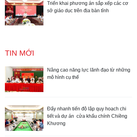
Triển khai phương án sắp xếp các cơ
sở giáo dục trên địa bàn tỉnh
TIN MỚI
Nâng cao năng lực lãnh đạo từ những
mô hình cụ thể
Đẩy nhanh tiến độ lập quy hoạch chi
tiết và dự án cửa khẩu chính Chiềng
Khương