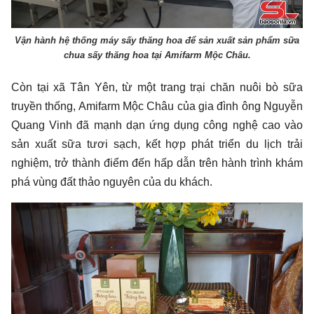
Vận hành hệ thống máy sấy thăng hoa để sản xuất sản phẩm sữa
chua sấy thăng hoa tại Amifarm Mộc Châu.
Còn tại xã Tân Yên, từ một trang trại chăn nuôi bò sữa
truyền thống, Amifarm Mộc Châu của gia đình ông Nguyễn
Quang Vinh đã mạnh dạn ứng dụng công nghệ cao vào
sản xuất sữa tươi sạch, kết hợp phát triển du lịch trải
nghiệm, trở thành điểm đến hấp dẫn trên hành trình khám
phá vùng đất thảo nguyên của du khách.