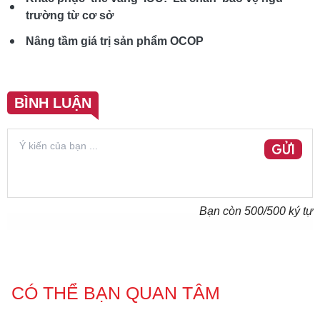
trường từ cơ sở
Nâng tầm giá trị sản phẩm OCOP
BÌNH LUẬN
GỬI
Bạn còn
500
/500 ký tự
CÓ THỂ BẠN QUAN TÂM