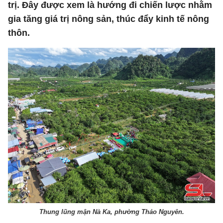
trị. Đây được xem là hướng đi chiến lược nhằm
gia tăng giá trị nông sản, thúc đẩy kinh tế nông
thôn.
Thung lũng mận Nà Ka, phường Thảo Nguyên.