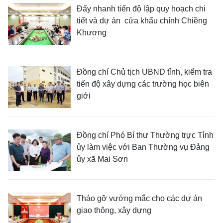
Đẩy nhanh tiến độ lập quy hoạch chi
tiết và dự án cửa khẩu chính Chiềng
Khương
Đồng chí Chủ tịch UBND tỉnh, kiểm tra
tiến độ xây dựng các trường học biên
giới
Đồng chí Phó Bí thư Thường trực Tỉnh
ủy làm việc với Ban Thường vụ Đảng
ủy xã Mai Sơn
Tháo gỡ vướng mắc cho các dự án
giao thông, xây dựng