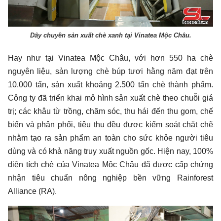
Dây chuyền sản xuất chè xanh tại Vinatea Mộc Châu.
Hay như tại Vinatea Mộc Châu, với hơn 550 ha chè
nguyên liệu, sản lượng chè búp tươi hằng năm đạt trên
10.000 tấn, sản xuất khoảng 2.500 tấn chè thành phẩm.
Công ty đã triển khai mô hình sản xuất chè theo chuỗi giá
trị; các khâu từ trồng, chăm sóc, thu hái đến thu gom, chế
biến và phân phối, tiêu thụ đều được kiểm soát chặt chẽ
nhằm tạo ra sản phẩm an toàn cho sức khỏe người tiêu
dùng và có khả năng truy xuất nguồn gốc. Hiện nay, 100%
diện tích chè của Vinatea Mộc Châu đã được cấp chứng
nhận tiêu chuẩn nông nghiệp bền vững Rainforest
Alliance (RA).