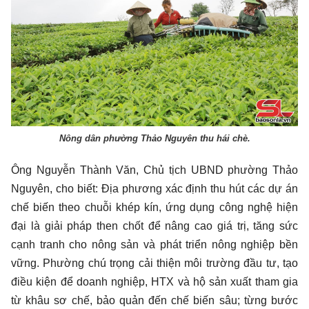
Nông dân phường Thảo Nguyên thu hái chè.
Ông Nguyễn Thành Văn, Chủ tịch UBND phường Thảo
Nguyên, cho biết: Địa phương xác định thu hút các dự án
chế biến theo chuỗi khép kín, ứng dụng công nghệ hiện
đại là giải pháp then chốt để nâng cao giá trị, tăng sức
cạnh tranh cho nông sản và phát triển nông nghiệp bền
vững. Phường chú trọng cải thiện môi trường đầu tư, tạo
điều kiện để doanh nghiệp, HTX và hộ sản xuất tham gia
từ khâu sơ chế, bảo quản đến chế biến sâu; từng bước