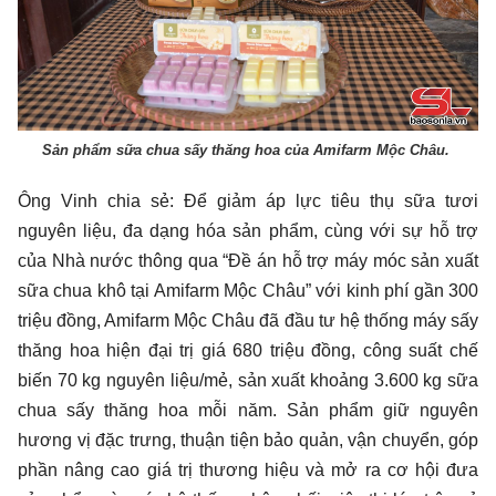
Sản phẩm sữa chua sấy thăng hoa của Amifarm Mộc Châu.
Ông Vinh chia sẻ: Để giảm áp lực tiêu thụ sữa tươi
nguyên liệu, đa dạng hóa sản phẩm, cùng với sự hỗ trợ
của Nhà nước thông qua “Đề án hỗ trợ máy móc sản xuất
sữa chua khô tại Amifarm Mộc Châu” với kinh phí gần 300
triệu đồng, Amifarm Mộc Châu đã đầu tư hệ thống máy sấy
thăng hoa hiện đại trị giá 680 triệu đồng, công suất chế
biến 70 kg nguyên liệu/mẻ, sản xuất khoảng 3.600 kg sữa
chua sấy thăng hoa mỗi năm. Sản phẩm giữ nguyên
hương vị đặc trưng, thuận tiện bảo quản, vận chuyển, góp
phần nâng cao giá trị thương hiệu và mở ra cơ hội đưa