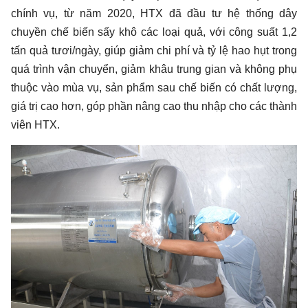
chính vụ, từ năm 2020, HTX đã đầu tư hệ thống dây
chuyền chế biến sấy khô các loại quả, với công suất 1,2
tấn quả tươi/ngày, giúp giảm chi phí và tỷ lệ hao hụt trong
quá trình vận chuyển, giảm khâu trung gian và không phụ
thuộc vào mùa vụ, sản phẩm sau chế biến có chất lượng,
giá trị cao hơn, góp phần nâng cao thu nhập cho các thành
viên HTX.