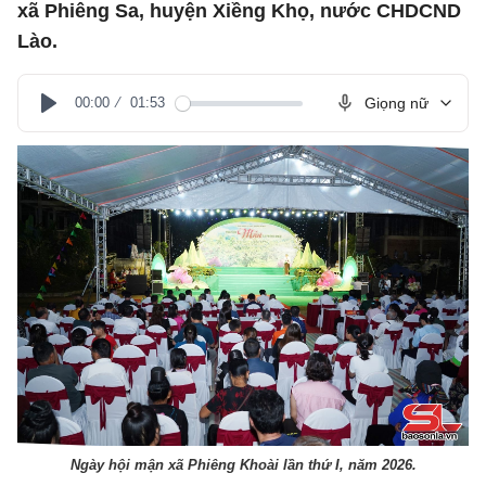
xã Phiêng Sa, huyện Xiềng Khọ, nước CHDCND
Lào.
00:00
01:53
Giọng nữ
Play
Ngày hội mận xã Phiêng Khoài lần thứ I, năm 2026.