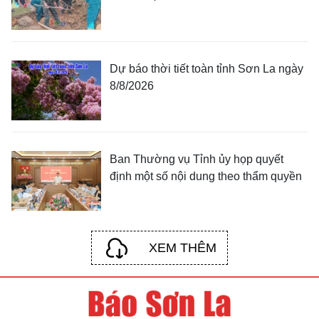
Dự báo thời tiết toàn tỉnh Sơn La ngày
8/8/2026
Ban Thường vụ Tỉnh ủy họp quyết
định một số nội dung theo thẩm quyền
XEM THÊM