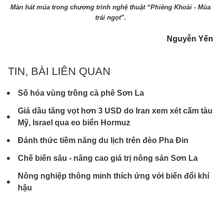
Màn hát múa trong chương trình nghệ thuật “Phiêng Khoài - Mùa
trái ngọt”.
Nguyễn Yến
TIN, BÀI LIÊN QUAN
Số hóa vùng trồng cà phê Sơn La
Giá dầu tăng vọt hơn 3 USD do Iran xem xét cấm tàu
Mỹ, Israel qua eo biển Hormuz
Đánh thức tiềm năng du lịch trên đèo Pha Đin
Chế biến sâu - nâng cao giá trị nông sản Sơn La
Nông nghiệp thông minh thích ứng với biến đổi khí
hậu