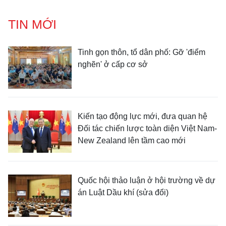
TIN MỚI
Tinh gọn thôn, tổ dân phố: Gỡ 'điểm
nghẽn' ở cấp cơ sở
Kiến tạo động lực mới, đưa quan hệ
Đối tác chiến lược toàn diện Việt Nam-
New Zealand lên tầm cao mới
Quốc hội thảo luận ở hội trường về dự
án Luật Dầu khí (sửa đổi)