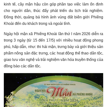
kinh tế, cây mận hậu còn góp phần tạo việc làm ổn định
cho người dân, thúc đẩy phát triển du lịch trải nghiệm.
Đồng thời, quảng bá hình ảnh vùng đất biên giới Phiêng
Khoài đến du khách trong và ngoài tỉnh.
Ngày hội mận xã Phiêng Khoài lần thứ I năm 2026 diễn ra
trong 3 ngày (từ 15 đến 17/5) với nhiều hoạt động phong
phú, hấp dẫn, như: thi hái mận, trưng bày và giới thiệu sản
phẩm nông sản đặc trưng, các hoạt động thể thao dân tộc,
giao lưu văn nghệ và trải nghiệm văn hóa truyền thống của
đồng bào các dân tộc.