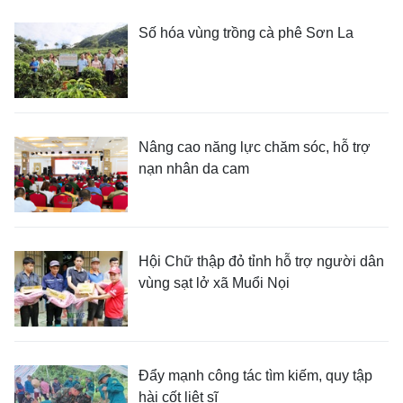
Số hóa vùng trồng cà phê Sơn La
Nâng cao năng lực chăm sóc, hỗ trợ
nạn nhân da cam
Hội Chữ thập đỏ tỉnh hỗ trợ người dân
vùng sạt lở xã Muổi Nọi
Đẩy mạnh công tác tìm kiếm, quy tập
hài cốt liệt sĩ