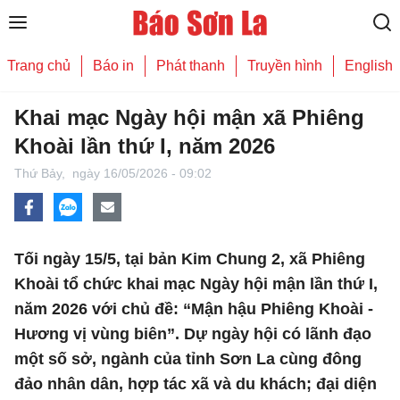
Trang chủ
Báo in
Phát thanh
Truyền hình
English
Khai mạc Ngày hội mận xã Phiêng
Khoài lần thứ I, năm 2026
Thứ Bảy,
ngày 16/05/2026 - 09:02
Tối ngày 15/5, tại bản Kim Chung 2, xã Phiêng
Khoài tổ chức khai mạc Ngày hội mận lần thứ I,
năm 2026 với chủ đề: “Mận hậu Phiêng Khoài -
Hương vị vùng biên”. Dự ngày hội có lãnh đạo
một số sở, ngành của tỉnh Sơn La cùng đông
đảo nhân dân, hợp tác xã và du khách; đại diện