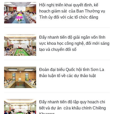
Hội nghị triển khai quyết định, kế
hoạch giám sát của Ban Thường vụ
Tỉnh ủy đối với các tổ chức đảng
Đẩy nhanh tiến độ giải ngân vốn lĩnh
vực khoa học công nghệ, đổi mới sáng
tạo và chuyển đổi số
Đoàn đại biểu Quốc hội tỉnh Sơn La
thảo luận tổ về các dự thảo luật
Đẩy nhanh tiến độ lập quy hoạch chi
tiết và dự án cửa khẩu chính Chiềng