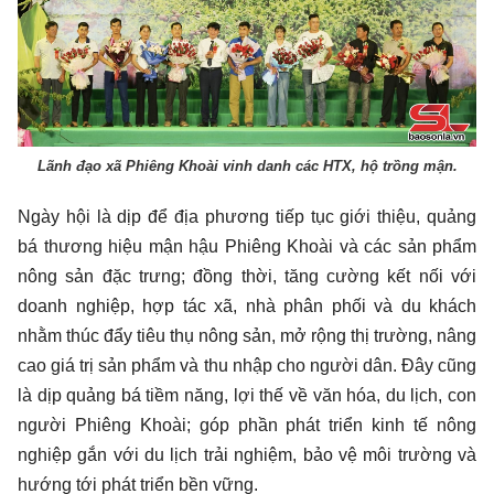
Lãnh đạo xã Phiêng Khoài vinh danh các HTX, hộ trồng mận.
Ngày hội là dịp để địa phương tiếp tục giới thiệu, quảng
bá thương hiệu mận hậu Phiêng Khoài và các sản phẩm
nông sản đặc trưng; đồng thời, tăng cường kết nối với
doanh nghiệp, hợp tác xã, nhà phân phối và du khách
nhằm thúc đẩy tiêu thụ nông sản, mở rộng thị trường, nâng
cao giá trị sản phẩm và thu nhập cho người dân. Đây cũng
là dịp quảng bá tiềm năng, lợi thế về văn hóa, du lịch, con
người Phiêng Khoài; góp phần phát triển kinh tế nông
nghiệp gắn với du lịch trải nghiệm, bảo vệ môi trường và
hướng tới phát triển bền vững.