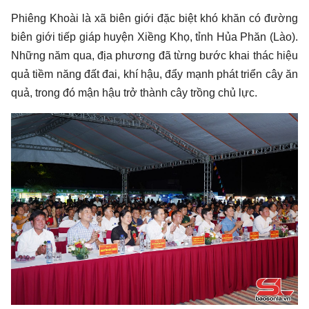
Phiêng Khoài là xã biên giới đặc biệt khó khăn có đường
biên giới tiếp giáp huyện Xiềng Khọ, tỉnh Hủa Phăn (Lào).
Những năm qua, địa phương đã từng bước khai thác hiệu
quả tiềm năng đất đai, khí hậu, đẩy mạnh phát triển cây ăn
quả, trong đó mận hậu trở thành cây trồng chủ lực.