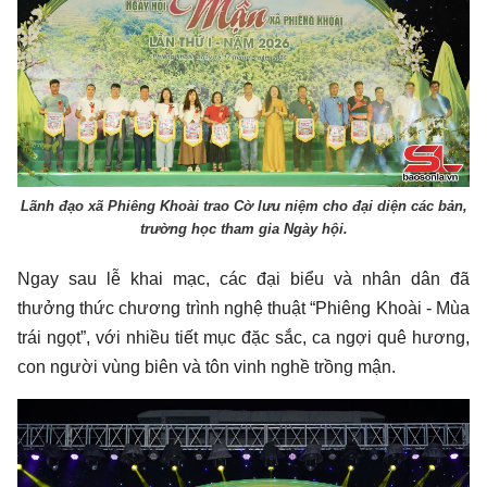
Lãnh đạo xã Phiêng Khoài trao Cờ lưu niệm cho đại diện các bản,
trường học tham gia Ngày hội.
Ngay sau lễ khai mạc, các đại biểu và nhân dân đã
thưởng thức chương trình nghệ thuật “Phiêng Khoài - Mùa
trái ngọt”, với nhiều tiết mục đặc sắc, ca ngợi quê hương,
con người vùng biên và tôn vinh nghề trồng mận.