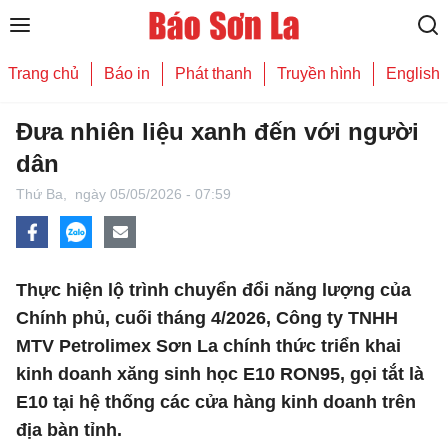
Trang chủ
Báo in
Phát thanh
Truyền hình
English
Đưa nhiên liệu xanh đến với người
dân
Thứ Ba,
ngày 05/05/2026 - 07:59
Thực hiện lộ trình chuyển đổi năng lượng của
Chính phủ, cuối tháng 4/2026, Công ty TNHH
MTV Petrolimex Sơn La chính thức triển khai
kinh doanh xăng sinh học E10 RON95, gọi tắt là
E10 tại hệ thống các cửa hàng kinh doanh trên
địa bàn tỉnh.