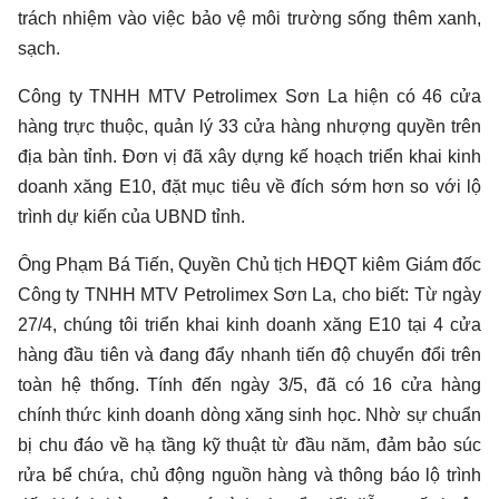
trách nhiệm vào việc bảo vệ môi trường sống thêm xanh,
sạch.
Công ty TNHH MTV Petrolimex Sơn La hiện có 46 cửa
hàng trực thuộc, quản lý 33 cửa hàng nhượng quyền trên
địa bàn tỉnh. Đơn vị đã xây dựng kế hoạch triển khai kinh
doanh xăng E10, đặt mục tiêu về đích sớm hơn so với lộ
trình dự kiến của UBND tỉnh.
Ông Phạm Bá Tiến, Quyền Chủ tịch HĐQT kiêm Giám đốc
Công ty TNHH MTV Petrolimex Sơn La, cho biết: Từ ngày
27/4, chúng tôi triển khai kinh doanh xăng E10 tại 4 cửa
hàng đầu tiên và đang đẩy nhanh tiến độ chuyển đổi trên
toàn hệ thống. Tính đến ngày 3/5, đã có 16 cửa hàng
chính thức kinh doanh dòng xăng sinh học. Nhờ sự chuẩn
bị chu đáo về hạ tầng kỹ thuật từ đầu năm, đảm bảo súc
rửa bể chứa, chủ động nguồn hàng và thông báo lộ trình