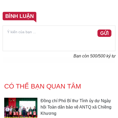
BÌNH LUẬN
GỬI
Bạn còn
500
/500 ký tự
CÓ THỂ BẠN QUAN TÂM
Đồng chí Phó Bí thư Tỉnh ủy dự Ngày
hội Toàn dân bảo vệ ANTQ xã Chiềng
Khương