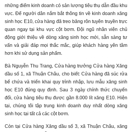
những điểm kinh doanh có sản lượng tiêu thụ dẫn đầu khu
vực. Để người dân nắm bắt thông tin về kinh doanh xăng
sinh học E10, cửa hàng đã treo băng rôn tuyên truyền trực
quan ngay tại khu vực cột bơm. Đội ngũ nhân viên chủ
động giới thiệu về dòng xăng sinh học mới, sẵn sàng tư
vấn và giải đáp mọi thắc mắc, giúp khách hàng yên tâm
hơn khi sử dụng sản phẩm.
Bà Nguyễn Thu Trang, Cửa hàng trưởng Cửa hàng Xăng
dầu số 1, xã Thuận Châu, cho biết: Cửa hàng đã súc rửa
bể chứa và triển khai quy trình nhập, lưu mẫu xăng sinh
học E10 đúng quy định. Sau 3 ngày chính thức chuyển
đổi, cửa hàng tiêu thụ được gần 8.000 lít xăng E10. Hiện
tại, chúng tôi tập trung kinh doanh duy nhất dòng xăng
sinh học tại tất cả các cột bơm.
Còn tại Cửa hàng Xăng dầu số 3, xã Thuận Châu, xăng