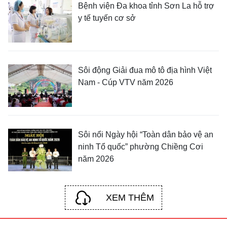
Bệnh viện Đa khoa tỉnh Sơn La hỗ trợ
y tế tuyến cơ sở
Sôi động Giải đua mô tô địa hình Việt
Nam - Cúp VTV năm 2026
Sôi nổi Ngày hội “Toàn dân bảo vệ an
ninh Tổ quốc” phường Chiềng Cơi
năm 2026
XEM THÊM