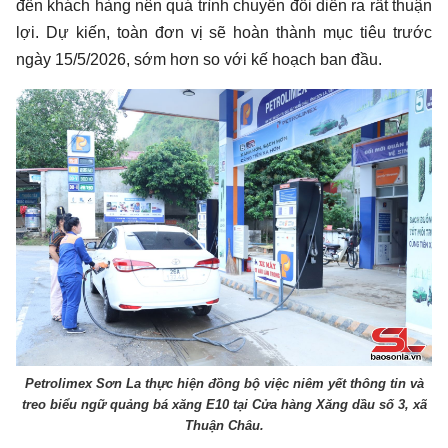
đến khách hàng nên quá trình chuyển đổi diễn ra rất thuận
lợi. Dự kiến, toàn đơn vị sẽ hoàn thành mục tiêu trước
ngày 15/5/2026, sớm hơn so với kế hoạch ban đầu.
Petrolimex Sơn La thực hiện đồng bộ việc niêm yết thông tin và
treo biểu ngữ quảng bá xăng E10 tại Cửa hàng Xăng dầu số 3, xã
Thuận Châu.