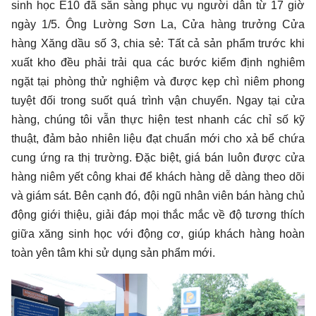
sinh học E10 đã sẵn sàng phục vụ người dân từ 17 giờ
ngày 1/5. Ông Lường Sơn La, Cửa hàng trưởng Cửa
hàng Xăng dầu số 3, chia sẻ: Tất cả sản phẩm trước khi
xuất kho đều phải trải qua các bước kiểm định nghiêm
ngặt tại phòng thử nghiệm và được kẹp chì niêm phong
tuyệt đối trong suốt quá trình vận chuyển. Ngay tại cửa
hàng, chúng tôi vẫn thực hiện test nhanh các chỉ số kỹ
thuật, đảm bảo nhiên liệu đạt chuẩn mới cho xả bể chứa
cung ứng ra thị trường. Đặc biệt, giá bán luôn được cửa
hàng niêm yết công khai để khách hàng dễ dàng theo dõi
và giám sát. Bên cạnh đó, đội ngũ nhân viên bán hàng chủ
động giới thiệu, giải đáp mọi thắc mắc về độ tương thích
giữa xăng sinh học với động cơ, giúp khách hàng hoàn
toàn yên tâm khi sử dụng sản phẩm mới.