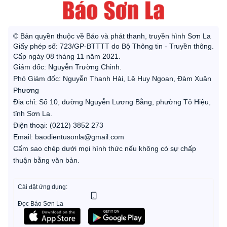
© Bản quyền thuộc về Báo và phát thanh, truyền hình Sơn La
Giấy phép số: 723/GP-BTTTT do Bộ Thông tin - Truyền thông.
Cấp ngày 08 tháng 11 năm 2021.
Giám đốc: Nguyễn Trường Chinh.
Phó Giám đốc: Nguyễn Thanh Hải, Lê Huy Ngoan, Đàm Xuân
Phương
Địa chỉ: Số 10, đường Nguyễn Lương Bằng, phường Tô Hiệu,
tỉnh Sơn La.
Điện thoại: (0212) 3852 273
Email: baodientusonla@gmail.com
Cấm sao chép dưới mọi hình thức nếu không có sự chấp
thuận bằng văn bản.
Cài đặt ứng dụng:
Đọc Báo Sơn La