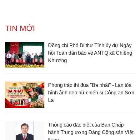
TIN MỚI
Đồng chí Phó Bí thư Tỉnh ủy dự Ngày
hội Toàn dân bảo vệ ANTQ xã Chiềng
Khương
Phong trào thi đua "Ba nhất" - Lan tỏa
hình ảnh đẹp nữ chiến sĩ Công an Sơn
La
Thông cáo đặc biệt của Ban Chấp
hành Trung ương Đảng Cộng sản Việt
Nam