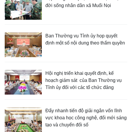
đời sống nhân dân xã Muổi Nọi
Ban Thường vụ Tỉnh ủy họp quyết
định một số nội dung theo thẩm quyền
Hội nghị triển khai quyết định, kế
hoạch giám sát của Ban Thường vụ
Tỉnh ủy đối với các tổ chức đảng
Đẩy nhanh tiến độ giải ngân vốn lĩnh
vực khoa học công nghệ, đổi mới sáng
tạo và chuyển đổi số