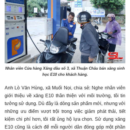
Nhân viên Cửa hàng Xăng dầu số 3, xã Thuận Châu bán xăng sinh
học E10 cho khách hàng.
Anh Lò Văn Hùng, xã Muổi Nọi, chia sẻ: Nghe nhân viên
giới thiệu về xăng E10 thân thiện với môi trường, tôi tin
tưởng sử dụng. Dù đây là dòng sản phẩm mới, nhưng với
những ưu điểm vượt trội trong việc giảm phát thải, tiết
kiệm chi phí hơn, tôi rất ủng hộ lựa chọn. Sử dụng xăng
E10 cũng là cách để mỗi người dân đóng góp một phần