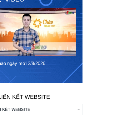
Chào ngày mới 1/8/2026
ào ngày mới 2/8/2026
LIÊN KẾT WEBSITE