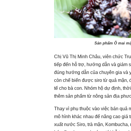
Sản phẩm Ô mai mận
Chị Vũ Thị Minh Châu, viên chức Trun
tiếp đến hỗ trợ, hướng dẫn và giám 
đúng hướng dẫn của chuyên gia và y
còn chế biến được siro từ quả mận, 
tế cho bà con. Nhóm hộ dự định, thời 
thêm sản phẩm từ nông sản địa phương
Thay vì phụ thuộc vào việc bán quả 
mô hình khác nhau để nâng cao giá t
xuất nước Siro, trà mận, Kombucha, 