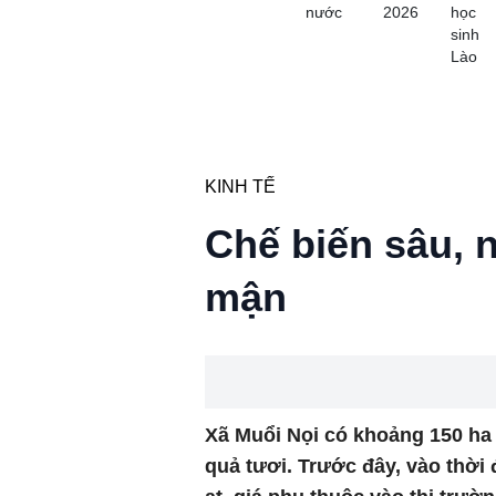
nước
2026
học
sinh
Lào
KINH TẾ
Chế biến sâu, n
mận
Xã Muổi Nọi có khoảng 150 ha 
quả tươi. Trước đây, vào thời