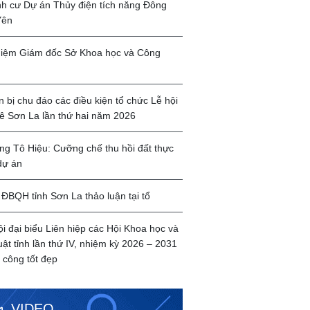
ịnh cư Dự án Thủy điện tích năng Đông
Yên
iệm Giám đốc Sở Khoa học và Công
 bị chu đáo các điều kiện tổ chức Lễ hội
ê Sơn La lần thứ hai năm 2026
g Tô Hiệu: Cưỡng chế thu hồi đất thực
dự án
ĐBQH tỉnh Sơn La thảo luận tại tổ
ội đại biểu Liên hiệp các Hội Khoa học và
uật tỉnh lần thứ IV, nhiệm kỳ 2026 – 2031
 công tốt đẹp
VIDEO