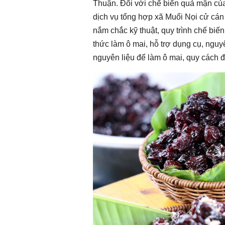
Thuận. Đối với chế biến quả mận củ
dịch vụ tổng hợp xã Muổi Nọi cử cán
nắm chắc kỹ thuật, quy trình chế biế
thức làm ô mai, hỗ trợ dụng cụ, nguy
nguyên liệu để làm ô mai, quy cách đ