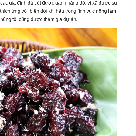
ác gia đình đã trút được gánh nặng đó, vì xã được sự
thích ứng với biến đổi khí hậu trong lĩnh vực nông lâm
húng tôi cũng được tham gia dự án.