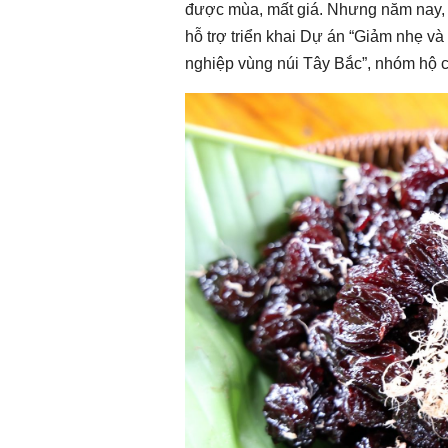
được mùa, mất giá. Nhưng năm nay, c
hỗ trợ triển khai Dự án “Giảm nhẹ và 
nghiệp vùng núi Tây Bắc”, nhóm hộ c