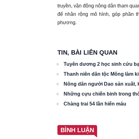
truyền, vận động nông dân tham quan
để nhân rộng mô hình, góp phần thự
phương.
TIN, BÀI LIÊN QUAN
Tuyên dương 2 học sinh cứu bạ
Thanh niên dân tộc Mông làm kin
Nông dân người Dao sản xuất, k
Những cựu chiến binh trong thờ
Chàng trai 54 lần hiến máu
BÌNH LUẬN