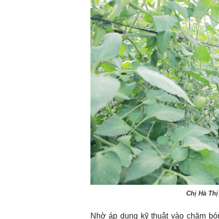
Chị Hà Th
Nhờ áp dụng kỹ thuật vào chăm bón