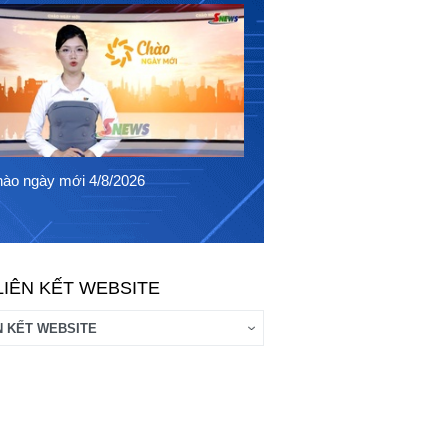
Chào ngày mới 3/8/2026
ào ngày mới 4/8/2026
LIÊN KẾT WEBSITE