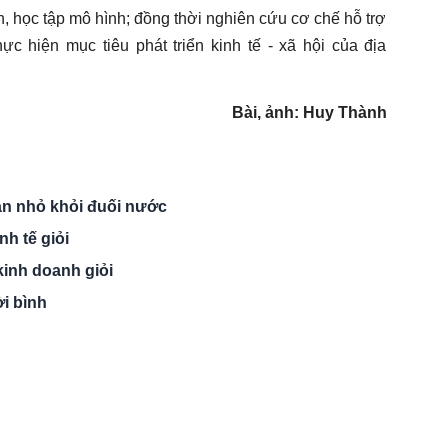
, học tập mô hình; đồng thời nghiên cứu cơ chế hỗ trợ
c hiện mục tiêu phát triển kinh tế - xã hội của địa
Bài, ảnh: Huy Thành
n nhỏ khỏi đuối nước
h tế giỏi
inh doanh giỏi
i bình