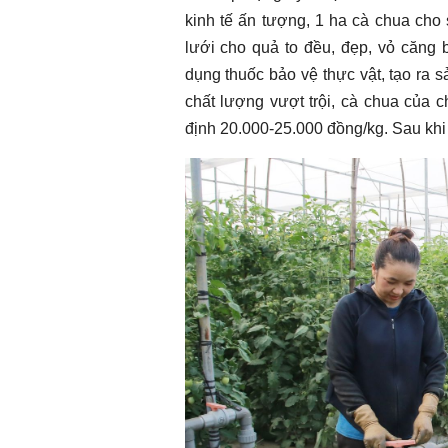
kinh tế ấn tượng, 1 ha cà chua cho
lưới cho quả to đều, đẹp, vỏ căng 
dụng thuốc bảo vệ thực vật, tạo ra 
chất lượng vượt trội, cà chua của 
định 20.000-25.000 đồng/kg. Sau khi t