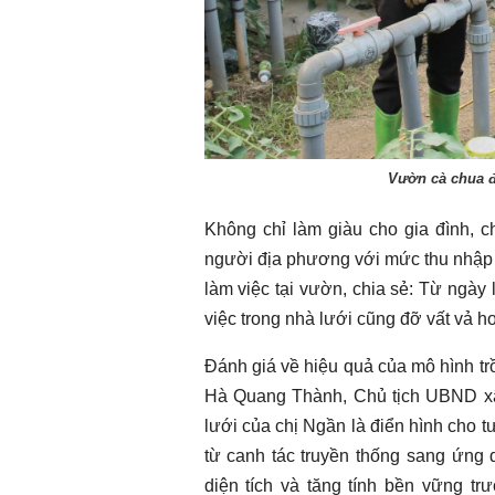
Vườn cà chua đ
Không chỉ làm giàu cho gia đình, c
người địa phương với mức thu nhập 6
làm việc tại vườn, chia sẻ: Từ ngày
việc trong nhà lưới cũng đỡ vất vả hơ
Đánh giá về hiệu quả của mô hình tr
Hà Quang Thành, Chủ tịch UBND xã 
lưới của chị Ngần là điển hình cho t
từ canh tác truyền thống sang ứng 
diện tích và tăng tính bền vững trư