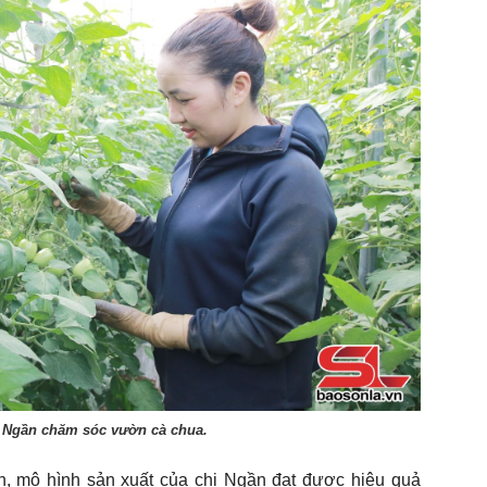
ị Ngần chăm sóc vườn cà chua.
, mô hình sản xuất của chị Ngần đạt được hiệu quả