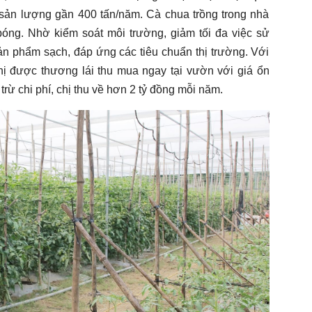
 sản lượng gần 400 tấn/năm. Cà chua trồng trong nhà
bóng. Nhờ kiểm soát môi trường, giảm tối đa việc sử
sản phẩm sạch, đáp ứng các tiêu chuẩn thị trường. Với
chị được thương lái thu mua ngay tại vườn với giá ổn
rừ chi phí, chị thu về hơn 2 tỷ đồng mỗi năm.