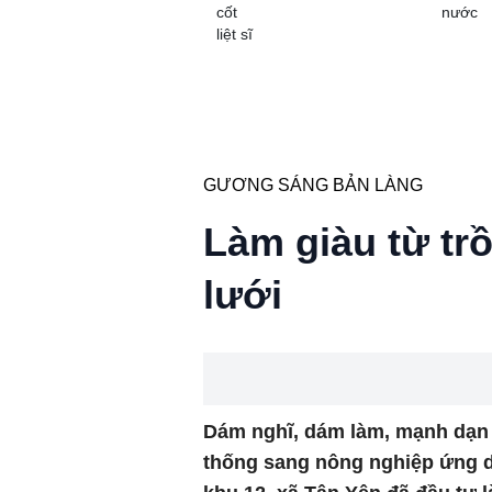
cốt
nước
liệt sĩ
GƯƠNG SÁNG BẢN LÀNG
Làm giàu từ tr
lưới
Dám nghĩ, dám làm, mạnh dạn 
thống sang nông nghiệp ứng d