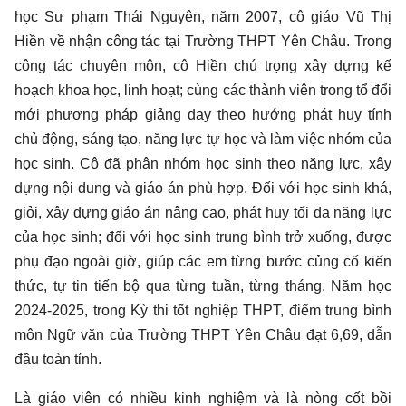
học Sư phạm Thái Nguyên, năm 2007, cô giáo Vũ Thị
Hiền về nhận công tác tại Trường THPT Yên Châu. Trong
công tác chuyên môn, cô Hiền chú trọng xây dựng kế
hoạch khoa học, linh hoạt; cùng các thành viên trong tổ đổi
mới phương pháp giảng dạy theo hướng phát huy tính
chủ động, sáng tạo, năng lực tự học và làm việc nhóm của
học sinh. Cô đã phân nhóm học sinh theo năng lực, xây
dựng nội dung và giáo án phù hợp. Đối với học sinh khá,
giỏi, xây dựng giáo án nâng cao, phát huy tối đa năng lực
của học sinh; đối với học sinh trung bình trở xuống, được
phụ đạo ngoài giờ, giúp các em từng bước củng cố kiến
thức, tự tin tiến bộ qua từng tuần, từng tháng. Năm học
2024-2025, trong Kỳ thi tốt nghiệp THPT, điểm trung bình
môn Ngữ văn của Trường THPT Yên Châu đạt 6,69, dẫn
đầu toàn tỉnh.
Là giáo viên có nhiều kinh nghiệm và là nòng cốt bồi