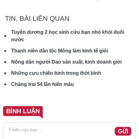
TIN, BÀI LIÊN QUAN
Tuyên dương 2 học sinh cứu bạn nhỏ khỏi đuối
nước
Thanh niên dân tộc Mông làm kinh tế giỏi
Nông dân người Dao sản xuất, kinh doanh giỏi
Những cựu chiến binh trong thời bình
Chàng trai 54 lần hiến máu
BÌNH LUẬN
GỬI