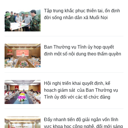
Tập trung khắc phục thiên tai, ổn định
đời sống nhân dân xã Muổi Nọi
Ban Thường vụ Tỉnh ủy họp quyết
định một số nội dung theo thẩm quyền
Hội nghị triển khai quyết định, kế
hoạch giám sát của Ban Thường vụ
Tỉnh ủy đối với các tổ chức đảng
Đẩy nhanh tiến độ giải ngân vốn lĩnh
vực khoa học công nghệ, đổi mới sáng