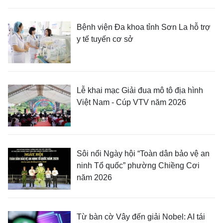
Bệnh viện Đa khoa tỉnh Sơn La hỗ trợ
y tế tuyến cơ sở
Lễ khai mạc Giải đua mô tô địa hình
Việt Nam - Cúp VTV năm 2026
Sôi nổi Ngày hội “Toàn dân bảo vệ an
ninh Tổ quốc” phường Chiềng Cơi
năm 2026
Từ bàn cờ Vây đến giải Nobel: AI tái