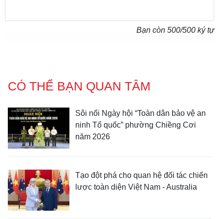
Bạn còn
500
/500 ký tự
CÓ THỂ BẠN QUAN TÂM
Sôi nổi Ngày hội “Toàn dân bảo vệ an
ninh Tổ quốc” phường Chiềng Cơi
năm 2026
Tạo đột phá cho quan hệ đối tác chiến
lược toàn diện Việt Nam - Australia