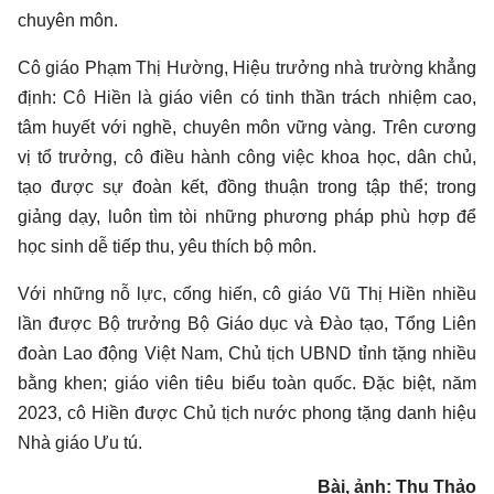
chuyên môn.
Cô giáo Phạm Thị Hường, Hiệu trưởng nhà trường khẳng
định: Cô Hiền là giáo viên có tinh thần trách nhiệm cao,
tâm huyết với nghề, chuyên môn vững vàng. Trên cương
vị tổ trưởng, cô điều hành công việc khoa học, dân chủ,
tạo được sự đoàn kết, đồng thuận trong tập thể; trong
giảng dạy, luôn tìm tòi những phương pháp phù hợp để
học sinh dễ tiếp thu, yêu thích bộ môn.
Với những nỗ lực, cống hiến, cô giáo Vũ Thị Hiền nhiều
lần được Bộ trưởng Bộ Giáo dục và Đào tạo, Tổng Liên
đoàn Lao động Việt Nam, Chủ tịch UBND tỉnh tặng nhiều
bằng khen; giáo viên tiêu biểu toàn quốc. Đặc biệt, năm
2023, cô Hiền được Chủ tịch nước phong tặng danh hiệu
Nhà giáo Ưu tú.
Bài, ảnh: Thu Thảo