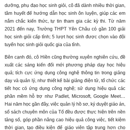
dưỡng, phụ đạo học sinh giỏi, cô đã dành nhiều thời gian,
tâm huyết để hướng dẫn học sinh ôn luyện, giúp các em
nắm chắc kiến thức, tự tin tham gia các kỳ thi. Từ năm
2021 đến nay, Trường THPT Yên Châu có gần 100 giải
học sinh giỏi cấp tỉnh; 5 lượt học sinh được chọn vào đội
tuyển học sinh giỏi quốc gia của tỉnh.
Bên cạnh đó, cô Hiền cũng thường xuyên nghiên cứu, đề
xuất các sáng kiến đổi mới phương pháp dạy học hiệu
quả; tích cực ứng dụng công nghệ thông tin trong giảng
dạy và quản lý, như thiết kế bài giảng điện tử, tổ chức các
tiết học có ứng dụng công nghệ; sử dụng hiệu quả các
phần mềm hỗ trợ như Padlet, Microsoft, Google Meet…
Hai năm học gần đây, việc quản lý hồ sơ, ký duyệt giáo án,
sổ sách chuyên môn của Tổ đều được thực hiện trên nền
tảng số, góp phần nâng cao hiệu quả công việc, tiết kiệm
thời gian, tạo điều kiện để giáo viên tập trung hơn cho