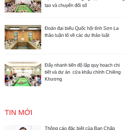
tạo và chuyển đổi số
Đoàn đại biểu Quốc hội tỉnh Sơn La
thảo luận tổ về các dự thảo luật
Đẩy nhanh tiến độ lập quy hoạch chi
tiết và dự án cửa khẩu chính Chiềng
Khương
TIN MỚI
Thông cáo đặc biệt của Ban Chấp