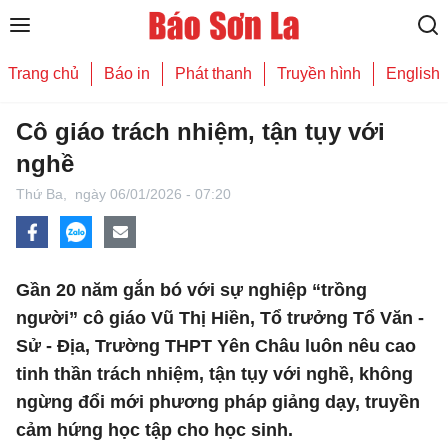
Trang chủ
Báo in
Phát thanh
Truyền hình
English
Cô giáo trách nhiệm, tận tụy với
nghề
Thứ Ba,
ngày 06/01/2026 - 07:20
Gần 20 năm gắn bó với sự nghiệp “trồng
người” cô giáo Vũ Thị Hiền, Tổ trưởng Tổ Văn -
Sử - Địa, Trường THPT Yên Châu luôn nêu cao
tinh thần trách nhiệm, tận tụy với nghề, không
ngừng đổi mới phương pháp giảng dạy, truyền
cảm hứng học tập cho học sinh.