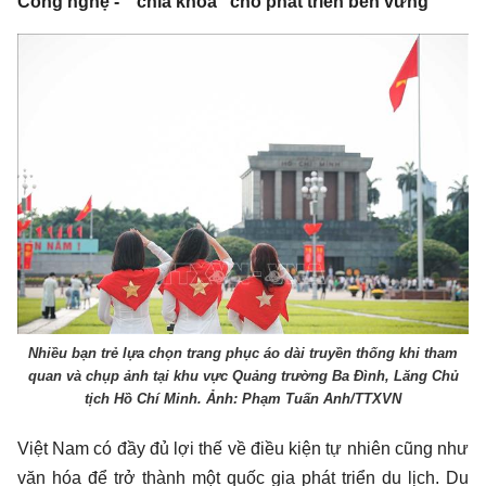
Công nghệ - "chìa khóa" cho phát triển bền vững
Nhiều bạn trẻ lựa chọn trang phục áo dài truyền thống khi tham
quan và chụp ảnh tại khu vực Quảng trường Ba Đình, Lăng Chủ
tịch Hồ Chí Minh. Ảnh: Phạm Tuấn Anh/TTXVN
Việt Nam có đầy đủ lợi thế về điều kiện tự nhiên cũng như
văn hóa để trở thành một quốc gia phát triển du lịch. Du