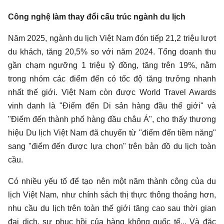
Công nghệ làm thay đổi cấu trúc ngành du lịch
Năm 2025, ngành du lịch Việt Nam đón tiếp 21,2 triệu lượt
du khách, tăng 20,5% so với năm 2024. Tổng doanh thu
gần chạm ngưỡng 1 triệu tỷ đồng, tăng trên 19%, nằm
trong nhóm các điểm đến có tốc độ tăng trưởng nhanh
nhất thế giới. Việt Nam còn được World Travel Awards
vinh danh là "Điểm đến Di sản hàng đầu thế giới" và
"Điểm đến thành phố hàng đầu châu Á", cho thấy thương
hiệu Du lịch Việt Nam đã chuyển từ "điểm đến tiềm năng"
sang "điểm đến được lựa chọn" trên bản đồ du lịch toàn
cầu.
Có nhiều yếu tố để tạo nên một năm thành công của du
lịch Việt Nam, như chính sách thị thực thông thoáng hơn,
nhu cầu du lịch trên toàn thế giới tăng cao sau thời gian
đại dịch, sự phục hồi của hàng không quốc tế... Và đặc