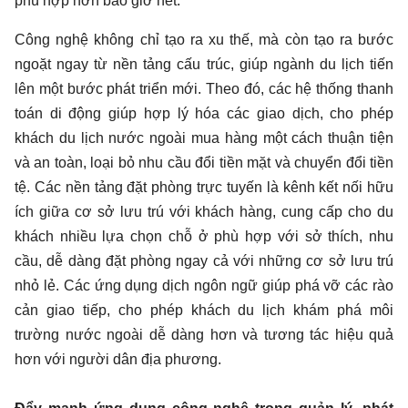
phù hợp hơn bao giờ hết.
Công nghệ không chỉ tạo ra xu thế, mà còn tạo ra bước
ngoặt ngay từ nền tảng cấu trúc, giúp ngành du lịch tiến
lên một bước phát triển mới. Theo đó, các hệ thống thanh
toán di động giúp hợp lý hóa các giao dịch, cho phép
khách du lịch nước ngoài mua hàng một cách thuận tiện
và an toàn, loại bỏ nhu cầu đổi tiền mặt và chuyển đổi tiền
tệ. Các nền tảng đặt phòng trực tuyến là kênh kết nối hữu
ích giữa cơ sở lưu trú với khách hàng, cung cấp cho du
khách nhiều lựa chọn chỗ ở phù hợp với sở thích, nhu
cầu, dễ dàng đặt phòng ngay cả với những cơ sở lưu trú
nhỏ lẻ. Các ứng dụng dịch ngôn ngữ giúp phá vỡ các rào
cản giao tiếp, cho phép khách du lịch khám phá môi
trường nước ngoài dễ dàng hơn và tương tác hiệu quả
hơn với người dân địa phương.