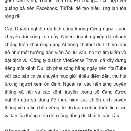
gồm Lam Kinh, Thành Nhà Hồ, Pù Luông... tích hợp với
quảng bá trên Facebook, TikTok để tạo hiệu ứng lan tỏa
rộng rãi.
Các Doanh nghiệp du lịch cũng không đứng ngoài cuộc
chuyển đổi sống còn này. Nhiều doanh nghiệp đã nhanh
chóng triển khai ứng dụng AI trong chatbot du lịch với vai
trò như một hướng dẫn viên ảo, tư vấn, hỗ trợ tìm kiếm và
đặt dịch vụ. Công ty du lịch VietSense Travel đã xây dựng
riêng một kênh Du lịch phát sóng hằng ngày trên YouTube
với các bản tin và chuyên mục giới thiệu điểm đến, thu hút
lượng người xem ổn định. Ngoài ra, các nền tảng truyền
thông xã hội và các kênh truyền thông số đang được
nghiên cứu sử dụng để thực hiện các chiến dịch truyền
thông về du lịch bền vững, từ đó tạo ra nhận thức tích cực
và lan tỏa thông điệp đến cộng đồng du khách toàn cầu.