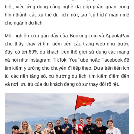
biệt, việc ứng dụng công nghệ đã góp phần quan trọng
hình thành các xu thế du lịch mới, tạo “cú hích” mạnh mẽ
cho ngành du lịch.
Một nghiên cứu gần đây của Booking.com và AppotaPay
cho thấy, thay vì tìm kiếm trên các trang web như trước
đây, có tới 69% du khách trên thế giới sử dụng các mạng
xã hội như Instagram, TikTok, YouTube hoặc Facebook để
tìm kiếm ý tưởng cho chuyến đi tiếp theo. Dựa trên tiện ích
từ các nền tảng số, xu hướng du lịch, tìm kiếm điểm đến
và nơi lưu trú của du khách đang có sự thay đổi rõ rệt.