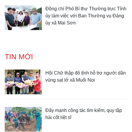
Đồng chí Phó Bí thư Thường trực Tỉnh
ủy làm việc với Ban Thường vụ Đảng
ủy xã Mai Sơn
TIN MỚI
Hội Chữ thập đỏ tỉnh hỗ trợ người dân
vùng sạt lở xã Muổi Nọi
Đẩy mạnh công tác tìm kiếm, quy tập
hài cốt liệt sĩ