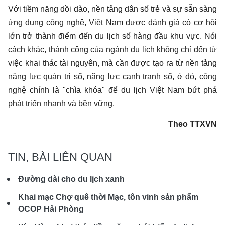
Với tiềm năng dồi dào, nền tảng dân số trẻ và sự sẵn sàng
ứng dụng công nghệ, Việt Nam được đánh giá có cơ hội
lớn trở thành điểm đến du lịch số hàng đầu khu vực. Nói
cách khác, thành công của ngành du lịch không chỉ đến từ
việc khai thác tài nguyên, mà cần được tạo ra từ nền tảng
năng lực quản trị số, năng lực cạnh tranh số, ở đó, công
nghệ chính là "chìa khóa" để du lịch Việt Nam bứt phá
phát triển nhanh và bền vững.
Theo TTXVN
TIN, BÀI LIÊN QUAN
Đường dài cho du lịch xanh
Khai mạc Chợ quê thời Mạc, tôn vinh sản phẩm
OCOP Hải Phòng