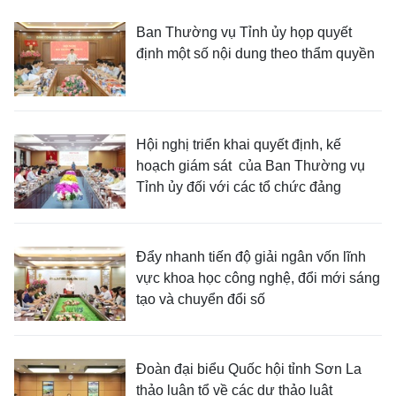
Ban Thường vụ Tỉnh ủy họp quyết
định một số nội dung theo thẩm quyền
Hội nghị triển khai quyết định, kế
hoạch giám sát của Ban Thường vụ
Tỉnh ủy đối với các tổ chức đảng
Đẩy nhanh tiến độ giải ngân vốn lĩnh
vực khoa học công nghệ, đổi mới sáng
tạo và chuyển đổi số
Đoàn đại biểu Quốc hội tỉnh Sơn La
thảo luận tổ về các dự thảo luật