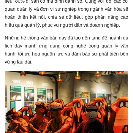
liệu; 80% di sản có mã định danh số. Cùng với đó, các cơ
quan quản lý và đơn vị sự nghiệp trong ngành văn hóa sẽ
hoàn thiện kết nối, chia sẻ dữ liệu, góp phần nâng cao
hiệu quả quản lý, phục vụ người dân và doanh nghiệp.
Những hệ thống văn bản này đã tạo nền tảng để ngành du
lịch đẩy mạnh ứng dụng công nghệ trong quản lý vận
hành, tối ưu hóa nguồn lực và đảm bảo sự phát triển bền
vững lâu dài.