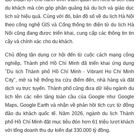
du khách mà còn góp phần quảng bá du lịch và giáo dục
lịch sử hiệu quả. Cùng với đó, bản đồ số về du lịch Hà Nội
theo công nghệ GIS và Cổng thông tin điện tử du lịch Hà
Nội cũng đang được triển khai, cung cấp các thông tin tin
cậy và chính xác cho du khách.
Chủ động tận dụng cơ hội đến từ cuộc cách mạng công
nghiệp, Thành phố Hồ Chí Minh đã triển khai ứng dụng
"Du lịch Thành phố Hồ Chí Minh - Vibrant Ho Chi Minh
City", mở ra hệ thống tra cứu điểm đến, nhà hàng và đặt
dịch vụ trực tuyến. Thành phố cũng đưa dữ liệu ngành du
lịch lên các nền tảng toàn cầu của Google như Google
Maps, Google Earth và nhận về phản hồi tích cực từ đông
đảo du khách quốc tế. Năm 2026, ngành du lịch Thành
phố Hồ Chí Minh đặt mục tiêu đón hơn 61 triệu lượt khách
với tổng doanh thu dự kiến đạt 330.000 tỷ đồng.