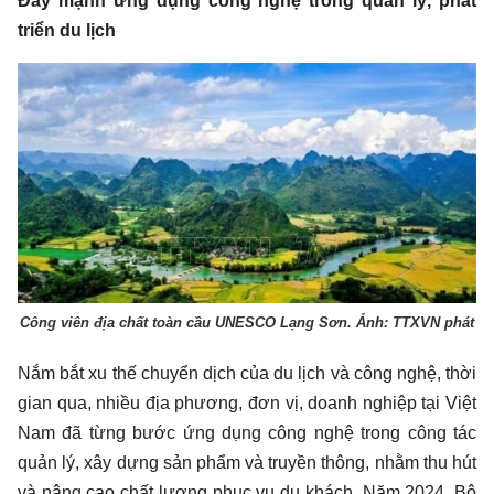
Đẩy mạnh ứng dụng công nghệ trong quản lý, phát
triển du lịch
Công viên địa chất toàn cầu UNESCO Lạng Sơn. Ảnh: TTXVN phát
Nắm bắt xu thế chuyển dịch của du lịch và công nghệ, thời
gian qua, nhiều địa phương, đơn vị, doanh nghiệp tại Việt
Nam đã từng bước ứng dụng công nghệ trong công tác
quản lý, xây dựng sản phẩm và truyền thông, nhằm thu hút
và nâng cao chất lượng phục vụ du khách. Năm 2024, Bộ