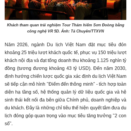
Khách tham quan trải nghiệm Tour Thám hiểm Sơn Đoòng bằng
công nghệ VR 5D. Ảnh: Tá Chuyên/TTXVN
Năm 2026, ngành Du lịch Việt Nam đặt mục tiêu đón
khoảng 25 triệu lượt khách quốc tế, phục vụ 150 triệu lượt
khách nội địa và đạt tổng doanh thu khoảng 1.125 nghìn tỷ
đồng (tương đương khoảng 43 tỷ USD). Đến năm 2030,
định hướng chiến lược quốc gia xác định du lịch Việt Nam
sẽ tiếp cận mô hình "Điểm đến thông minh" - tích hợp toàn
diện hạ tầng số, hệ thống quản lý dữ liệu quốc gia và hệ
sinh thái kết nối đa bên giữa Chính phủ, doanh nghiệp và
du khách. Đây là những chỉ tiêu thể hiện quyết tâm đưa du
lịch đóng góp quan trọng vào mục tiêu tăng trưởng "2 con
số".