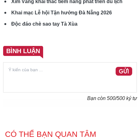
Xím Vàng khai thác tiềm năng phát triển du lịch
Khai mạc Lễ hội Tận hưởng Đà Nẵng 2026
Độc đáo chè sao tay Tà Xùa
BÌNH LUẬN
GỬI
Bạn còn
500
/500 ký tự
CÓ THỂ BẠN QUAN TÂM