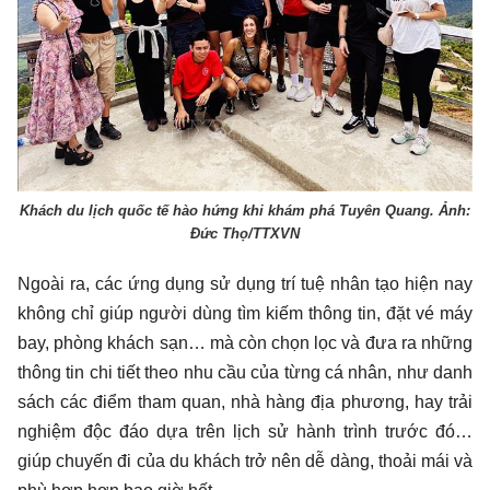
Khách du lịch quốc tế hào hứng khi khám phá Tuyên Quang. Ảnh:
Đức Thọ/TTXVN
Ngoài ra, các ứng dụng sử dụng trí tuệ nhân tạo hiện nay
không chỉ giúp người dùng tìm kiếm thông tin, đặt vé máy
bay, phòng khách sạn… mà còn chọn lọc và đưa ra những
thông tin chi tiết theo nhu cầu của từng cá nhân, như danh
sách các điểm tham quan, nhà hàng địa phương, hay trải
nghiệm độc đáo dựa trên lịch sử hành trình trước đó…
giúp chuyến đi của du khách trở nên dễ dàng, thoải mái và