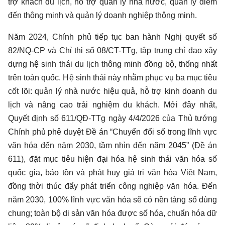
trợ khách du lịch, hỗ trợ quản lý nhà nước, quản lý điểm
đến thông minh và quản lý doanh nghiệp thông minh.
Năm 2024, Chính phủ tiếp tục ban hành Nghị quyết số
82/NQ-CP và Chỉ thị số 08/CT-TTg, tập trung chỉ đạo xây
dựng hệ sinh thái du lịch thông minh đồng bộ, thống nhất
trên toàn quốc. Hệ sinh thái này nhằm phục vụ ba mục tiêu
cốt lõi: quản lý nhà nước hiệu quả, hỗ trợ kinh doanh du
lịch và nâng cao trải nghiệm du khách. Mới đây nhất,
Quyết định số 611/QĐ-TTg ngày 4/4/2026 của Thủ tướng
Chính phủ phê duyệt Đề án “Chuyển đổi số trong lĩnh vực
văn hóa đến năm 2030, tầm nhìn đến năm 2045” (Đề án
611), đặt mục tiêu hiện đại hóa hệ sinh thái văn hóa số
quốc gia, bảo tồn và phát huy giá trị văn hóa Việt Nam,
đồng thời thúc đẩy phát triển công nghiệp văn hóa. Đến
năm 2030, 100% lĩnh vực văn hóa sẽ có nền tảng số dùng
chung; toàn bộ di sản văn hóa được số hóa, chuẩn hóa dữ