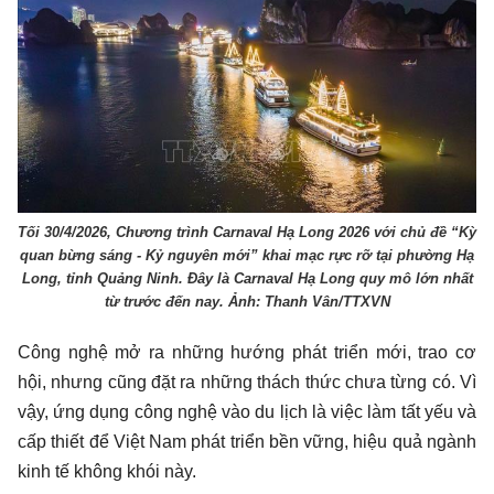
Tối 30/4/2026, Chương trình Carnaval Hạ Long 2026 với chủ đề “Kỳ
quan bừng sáng - Kỷ nguyên mới” khai mạc rực rỡ tại phường Hạ
Long, tỉnh Quảng Ninh. Đây là Carnaval Hạ Long quy mô lớn nhất
từ trước đến nay. Ảnh: Thanh Vân/TTXVN
Công nghệ mở ra những hướng phát triển mới, trao cơ
hội, nhưng cũng đặt ra những thách thức chưa từng có. Vì
vậy, ứng dụng công nghệ vào du lịch là việc làm tất yếu và
cấp thiết để Việt Nam phát triển bền vững, hiệu quả ngành
kinh tế không khói này.