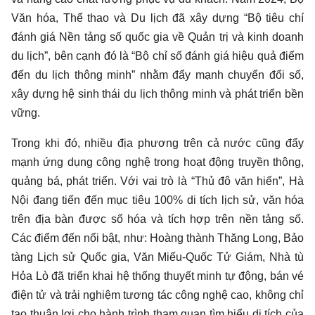
Văn hóa, Thể thao và Du lịch đã xây dựng “Bộ tiêu chí
đánh giá Nền tảng số quốc gia về Quản trị và kinh doanh
du lịch”, bên cạnh đó là “Bộ chỉ số đánh giá hiệu quả điểm
đến du lịch thông minh” nhằm đẩy mạnh chuyển đổi số,
xây dựng hệ sinh thái du lịch thông minh và phát triển bền
vững.
Trong khi đó, nhiều địa phương trên cả nước cũng đẩy
mạnh ứng dụng công nghệ trong hoạt động truyền thông,
quảng bá, phát triển. Với vai trò là “Thủ đô văn hiến”, Hà
Nội đang tiến đến mục tiêu 100% di tích lịch sử, văn hóa
trên địa bàn được số hóa và tích hợp trên nền tảng số.
Các điểm đến nổi bật, như: Hoàng thành Thăng Long, Bảo
tàng Lịch sử Quốc gia, Văn Miếu-Quốc Tử Giám, Nhà tù
Hỏa Lò đã triển khai hệ thống thuyết minh tự động, bán vé
điện tử và trải nghiệm tương tác công nghệ cao, không chỉ
tạo thuận lợi cho hành trình tham quan tìm hiểu di tích của