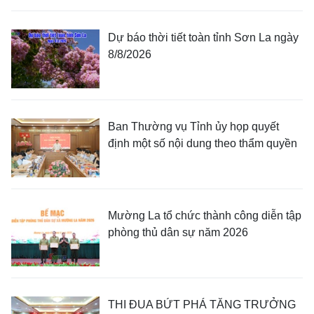
Dự báo thời tiết toàn tỉnh Sơn La ngày
8/8/2026
Ban Thường vụ Tỉnh ủy họp quyết
định một số nội dung theo thẩm quyền
Mường La tổ chức thành công diễn tập
phòng thủ dân sự năm 2026
THI ĐUA BỨT PHÁ TĂNG TRƯỞNG