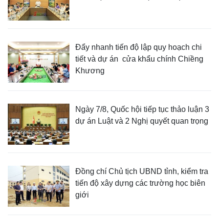
Đẩy nhanh tiến độ lập quy hoạch chi
tiết và dự án cửa khẩu chính Chiềng
Khương
Ngày 7/8, Quốc hội tiếp tục thảo luận 3
dự án Luật và 2 Nghị quyết quan trọng
Đồng chí Chủ tịch UBND tỉnh, kiểm tra
tiến độ xây dựng các trường học biên
giới