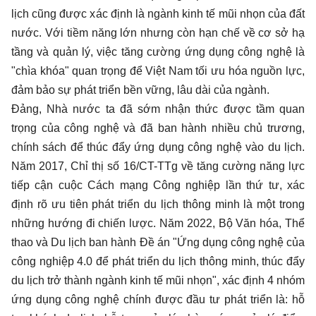
lịch cũng được xác định là ngành kinh tế mũi nhọn của đất
nước. Với tiềm năng lớn nhưng còn hạn chế về cơ sở hạ
tầng và quản lý, việc tăng cường ứng dụng công nghệ là
"chìa khóa" quan trọng để Việt Nam tối ưu hóa nguồn lực,
đảm bảo sự phát triển bền vững, lâu dài của ngành.
Đảng, Nhà nước ta đã sớm nhận thức được tầm quan
trọng của công nghệ và đã ban hành nhiều chủ trương,
chính sách để thúc đẩy ứng dụng công nghệ vào du lịch.
Năm 2017, Chỉ thị số 16/CT-TTg về tăng cường năng lực
tiếp cận cuộc Cách mạng Công nghiệp lần thứ tư, xác
định rõ ưu tiên phát triển du lịch thông minh là một trong
những hướng đi chiến lược. Năm 2022, Bộ Văn hóa, Thể
thao và Du lịch ban hành Đề án "Ứng dụng công nghệ của
công nghiệp 4.0 để phát triển du lịch thông minh, thúc đẩy
du lịch trở thành ngành kinh tế mũi nhọn", xác định 4 nhóm
ứng dụng công nghệ chính được đầu tư phát triển là: hỗ