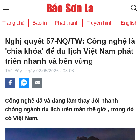
Trang chủ
Báo in
Phát thanh
Truyền hình
English
Nghị quyết 57-NQ/TW: Công nghệ là
'chìa khóa' để du lịch Việt Nam phát
triển nhanh và bền vững
Thứ Bảy,
ngày 02/05/2026 - 08:08
Công nghệ đã và đang làm thay đổi nhanh
chóng ngành du lịch trên toàn thế giới, trong đó
có Việt Nam.