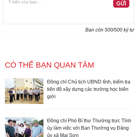
GỬI
Bạn còn
500
/500 ký tự
CÓ THỂ BẠN QUAN TÂM
Đồng chí Chủ tịch UBND tỉnh, kiểm tra
tiến độ xây dựng các trường học biên
giới
Đồng chí Phó Bí thư Thường trực Tỉnh
ủy làm việc với Ban Thường vụ Đảng
ủy xã Mai Sơn