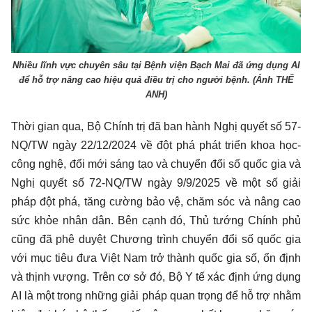
Nhiều lĩnh vực chuyên sâu tại Bệnh viện Bạch Mai đã ứng dụng AI
để hỗ trợ nâng cao hiệu quả điều trị cho người bệnh. (Ảnh THẾ
ANH)
Thời gian qua, Bộ Chính trị đã ban hành Nghị quyết số 57-
NQ/TW ngày 22/12/2024 về đột phá phát triển khoa học-
công nghệ, đổi mới sáng tạo và chuyển đổi số quốc gia và
Nghị quyết số 72-NQ/TW ngày 9/9/2025 về một số giải
pháp đột phá, tăng cường bảo vệ, chăm sóc và nâng cao
sức khỏe nhân dân. Bên cạnh đó, Thủ tướng Chính phủ
cũng đã phê duyệt Chương trình chuyển đổi số quốc gia
với mục tiêu đưa Việt Nam trở thành quốc gia số, ổn định
và thịnh vượng. Trên cơ sở đó, Bộ Y tế xác định ứng dụng
AI là một trong những giải pháp quan trọng để hỗ trợ nhằm