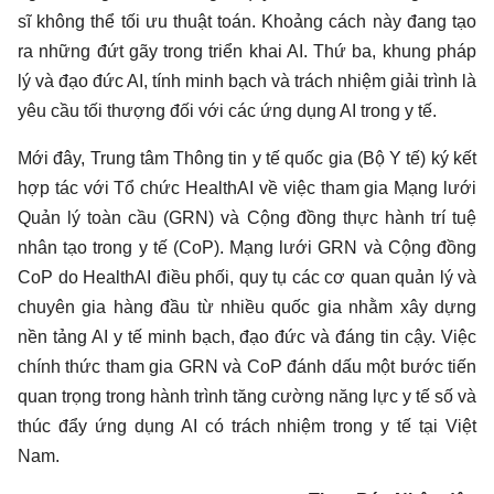
sĩ không thể tối ưu thuật toán. Khoảng cách này đang tạo
ra những đứt gãy trong triển khai AI. Thứ ba, khung pháp
lý và đạo đức AI, tính minh bạch và trách nhiệm giải trình là
yêu cầu tối thượng đối với các ứng dụng AI trong y tế.
Mới đây, Trung tâm Thông tin y tế quốc gia (Bộ Y tế) ký kết
hợp tác với Tổ chức HealthAI về việc tham gia Mạng lưới
Quản lý toàn cầu (GRN) và Cộng đồng thực hành trí tuệ
nhân tạo trong y tế (CoP). Mạng lưới GRN và Cộng đồng
CoP do HealthAI điều phối, quy tụ các cơ quan quản lý và
chuyên gia hàng đầu từ nhiều quốc gia nhằm xây dựng
nền tảng AI y tế minh bạch, đạo đức và đáng tin cậy. Việc
chính thức tham gia GRN và CoP đánh dấu một bước tiến
quan trọng trong hành trình tăng cường năng lực y tế số và
thúc đẩy ứng dụng AI có trách nhiệm trong y tế tại Việt
Nam.