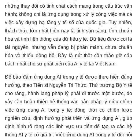
những thay đổi có tính chất cách mạng trong cấu trúc vận
hành; không chỉ là ứng dụng trong xử lý công việc mà cả
việc xây dựng hạ tầng y tế số của quốc gia. Tuy nhiên,
thách thức lớn nhất hiện nay là tính sẵn sàng, tính chuẩn
hóa và tính liên thông của dữ liệu y tế. Dữ liệu được coi là
tài nguyên, nhưng vẫn đang bị phân mảnh, chưa chuẩn
hóa và thiếu đồng bộ. Đây là nút thắt cần tháo gỡ cấp
bách nhất cho sự phát triển của AI y tế tại Việt Nam.
Để bảo đảm ứng dụng AI trong y tế được thực hiện đúng
hướng, theo Tiến sĩ Nguyễn Tri Thức, Thứ trưởng Bộ Y tế
cho rằng, hành lang pháp lý phải đi trước một bước, do
vậy cần hoàn thiện hệ thống văn bản pháp lý điều chỉnh
việc ứng dụng AI trong y tế; đồng thời có chiến lược
nghiên cứu, định hướng phát triển và ứng dụng AI, giúp
định hình rõ ràng các lĩnh vực ưu tiên để tạo ra các hệ
thống AI y tế có giá trị. Việc ứng dụng AI trong y tế đòi hỏi