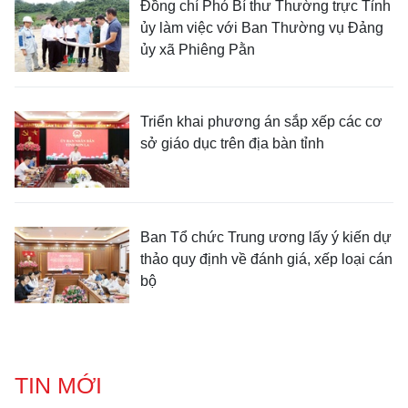
Đồng chí Phó Bí thư Thường trực Tỉnh
ủy làm việc với Ban Thường vụ Đảng
ủy xã Phiêng Pằn
Triển khai phương án sắp xếp các cơ
sở giáo dục trên địa bàn tỉnh
Ban Tổ chức Trung ương lấy ý kiến dự
thảo quy định về đánh giá, xếp loại cán
bộ
TIN MỚI