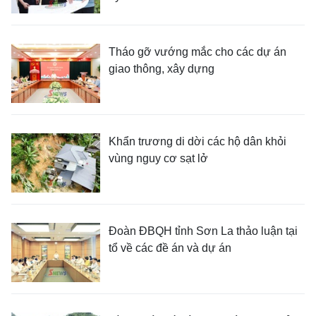
Tháo gỡ vướng mắc cho các dự án
giao thông, xây dựng
Khẩn trương di dời các hộ dân khỏi
vùng nguy cơ sạt lở
Đoàn ĐBQH tỉnh Sơn La thảo luận tại
tổ về các đề án và dự án