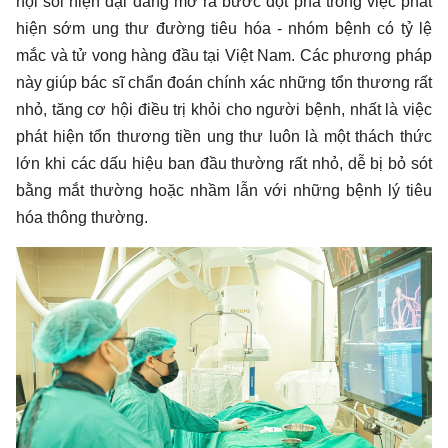
nội soi hiện đại đang mở ra bước đột phá trong việc phát
hiện sớm ung thư đường tiêu hóa - nhóm bệnh có tỷ lệ
mắc và tử vong hàng đầu tại Việt Nam. Các phương pháp
này giúp bác sĩ chẩn đoán chính xác những tổn thương rất
nhỏ, tăng cơ hội điều trị khỏi cho người bệnh, nhất là việc
phát hiện tổn thương tiền ung thư luôn là một thách thức
lớn khi các dấu hiệu ban đầu thường rất nhỏ, dễ bị bỏ sót
bằng mắt thường hoặc nhầm lẫn với những bệnh lý tiêu
hóa thông thường.