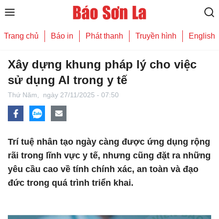
Trang chủ
Báo in
Phát thanh
Truyền hình
English
Xây dựng khung pháp lý cho việc
sử dụng AI trong y tế
Thứ Năm,
ngày 27/11/2025 - 07:50
Trí tuệ nhân tạo ngày càng được ứng dụng rộng
rãi trong lĩnh vực y tế, nhưng cũng đặt ra những
yêu cầu cao về tính chính xác, an toàn và đạo
đức trong quá trình triển khai.