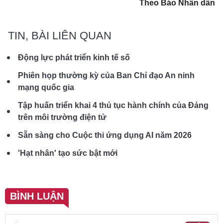
Theo Báo Nhân dân
TIN, BÀI LIÊN QUAN
Động lực phát triển kinh tế số
Phiên họp thường kỳ của Ban Chỉ đạo An ninh
mạng quốc gia
Tập huấn triển khai 4 thủ tục hành chính của Đảng
trên môi trường điện tử
Sẵn sàng cho Cuộc thi ứng dụng AI năm 2026
'Hạt nhân' tạo sức bật mới
BÌNH LUẬN