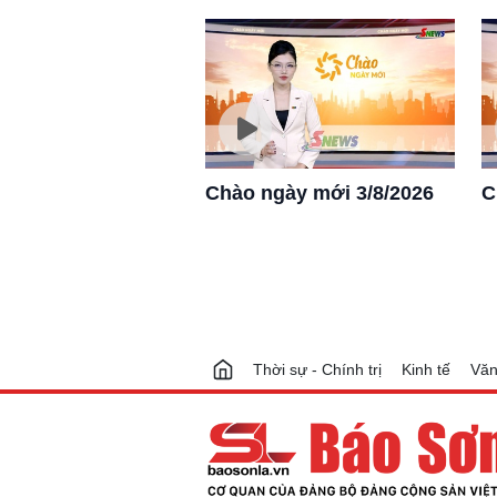
Chào ngày mới 3/8/2026
C
Thời sự - Chính trị
Kinh tế
Văn