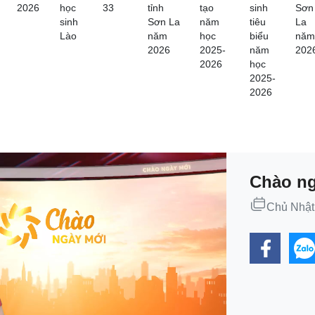
2026
học
33
tỉnh
tạo
sinh
Sơn
sinh
Sơn La
năm
tiêu
La
Lào
năm
học
biểu
năm
2026
2025-
năm
202
2026
học
2025-
2026
Chào ng
Chủ Nhật