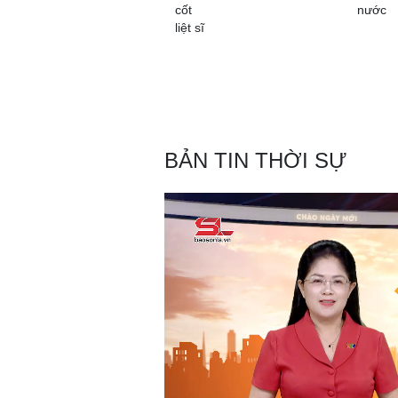
cốt
nước
liệt sĩ
BẢN TIN THỜI SỰ