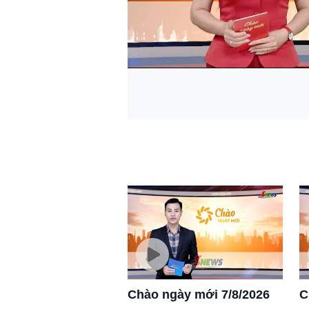
Chào ngày mới 7/8/2026
C