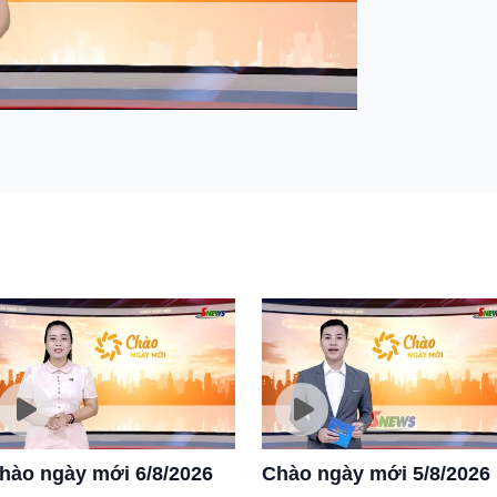
Mute
Settings
hào ngày mới 6/8/2026
Chào ngày mới 5/8/2026