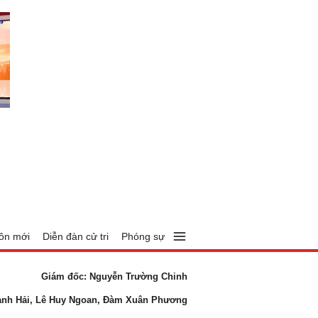
ôn mới
Diễn đàn cử tri
Phóng sự
Giám đốc: Nguyễn Trường Chinh
anh Hải, Lê Huy Ngoan, Đàm Xuân Phương