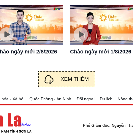
hào ngày mới 2/8/2026
Chào ngày mới 1/8/2026
XEM THÊM
 hóa - Xã hội
Quốc Phòng - An Ninh
Đối ngoại
Du lịch
Nông th
Phó Giám đốc: Nguyễn Th