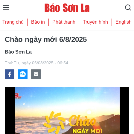
Trang chủ
Báo in
Phát thanh
Truyền hình
English
Chào ngày mới 6/8/2025
Báo Sơn La
Thứ Tư,
ngày 06/08/2025 - 06:54
Play