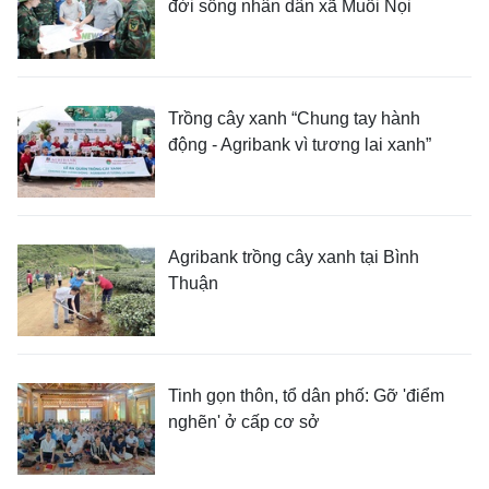
đời sống nhân dân xã Muổi Nọi
Trồng cây xanh “Chung tay hành
động - Agribank vì tương lai xanh”
Agribank trồng cây xanh tại Bình
Thuận
Tinh gọn thôn, tổ dân phố: Gỡ 'điểm
nghẽn' ở cấp cơ sở