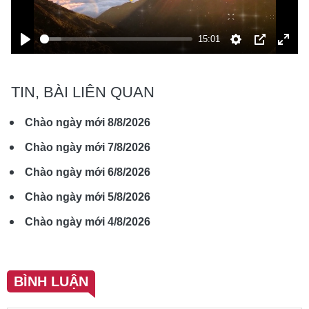
15:01
Play
Cài
PIP
Toàn
đặt
màn
TIN, BÀI LIÊN QUAN
hình
Chào ngày mới 8/8/2026
Chào ngày mới 7/8/2026
Chào ngày mới 6/8/2026
Chào ngày mới 5/8/2026
Chào ngày mới 4/8/2026
BÌNH LUẬN