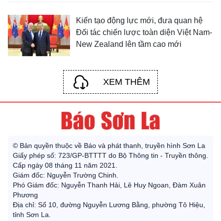
Kiến tạo động lực mới, đưa quan hệ
Đối tác chiến lược toàn diện Việt Nam-
New Zealand lên tầm cao mới
XEM THÊM
© Bản quyền thuộc về Báo và phát thanh, truyền hình Sơn La
Giấy phép số: 723/GP-BTTTT do Bộ Thông tin - Truyền thông.
Cấp ngày 08 tháng 11 năm 2021.
Giám đốc: Nguyễn Trường Chinh.
Phó Giám đốc: Nguyễn Thanh Hải, Lê Huy Ngoan, Đàm Xuân
Phương
Địa chỉ: Số 10, đường Nguyễn Lương Bằng, phường Tô Hiệu,
tỉnh Sơn La.