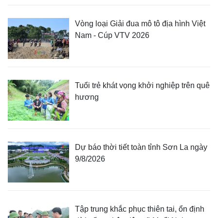
Vòng loại Giải đua mô tô địa hình Việt
Nam - Cúp VTV 2026
Tuổi trẻ khát vọng khởi nghiệp trên quê
hương
Dự báo thời tiết toàn tỉnh Sơn La ngày
9/8/2026
Tập trung khắc phục thiên tai, ổn định